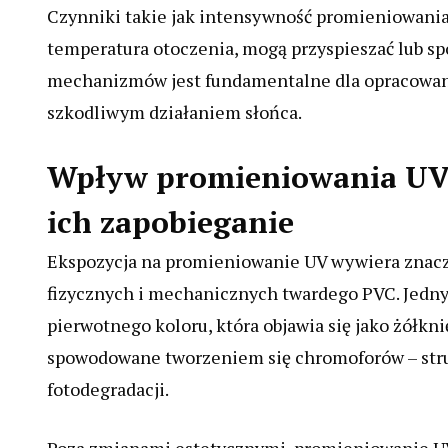
Czynniki takie jak intensywność promieniowania U
temperatura otoczenia, mogą przyspieszać lub sp
mechanizmów jest fundamentalne dla opracowani
szkodliwym działaniem słońca.
Wpływ promieniowania UV 
ich zapobieganie
Ekspozycja na promieniowanie UV wywiera znacz
fizycznych i mechanicznych twardego PVC. Jednym
pierwotnego koloru, która objawia się jako żółkni
spowodowane tworzeniem się chromoforów – stru
fotodegradacji.