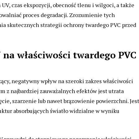
V, czas ekspozycji, obecność tlenu i wilgoci, a także
owalniać proces degradacji. Zrozumienie tych
a skutecznych strategii ochrony twardego PVC przed
na właściwości twardego PVC 
ący, negatywny wpływ na szeroki zakres właściwości
 z najbardziej zauważalnych efektów jest utrata
ęcie, szarzenie lub nawet brązowienie powierzchni. Jest
ktur absorbujących światło widzialne w wyniku