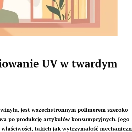
iowanie UV w twardym
 winylu, jest wszechstronnym polimerem szeroko
wa po produkcję artykułów konsumpcyjnych. Jego
 właściwości, takich jak wytrzymałość mechaniczn