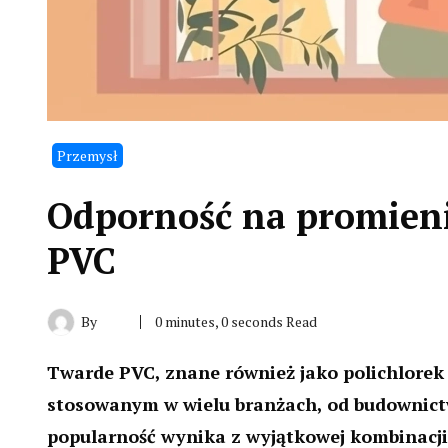
Przemysł
Odporność na promien
PVC
By
0 minutes, 0 seconds Read
Twarde PVC, znane również jako polichlorek
stosowanym w wielu branżach, od budownict
popularność wynika z wyjątkowej kombinacji