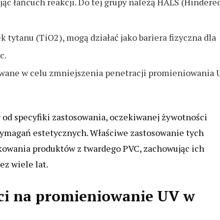
jąc łańcuch reakcji. Do tej grupy należą HALS (Hindere
 tytanu (TiO2), mogą działać jako bariera fizyczna dla
c.
sowane w celu zmniejszenia penetracji promieniowania 
 od specyfiki zastosowania, oczekiwanej żywotności
wymagań estetycznych. Właściwe zastosowanie tych
kowania produktów z twardego PVC, zachowując ich
z wiele lat.
i na promieniowanie UV w