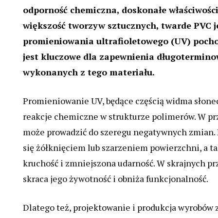
odporność chemiczna, doskonałe właściwości 
większość tworzyw sztucznych, twarde PVC 
promieniowania ultrafioletowego (UV) pocho
jest kluczowe dla zapewnienia długotermino
wykonanych z tego materiału.
Promieniowanie UV, będące częścią widma słonecz
reakcje chemiczne w strukturze polimerów. W p
może prowadzić do szeregu negatywnych zmian. Na
się żółknięciem lub szarzeniem powierzchni, a t
kruchość i zmniejszona udarność. W skrajnych pr
skraca jego żywotność i obniża funkcjonalność.
Dlatego też, projektowanie i produkcja wyrobów