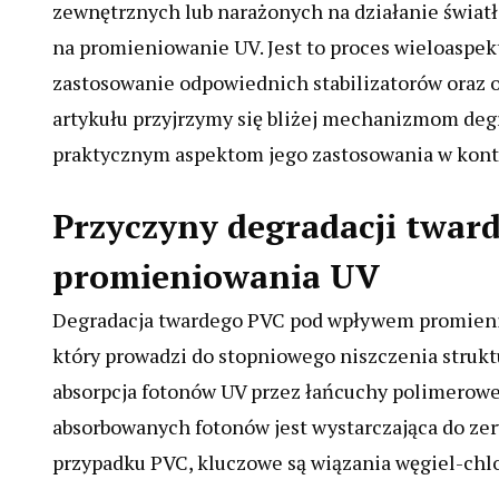
zewnętrznych lub narażonych na działanie świat
na promieniowanie UV. Jest to proces wieloaspek
zastosowanie odpowiednich stabilizatorów oraz o
artykułu przyjrzymy się bliżej mechanizmom deg
praktycznym aspektom jego zastosowania w konte
Przyczyny degradacji twa
promieniowania UV
Degradacja twardego PVC pod wpływem promien
który prowadzi do stopniowego niszczenia strukt
absorpcja fotonów UV przez łańcuchy polimerowe
absorbowanych fotonów jest wystarczająca do zer
przypadku PVC, kluczowe są wiązania węgiel-chlo