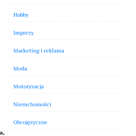
Hobby
Imprezy
Marketing i reklama
Moda
Motoryzacja
Nieruchomości
Obcojęzyczne
a,