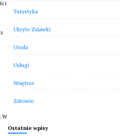
ści
Turystyka
i
Ukryte Zajawki
az
Uroda
Usługi
Wnętrze
Zdrowie
. W
Ostatnie wpisy