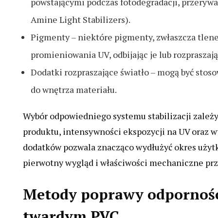
powstającymi podczas fotodegradacji, przerywa
Amine Light Stabilizers).
Pigmenty – niektóre pigmenty, zwłaszcza tlenek
promieniowania UV, odbijając je lub rozpraszają
Dodatki rozpraszające światło – mogą być sto
do wnętrza materiału.
Wybór odpowiedniego systemu stabilizacji zależy
produktu, intensywności ekspozycji na UV oraz 
dodatków pozwala znacząco wydłużyć okres użyt
pierwotny wygląd i właściwości mechaniczne prze
Metody poprawy odpornośc
twardym PVC