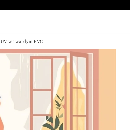
e UV w twardym PVC