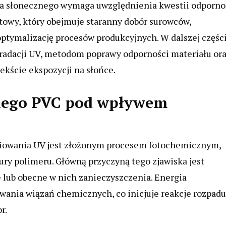
ła słonecznego wymaga uwzględnienia kwestii odporno
towy, który obejmuje staranny dobór surowców,
ptymalizację procesów produkcyjnych. W dalszej częśc
radacji UV, metodom poprawy odporności materiału or
kście ekspozycji na słońce.
rdego PVC pod wpływem
iowania UV jest złożonym procesem fotochemicznym,
ury polimeru. Główną przyczyną tego zjawiska jest
 lub obecne w nich zanieczyszczenia. Energia
wania wiązań chemicznych, co inicjuje reakcje rozpadu
r.