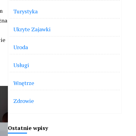
em
Turystyka
żna
Ukryte Zajawki
cie
Uroda
Usługi
Wnętrze
Zdrowie
Ostatnie wpisy