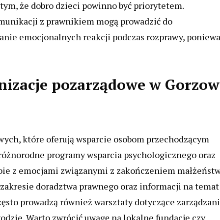
 tym, że dobro dzieci powinno być priorytetem.
munikacji z prawnikiem mogą prowadzić do
ikanie emocjonalnych reakcji podczas rozprawy, poniew
anizacje pozarządowe w Gorzow
owych, które oferują wsparcie osobom przechodzącym
ą różnorodne programy wsparcia psychologicznego oraz
obie z emocjami związanymi z zakończeniem małżeństw
zakresie doradztwa prawnego oraz informacji na temat
zęsto prowadzą również warsztaty dotyczące zarządzan
odzie. Warto zwrócić uwagę na lokalne fundacje czy