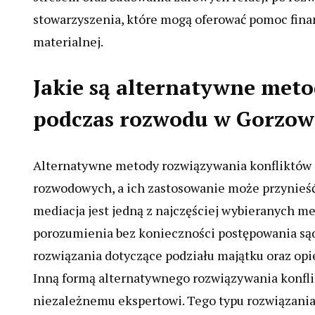
stowarzyszenia, które mogą oferować pomoc finan
materialnej.
Jakie są alternatywne meto
podczas rozwodu w Gorzow
Alternatywne metody rozwiązywania konfliktów st
rozwodowych, a ich zastosowanie może przynieść k
mediacja jest jedną z najczęściej wybieranych m
porozumienia bez konieczności postępowania s
rozwiązania dotyczące podziału majątku oraz opi
Inną formą alternatywnego rozwiązywania konflikt
niezależnemu ekspertowi. Tego typu rozwiązania