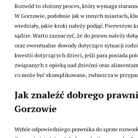
Rozwód to złożony proces, który wymaga starann
W Gorzowie, podobnie jak w innych miastach, klu
wiedziały, jakie kroki należy podjąć. Pierwszy
sądzie. Warto zaznaczyć, że do pozwu należy doł
oraz ewentualne dowody dotyczące sytuacji rodz
kwestii dotyczących dzieci, jeśli para posiada p
związanych z opieką nad dziećmi oraz alimentam
co może być skomplikowane, zwłaszcza w przypa
Jak znaleźć dobrego prawn
Gorzowie
Wybór odpowiedniego prawnika do spraw rozwodo