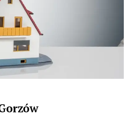
 Gorzów