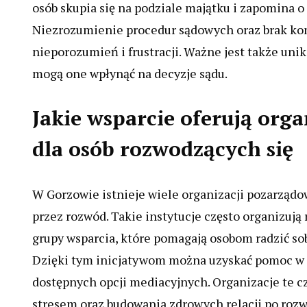
osób skupia się na podziale majątku i zapomina o
Niezrozumienie procedur sądowych oraz brak ko
nieporozumień i frustracji. Ważne jest także un
mogą one wpłynąć na decyzje sądu.
Jakie wsparcie oferują org
dla osób rozwodzących się
W Gorzowie istnieje wiele organizacji pozarząd
przez rozwód. Takie instytucje często organizuj
grupy wsparcia, które pomagają osobom radzić s
Dzięki tym inicjatywom można uzyskać pomoc w 
dostępnych opcji mediacyjnych. Organizacje te c
stresem oraz budowania zdrowych relacji po rozw