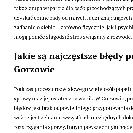
także grupa wsparcia dla osób przechodzących pr
uzyskać cenne rady od innych ludzi znajdujących 
zadbanie o siebie – zarówno fizycznie, jak i psyc
mogą pomóc złagodzić stres związany z rozwode
Jakie są najczęstsze błędy
Gorzowie
Podczas procesu rozwodowego wiele osób popełni
sprawy oraz jej ostateczny wynik. W Gorzowie, p
błędów jest brak odpowiedniego przygotowania do 
ważne jest zebranie wszystkich niezbędnych dok
rozstrzygania sprawy. Innym powszechnym błędem