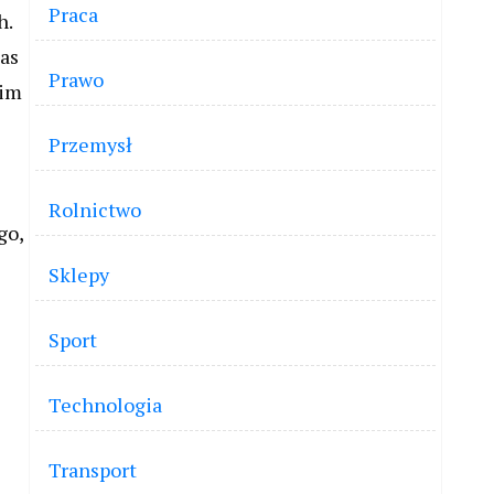
Praca
h.
zas
Prawo
nim
Przemysł
Rolnictwo
go,
Sklepy
Sport
Technologia
Transport