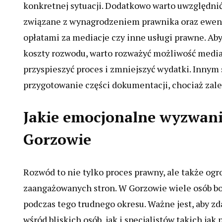
konkretnej sytuacji. Dodatkowo warto uwzględnić
związane z wynagrodzeniem prawnika oraz ewe
opłatami za mediacje czy inne usługi prawne. Ab
koszty rozwodu, warto rozważyć możliwość media
przyspieszyć proces i zmniejszyć wydatki. Inny
przygotowanie części dokumentacji, chociaż zale
Jakie emocjonalne wyzwan
Gorzowie
Rozwód to nie tylko proces prawny, ale także o
zaangażowanych stron. W Gorzowie wiele osób bor
podczas tego trudnego okresu. Ważne jest, aby zd
wśród bliskich osób, jak i specjalistów takich ja