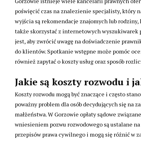
Gorzowie istnieje wiele kancelarii prawnych of
poświęcić czas na znalezienie specjalisty, któr
wyjścia są rekomendacje znajomych lub rodziny,
także skorzystać z internetowych wyszukiwarek p
jest, aby zwrócić uwagę na doświadczenie prawn
do klientów. Spotkanie wstępne może pomóc oceni
również zapytać o koszty usług oraz sposób rozlic
Jakie są koszty rozwodu i j
Koszty rozwodu mogą być znaczące i często stan
poważny problem dla osób decydujących się na z
małżeństwa. W Gorzowie opłaty sądowe związane
wniesieniem pozwu rozwodowego są ustalane na
przepisów prawa cywilnego i mogą się różnić w z