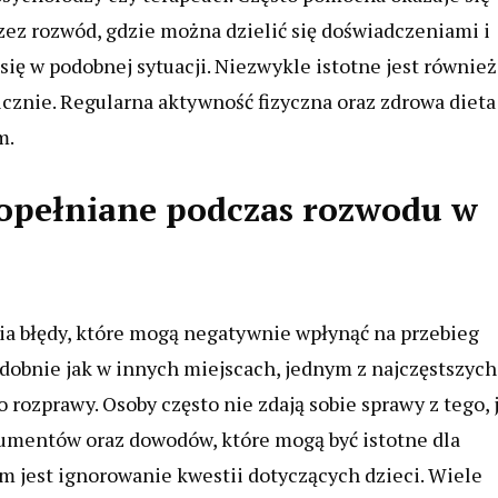
zez rozwód, gdzie można dzielić się doświadczeniami i
się w podobnej sytuacji. Niezwykle istotne jest również
hicznie. Regularna aktywność fizyczna oraz zdrowa dieta
m.
 popełniane podczas rozwodu w
a błędy, które mogą negatywnie wpłynąć na przebieg
odobnie jak w innych miejscach, jednym z najczęstszych
rozprawy. Osoby często nie zdają sobie sprawy z tego, 
umentów oraz dowodów, które mogą być istotne dla
 jest ignorowanie kwestii dotyczących dzieci. Wiele