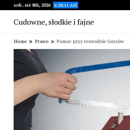
sob.. sie 8th, 2026
6:28:12 AM
Cudowne, słodkie i fajne
Home
Prawo
Pomoc przy rozwodzie Gorzów