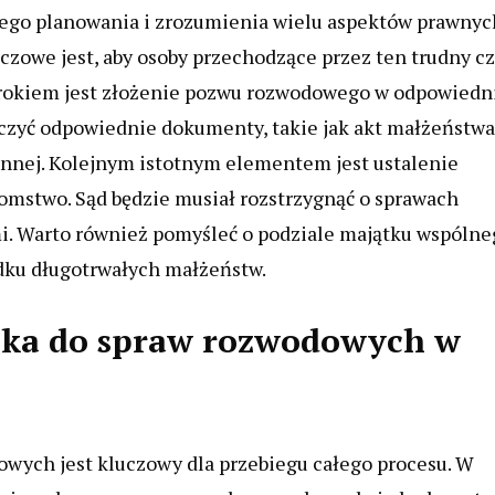
ego planowania i zrozumienia wielu aspektów prawnyc
czowe jest, aby osoby przechodzące przez ten trudny c
m krokiem jest złożenie pozwu rozwodowego w odpowied
ączyć odpowiednie dokumenty, takie jak akt małżeństwa
innej. Kolejnym istotnym elementem jest ustalenie
otomstwo. Sąd będzie musiał rozstrzygnąć o sprawach
i. Warto również pomyśleć o podziale majątku wspólne
dku długotrwałych małżeństw.
ika do spraw rozwodowych w
wych jest kluczowy dla przebiegu całego procesu. W