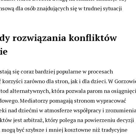
sową dla osób znajdujących się w trudnej sytuacji
dy rozwiązania konfliktów
ie
ają się coraz bardziej popularne w procesach
orzyści zarówno dla stron, jak i dla dzieci. W Gorzowi
etod alternatywnych, która pozwala parom na osiągnięc
ądowego. Mediatorzy pomagają stronom wypracować
eki nad dziećmi w atmosferze współpracy i zrozumienia
ów jest arbitraż, który polega na powierzeniu decyzji
 mogą być szybsze i mniej kosztowne niż tradycyjne