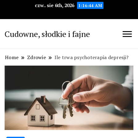
czw.. sie 6th, 2026
1:16:45 AM
Cudowne, słodkie i fajne
Home
Zdrowie
Ile trwa psychoterapia depresji?