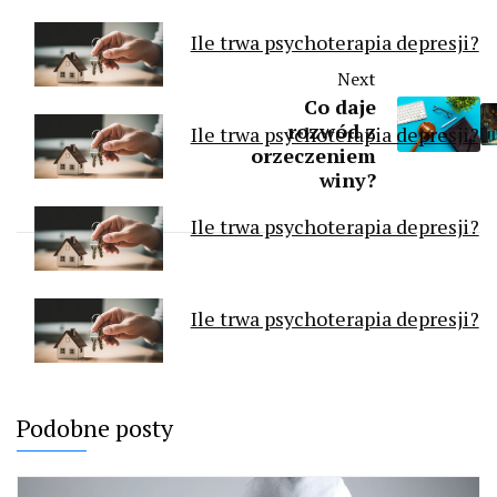
Ile trwa psychoterapia depresji?
Next
Co daje
rozwód z
Ile trwa psychoterapia depresji?
orzeczeniem
winy?
Ile trwa psychoterapia depresji?
Ile trwa psychoterapia depresji?
Podobne posty