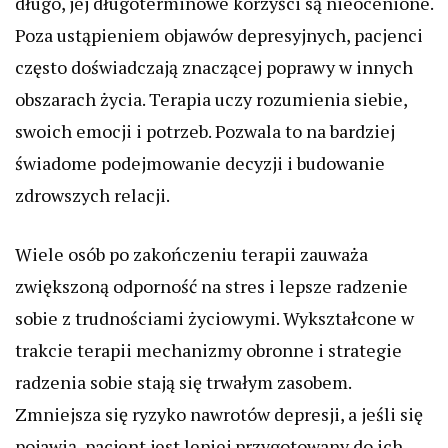
długo, jej długoterminowe korzyści są nieocenione.
Poza ustąpieniem objawów depresyjnych, pacjenci
często doświadczają znaczącej poprawy w innych
obszarach życia. Terapia uczy rozumienia siebie,
swoich emocji i potrzeb. Pozwala to na bardziej
świadome podejmowanie decyzji i budowanie
zdrowszych relacji.
Wiele osób po zakończeniu terapii zauważa
zwiększoną odporność na stres i lepsze radzenie
sobie z trudnościami życiowymi. Wykształcone w
trakcie terapii mechanizmy obronne i strategie
radzenia sobie stają się trwałym zasobem.
Zmniejsza się ryzyko nawrotów depresji, a jeśli się
pojawią, pacjent jest lepiej przygotowany do ich