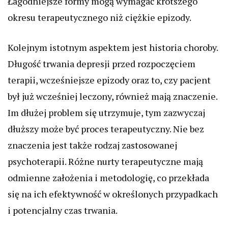
Łagodniejsze formy mogą wymagać krótszego
okresu terapeutycznego niż ciężkie epizody.
Kolejnym istotnym aspektem jest historia choroby.
Długość trwania depresji przed rozpoczęciem
terapii, wcześniejsze epizody oraz to, czy pacjent
był już wcześniej leczony, również mają znaczenie.
Im dłużej problem się utrzymuje, tym zazwyczaj
dłuższy może być proces terapeutyczny. Nie bez
znaczenia jest także rodzaj zastosowanej
psychoterapii. Różne nurty terapeutyczne mają
odmienne założenia i metodologię, co przekłada
się na ich efektywność w określonych przypadkach
i potencjalny czas trwania.