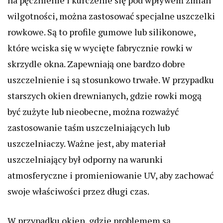
na pęcznienie i kurczenie się pod wpływem zmian
wilgotności, można zastosować specjalne uszczelki
rowkowe. Są to profile gumowe lub silikonowe,
które wciska się w wycięte fabrycznie rowki w
skrzydle okna. Zapewniają one bardzo dobre
uszczelnienie i są stosunkowo trwałe. W przypadku
starszych okien drewnianych, gdzie rowki mogą
być zużyte lub nieobecne, można rozważyć
zastosowanie taśm uszczelniających lub
uszczelniaczy. Ważne jest, aby materiał
uszczelniający był odporny na warunki
atmosferyczne i promieniowanie UV, aby zachować
swoje właściwości przez długi czas.
W przypadku okien, gdzie problemem są