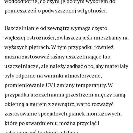
wodoodporne, co czyni je dobrym wyborem do
pomieszczeń o podwyższonej wilgotności.
Uszczelnianie od zewnątrz wymaga często
większej ostrożności, zwłaszcza jeśli mieszkamy na
wyższych piętrach. W tym przypadku również
można zastosować taśmy uszczelniające lub
uszczelniacze, ale należy zadbać o to, aby materiały
były odporne na warunki atmosferyczne,
promieniowanie UV i zmiany temperatury. W
przypadku uszczelniania przestrzeni między ramą
okienną a murem z zewnątrz, warto rozważyć
zastosowanie specjalnych pianek montażowych,
które po stwardnieniu można przyciąć i
zabezpieczyć tynkiem lub fugą.