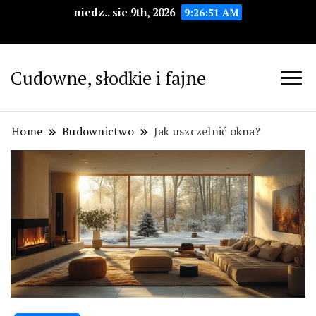
niedz.. sie 9th, 2026
9:26:52 AM
Cudowne, słodkie i fajne
Home
Budownictwo
Jak uszczelnić okna?