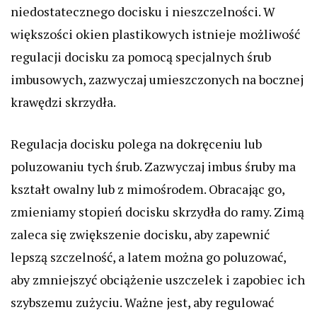
niedostatecznego docisku i nieszczelności. W
większości okien plastikowych istnieje możliwość
regulacji docisku za pomocą specjalnych śrub
imbusowych, zazwyczaj umieszczonych na bocznej
krawędzi skrzydła.
Regulacja docisku polega na dokręceniu lub
poluzowaniu tych śrub. Zazwyczaj imbus śruby ma
kształt owalny lub z mimośrodem. Obracając go,
zmieniamy stopień docisku skrzydła do ramy. Zimą
zaleca się zwiększenie docisku, aby zapewnić
lepszą szczelność, a latem można go poluzować,
aby zmniejszyć obciążenie uszczelek i zapobiec ich
szybszemu zużyciu. Ważne jest, aby regulować