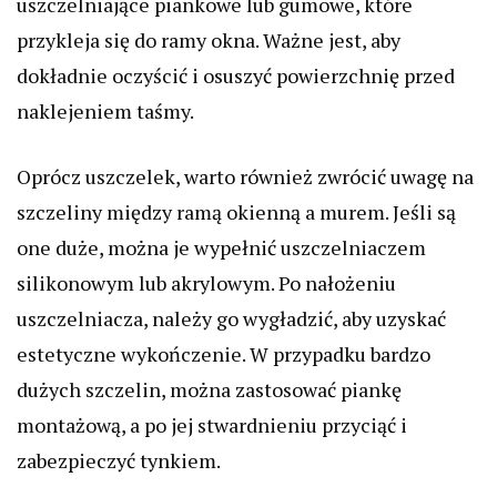
uszczelniające piankowe lub gumowe, które
przykleja się do ramy okna. Ważne jest, aby
dokładnie oczyścić i osuszyć powierzchnię przed
naklejeniem taśmy.
Oprócz uszczelek, warto również zwrócić uwagę na
szczeliny między ramą okienną a murem. Jeśli są
one duże, można je wypełnić uszczelniaczem
silikonowym lub akrylowym. Po nałożeniu
uszczelniacza, należy go wygładzić, aby uzyskać
estetyczne wykończenie. W przypadku bardzo
dużych szczelin, można zastosować piankę
montażową, a po jej stwardnieniu przyciąć i
zabezpieczyć tynkiem.