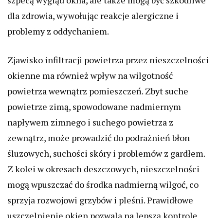
szpecą wygląd okna, ale także mogą być szkodliwe
dla zdrowia, wywołując reakcje alergiczne i
problemy z oddychaniem.
Zjawisko infiltracji powietrza przez nieszczelności
okienne ma również wpływ na wilgotność
powietrza wewnątrz pomieszczeń. Zbyt suche
powietrze zimą, spowodowane nadmiernym
napływem zimnego i suchego powietrza z
zewnątrz, może prowadzić do podrażnień błon
śluzowych, suchości skóry i problemów z gardłem.
Z kolei w okresach deszczowych, nieszczelności
mogą wpuszczać do środka nadmierną wilgoć, co
sprzyja rozwojowi grzybów i pleśni. Prawidłowe
uszczelnienie okien pozwala na lepszą kontrolę