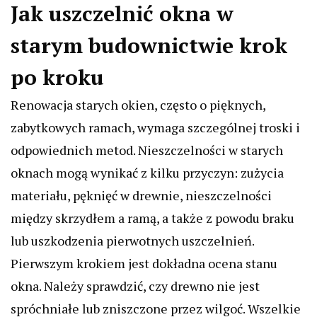
Jak uszczelnić okna w
starym budownictwie krok
po kroku
Renowacja starych okien, często o pięknych,
zabytkowych ramach, wymaga szczególnej troski i
odpowiednich metod. Nieszczelności w starych
oknach mogą wynikać z kilku przyczyn: zużycia
materiału, pęknięć w drewnie, nieszczelności
między skrzydłem a ramą, a także z powodu braku
lub uszkodzenia pierwotnych uszczelnień.
Pierwszym krokiem jest dokładna ocena stanu
okna. Należy sprawdzić, czy drewno nie jest
spróchniałe lub zniszczone przez wilgoć. Wszelkie