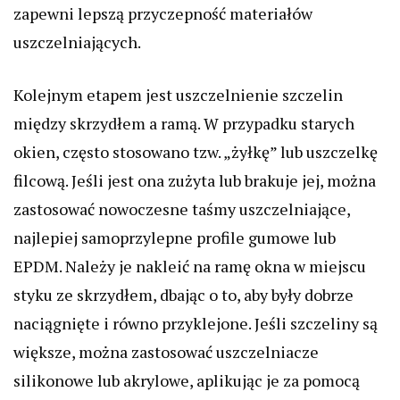
zapewni lepszą przyczepność materiałów
uszczelniających.
Kolejnym etapem jest uszczelnienie szczelin
między skrzydłem a ramą. W przypadku starych
okien, często stosowano tzw. „żyłkę” lub uszczelkę
filcową. Jeśli jest ona zużyta lub brakuje jej, można
zastosować nowoczesne taśmy uszczelniające,
najlepiej samoprzylepne profile gumowe lub
EPDM. Należy je nakleić na ramę okna w miejscu
styku ze skrzydłem, dbając o to, aby były dobrze
naciągnięte i równo przyklejone. Jeśli szczeliny są
większe, można zastosować uszczelniacze
silikonowe lub akrylowe, aplikując je za pomocą