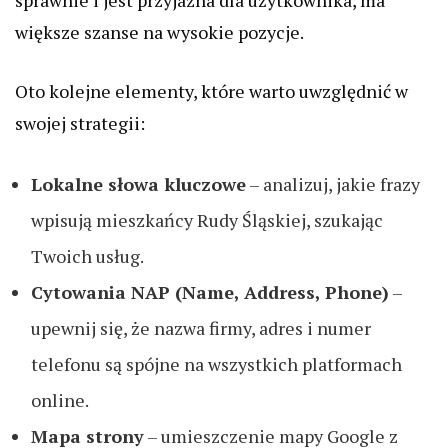
sprawnie i jest przyjazna dla użytkownika, ma
większe szanse na wysokie pozycje.
Oto kolejne elementy, które warto uwzględnić w
swojej strategii:
Lokalne słowa kluczowe
– analizuj, jakie frazy
wpisują mieszkańcy Rudy Śląskiej, szukając
Twoich usług.
Cytowania NAP (Name, Address, Phone)
–
upewnij się, że nazwa firmy, adres i numer
telefonu są spójne na wszystkich platformach
online.
Mapa strony
– umieszczenie mapy Google z