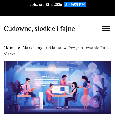
sob.. sie 8th, 2026
8:49:54 PM
Cudowne, słodkie i fajne
Home
Marketing i reklama
Pozycjonowanie Ruda
Śląska