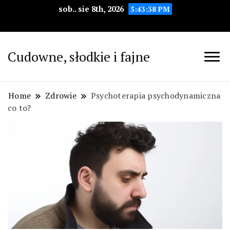
sob.. sie 8th, 2026
5:43:39 PM
Cudowne, słodkie i fajne
Home
Zdrowie
Psychoterapia psychodynamiczna
co to?