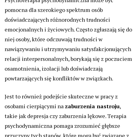
Psychoterapia psychodynamiczna może być
pomocna dla szerokiego spektrum osób
doświadczających różnorodnych trudności
emocjonalnych i życiowych. Często zgłaszają się do
niej osoby, które odczuwają trudności w
nawiązywaniu i utrzymywaniu satysfakcjonujących
relacji interpersonalnych, borykają się z poczuciem
osamotnienia, izolacji lub doświadczają
powtarzających się konfliktów w związkach.
Jest to również podejście skuteczne w pracy z
osobami cierpiącymi na
zaburzenia nastroju
,
takie jak depresja czy zaburzenia lękowe. Terapia
psychodynamiczna pomaga zrozumieć głębsze
przyczyny tych stanów, które mogą być związane z