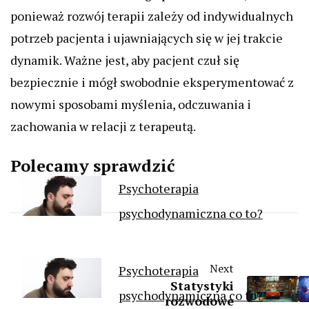
ponieważ rozwój terapii zależy od indywidualnych
potrzeb pacjenta i ujawniających się w jej trakcie
dynamik. Ważne jest, aby pacjent czuł się
bezpiecznie i mógł swobodnie eksperymentować z
nowymi sposobami myślenia, odczuwania i
zachowania w relacji z terapeutą.
Polecamy sprawdzić
Psychoterapia
psychodynamiczna co to?
Next
Psychoterapia
Statystyki
psychodynamiczna co to?
rozwodowe