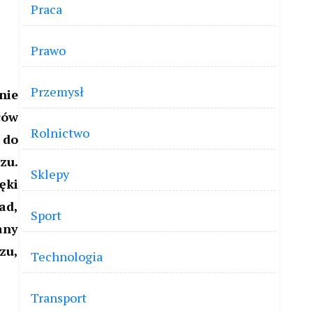
Praca
Prawo
Przemysł
nie
ców
Rolnictwo
 do
zu.
Sklepy
ęki
ad,
Sport
any
zu,
Technologia
Transport