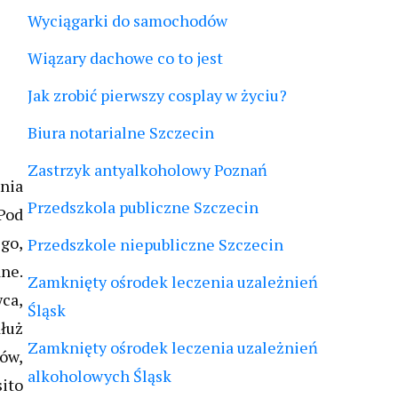
Wyciągarki do samochodów
Wiązary dachowe co to jest
Jak zrobić pierwszy cosplay w życiu?
Biura notarialne Szczecin
Zastrzyk antyalkoholowy Poznań
ania
Przedszkola publiczne Szczecin
Pod
go,
Przedszkole niepubliczne Szczecin
ne.
Zamknięty ośrodek leczenia uzależnień
wca,
Śląsk
łuż
Zamknięty ośrodek leczenia uzależnień
ów,
alkoholowych Śląsk
sito