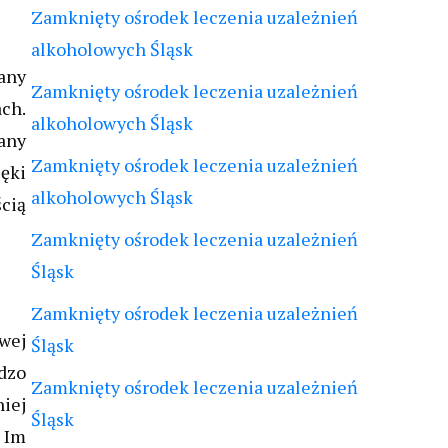
Zamknięty ośrodek leczenia uzależnień
alkoholowych Śląsk
wany
Zamknięty ośrodek leczenia uzależnień
ach.
alkoholowych Śląsk
any
Zamknięty ośrodek leczenia uzależnień
ięki
alkoholowych Śląsk
ścią
Zamknięty ośrodek leczenia uzależnień
Śląsk
Zamknięty ośrodek leczenia uzależnień
wej
Śląsk
rdzo
Zamknięty ośrodek leczenia uzależnień
iej
Śląsk
 Im