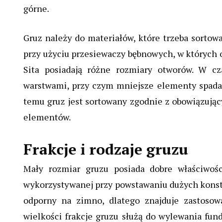
górne.
Gruz należy do materiałów, które trzeba sortow
przy użyciu przesiewaczy bębnowych, w których 
Sita posiadają różne rozmiary otworów. W cz
warstwami, przy czym mniejsze elementy spadają
temu gruz jest sortowany zgodnie z obowiązując
elementów.
Frakcje i rodzaje gruzu
Mały rozmiar gruzu posiada dobre właściwoś
wykorzystywanej przy powstawaniu dużych konstr
odporny na zimno, dlatego znajduje zastosowa
wielkości frakcje gruzu służą do wylewania fu