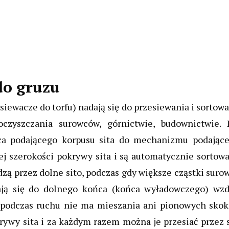
do gruzu
iewacze do torfu) nadają się do przesiewania i sortow
czyszczania surowców, górnictwie, budownictwie. 
a podającego korpusu sita do mechanizmu podające
j szerokości pokrywy sita i są automatycznie sortowa
ą przez dolne sito, podczas gdy większe cząstki suro
zają się do dolnego końca (końca wyładowczego) wzd
ż podczas ruchu nie ma mieszania ani pionowych skok
ywy sita i za każdym razem można je przesiać przez 