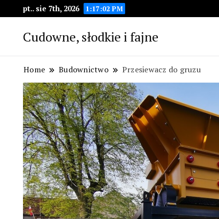
pt.. sie 7th, 2026
1:17:03 PM
Cudowne, słodkie i fajne
Home
Budownictwo
Przesiewacz do gruzu