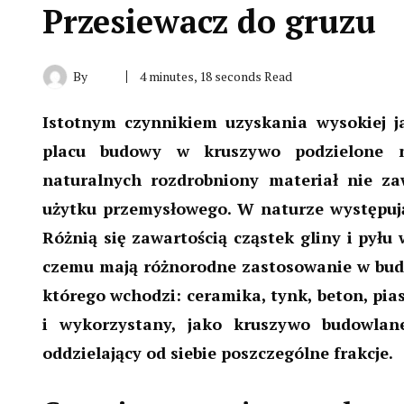
Przesiewacz do gruzu
By
4 minutes, 18 seconds Read
Istotnym czynnikiem uzyskania wysokiej j
placu budowy w kruszywo podzielone n
naturalnych rozdrobniony materiał nie z
użytku przemysłowego. W naturze występują
Różnią się zawartością cząstek gliny i pyłu
czemu mają różnorodne zastosowanie w budow
którego wchodzi: ceramika, tynk, beton, pia
i wykorzystany, jako kruszywo budowlan
oddzielający od siebie poszczególne frakcje.