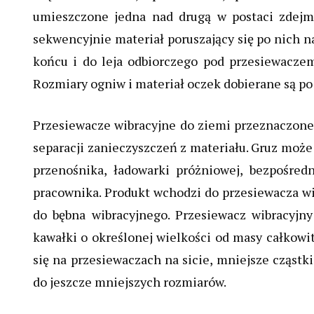
umieszczone jedna nad drugą w postaci zdejm
sekwencyjnie materiał poruszający się po nich n
końcu i do leja odbiorczego pod przesiewaczem
Rozmiary ogniw i materiał oczek dobierane są po
Przesiewacze wibracyjne do ziemi przeznaczone s
separacji zanieczyszczeń z materiału. Gruz moż
przenośnika, ładowarki próżniowej, bezpośred
pracownika. Produkt wchodzi do przesiewacza w
do bębna wibracyjnego. Przesiewacz wibracyjny
kawałki o określonej wielkości od masy całkowit
się na przesiewaczach na sicie, mniejsze cząstki
do jeszcze mniejszych rozmiarów.