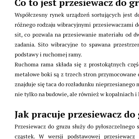
Co to jest przesiewacz do g
Współczesny rynek urządzeń sortujących jest 
różnego rodzaju wibracyjnymi przesiewaczami do 
sit, co pozwala na przesiewanie materiału od 
zadania. Sito wibracyjne to spawana przestrze
podstawy i ruchomej ramy.
Ruchoma rama składa się z prostokątnych częśc
metalowe boki są z trzech stron przymocowane d
znajduje się taca do rozładunku nieprzesianego 
nie tylko na budowie, ale również w kopalniach 
Jak pracuje przesiewacz do
Przesiewacz do gruzu służy do pyłoszczelnego 
cząstek. W wersji podstawowej przesiewacz