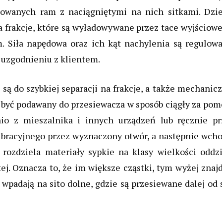
owanych ram z naciągniętymi na nich sitkami. Dzie
a frakcje, które są wyładowywane przez tace wyjściow
. Siła napędowa oraz ich kąt nachylenia są regulowa
 uzgodnieniu z klientem.
ą do szybkiej separacji na frakcje, a także mechanic
e być podawany do przesiewacza w sposób ciągły za po
nio z mieszalnika i innych urządzeń lub ręcznie pr
ibracyjnego przez wyznaczony otwór, a następnie wcho
 rozdziela materiały sypkie na klasy wielkości oddzi
ej. Oznacza to, że im większe cząstki, tym wyżej znaj
 wpadają na sito dolne, gdzie są przesiewane dalej od 