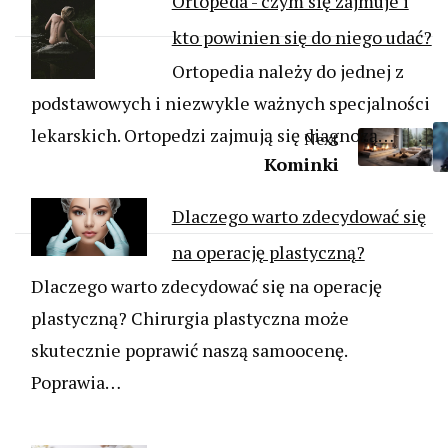
Ortopeda - czym się zajmuje i
kto powinien się do niego udać?
Ortopedia należy do jednej z
podstawowych i niezwykle ważnych specjalności
lekarskich. Ortopedzi zajmują się diagnozą…
Next
Kominki
Dlaczego warto zdecydować się
na operację plastyczną?
Dlaczego warto zdecydować się na operację
plastyczną? Chirurgia plastyczna może
skutecznie poprawić naszą samoocenę.
Poprawia…