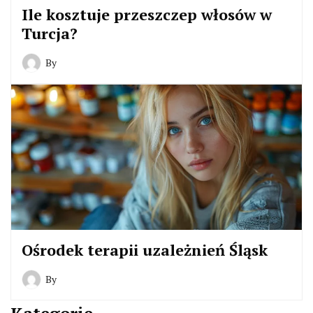
Ile kosztuje przeszczep włosów w
Turcja?
By
Ośrodek terapii uzależnień Śląsk
By