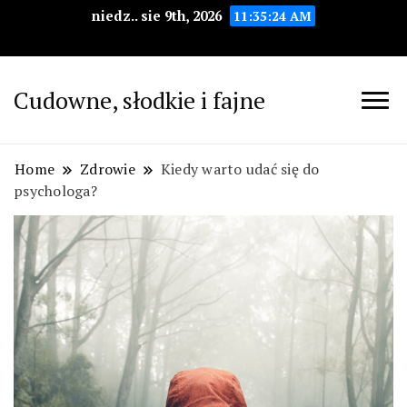
niedz.. sie 9th, 2026
11:35:25 AM
Cudowne, słodkie i fajne
Home
Zdrowie
Kiedy warto udać się do
psychologa?