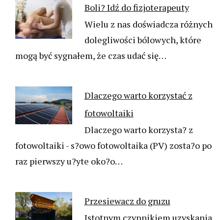
Boli? Idź do fizjoterapeuty
Wielu z nas doświadcza różnych
dolegliwości bólowych, które
mogą być sygnałem, że czas udać się…
Dlaczego warto korzystać z
fotowoltaiki
Dlaczego warto korzysta? z
fotowoltaiki - s?owo fotowoltaika (PV) zosta?o po
raz pierwszy u?yte oko?o…
Przesiewacz do gruzu
Istotnym czynnikiem uzyskania