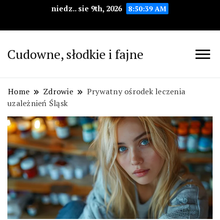
niedz.. sie 9th, 2026
8:50:40 AM
Cudowne, słodkie i fajne
Home
Zdrowie
Prywatny ośrodek leczenia
uzależnień Śląsk