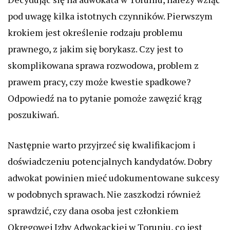
pod uwagę kilka istotnych czynników. Pierwszym
krokiem jest określenie rodzaju problemu
prawnego, z jakim się borykasz. Czy jest to
skomplikowana sprawa rozwodowa, problem z
prawem pracy, czy może kwestie spadkowe?
Odpowiedź na to pytanie pomoże zawęzić krąg
poszukiwań.
Następnie warto przyjrzeć się kwalifikacjom i
doświadczeniu potencjalnych kandydatów. Dobry
adwokat powinien mieć udokumentowane sukcesy
w podobnych sprawach. Nie zaszkodzi również
sprawdzić, czy dana osoba jest członkiem
Okręgowej Izby Adwokackiej w Toruniu, co jest