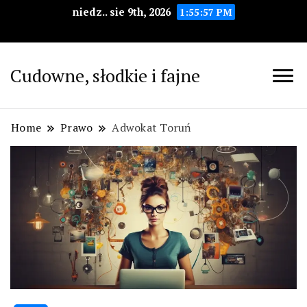
niedz.. sie 9th, 2026
1:55:58 PM
Cudowne, słodkie i fajne
Home
Prawo
Adwokat Toruń