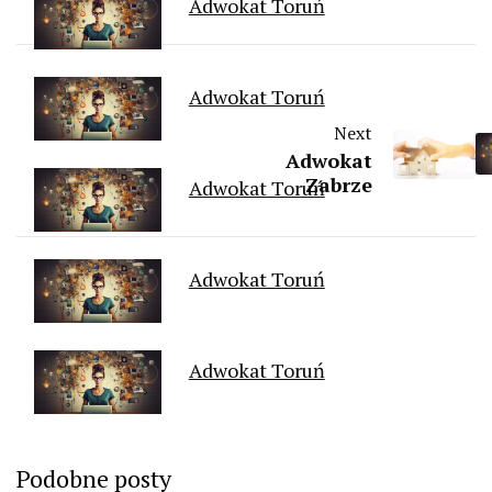
Adwokat Toruń
Adwokat Toruń
Next
Adwokat
Zabrze
Adwokat Toruń
Adwokat Toruń
Adwokat Toruń
Podobne posty