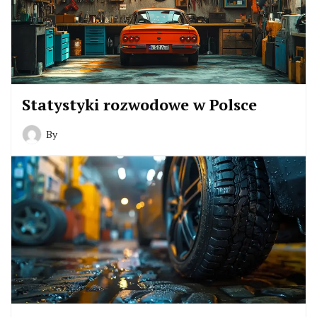
Statystyki rozwodowe w Polsce
By