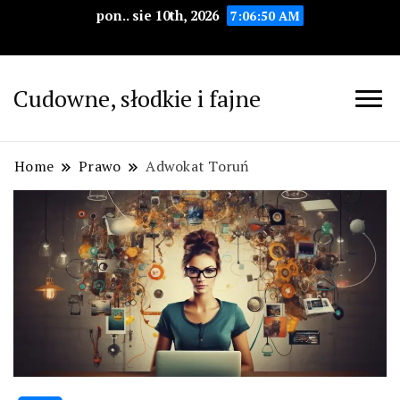
pon.. sie 10th, 2026
7:06:51 AM
Cudowne, słodkie i fajne
Home
Prawo
Adwokat Toruń