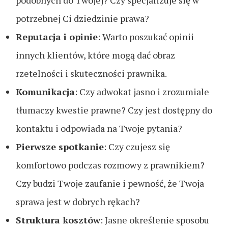
podobnych do Twojej? Czy specjalizuje się w
potrzebnej Ci dziedzinie prawa?
Reputacja i opinie
: Warto poszukać opinii
innych klientów, które mogą dać obraz
rzetelności i skuteczności prawnika.
Komunikacja
: Czy adwokat jasno i zrozumiale
tłumaczy kwestie prawne? Czy jest dostępny do
kontaktu i odpowiada na Twoje pytania?
Pierwsze spotkanie
: Czy czujesz się
komfortowo podczas rozmowy z prawnikiem?
Czy budzi Twoje zaufanie i pewność, że Twoja
sprawa jest w dobrych rękach?
Struktura kosztów
: Jasne określenie sposobu