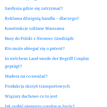
Sardynia gdzie się zatrzymać?
Reklama dźwignią handlu – dlaczego?
Konstrukcje szklane Warszawa
Busy do Polski z Niemiec Grudziądz
Kto może ubiegać się o patent?
In welchem Land wurde der Begriff Cosplay
geprägt?
Madera na co uważać?
Produkcja skrzyń transportowych
Wiązary dachowe co to jest
Jak zrobić pierwszy cosplay w życiu?