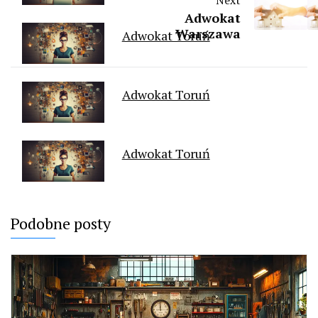
Next
Adwokat
Warszawa
Adwokat Toruń
Adwokat Toruń
Adwokat Toruń
Podobne posty