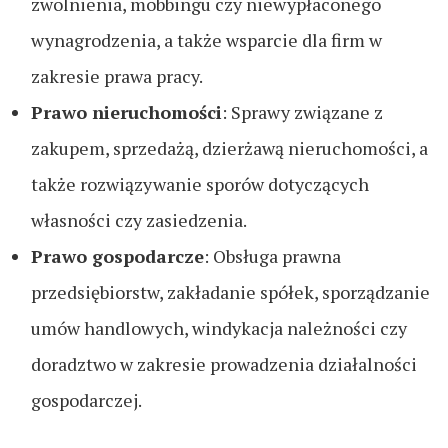
zwolnienia, mobbingu czy niewypłaconego
wynagrodzenia, a także wsparcie dla firm w
zakresie prawa pracy.
Prawo nieruchomości
: Sprawy związane z
zakupem, sprzedażą, dzierżawą nieruchomości, a
także rozwiązywanie sporów dotyczących
własności czy zasiedzenia.
Prawo gospodarcze
: Obsługa prawna
przedsiębiorstw, zakładanie spółek, sporządzanie
umów handlowych, windykacja należności czy
doradztwo w zakresie prowadzenia działalności
gospodarczej.