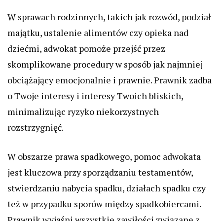
W sprawach rodzinnych, takich jak rozwód, podział
majątku, ustalenie alimentów czy opieka nad
dziećmi, adwokat pomoże przejść przez
skomplikowane procedury w sposób jak najmniej
obciążający emocjonalnie i prawnie. Prawnik zadba
o Twoje interesy i interesy Twoich bliskich,
minimalizując ryzyko niekorzystnych
rozstrzygnięć.
W obszarze prawa spadkowego, pomoc adwokata
jest kluczowa przy sporządzaniu testamentów,
stwierdzaniu nabycia spadku, działach spadku czy
też w przypadku sporów między spadkobiercami.
Prawnik wyjaśni wszystkie zawiłości związane z