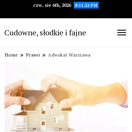
czw.. sie 6th, 2026
8:11:23 PM
Cudowne, słodkie i fajne
Home
Prawo
Adwokat Warszawa