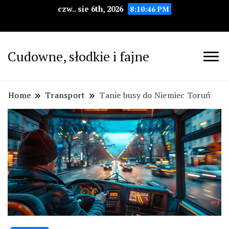
czw.. sie 6th, 2026
8:10:48 PM
Cudowne, słodkie i fajne
Home
Transport
Tanie busy do Niemiec Toruń