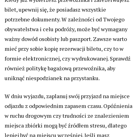
bilet, upewnij się, że posiadasz wszystkie
potrzebne dokumenty. W zależności od Twojego
obywatelstwa i celu podróży, może być wymagany
ważny dowód osobisty lub paszport. Zawsze warto
mieć przy sobie kopię rezerwacji biletu, czy to w
formie elektronicznej, czy wydrukowanej. Sprawdź
również politykę bagażową przewoźnika, aby
uniknąć niespodzianek na przystanku.
W dniu wyjazdu, zaplanuj swój przyjazd na miejsce
odjazdu z odpowiednim zapasem czasu. Opóźnienia
w ruchu drogowym czy trudności ze znalezieniem
miejsca zbiórki mogą być źródłem stresu, dlatego
lepiej być na miejscu wcześniej. Jeśli masz