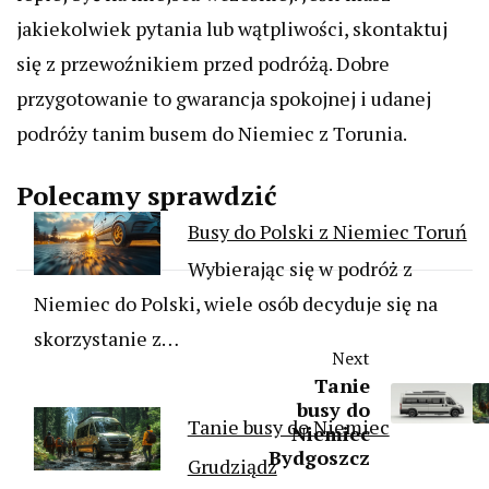
jakiekolwiek pytania lub wątpliwości, skontaktuj
się z przewoźnikiem przed podróżą. Dobre
przygotowanie to gwarancja spokojnej i udanej
podróży tanim busem do Niemiec z Torunia.
Polecamy sprawdzić
Busy do Polski z Niemiec Toruń
Wybierając się w podróż z
Niemiec do Polski, wiele osób decyduje się na
skorzystanie z…
Next
Tanie
busy do
Tanie busy do Niemiec
Niemiec
Bydgoszcz
Grudziądz