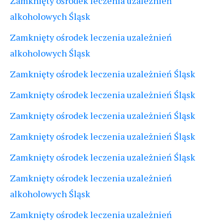
Zamknięty ośrodek leczenia uzależnień
alkoholowych Śląsk
Zamknięty ośrodek leczenia uzależnień
alkoholowych Śląsk
Zamknięty ośrodek leczenia uzależnień Śląsk
Zamknięty ośrodek leczenia uzależnień Śląsk
Zamknięty ośrodek leczenia uzależnień Śląsk
Zamknięty ośrodek leczenia uzależnień Śląsk
Zamknięty ośrodek leczenia uzależnień Śląsk
Zamknięty ośrodek leczenia uzależnień
alkoholowych Śląsk
Zamknięty ośrodek leczenia uzależnień