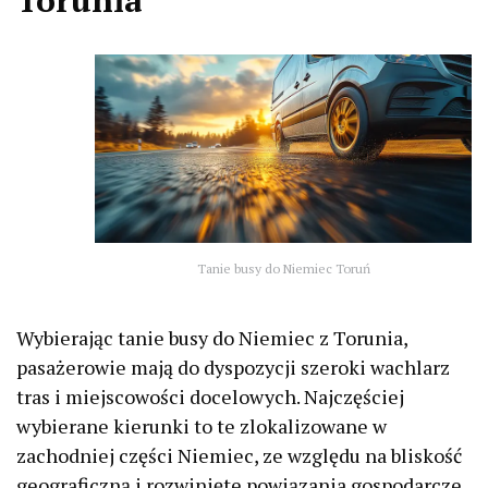
Torunia
Tanie busy do Niemiec Toruń
Wybierając tanie busy do Niemiec z Torunia,
pasażerowie mają do dyspozycji szeroki wachlarz
tras i miejscowości docelowych. Najczęściej
wybierane kierunki to te zlokalizowane w
zachodniej części Niemiec, ze względu na bliskość
geograficzną i rozwinięte powiązania gospodarcze