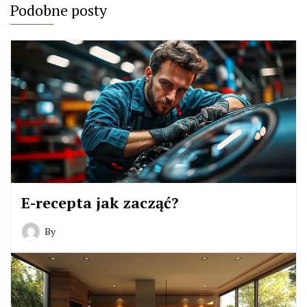
Podobne posty
E-recepta jak zacząć?
By