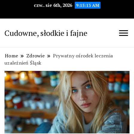
czw.. sie 6th, 2026
9:15:14 AM
Cudowne, słodkie i fajne
Home
Zdrowie
Prywatny ośrodek leczenia
uzależnień Śląsk