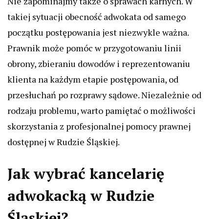
Nie zapominajmy także o sprawach karnych. W
takiej sytuacji obecność adwokata od samego
początku postępowania jest niezwykle ważna.
Prawnik może pomóc w przygotowaniu linii
obrony, zbieraniu dowodów i reprezentowaniu
klienta na każdym etapie postępowania, od
przesłuchań po rozprawy sądowe. Niezależnie od
rodzaju problemu, warto pamiętać o możliwości
skorzystania z profesjonalnej pomocy prawnej
dostępnej w Rudzie Śląskiej.
Jak wybrać kancelarię
adwokacką w Rudzie
Śląskiej?