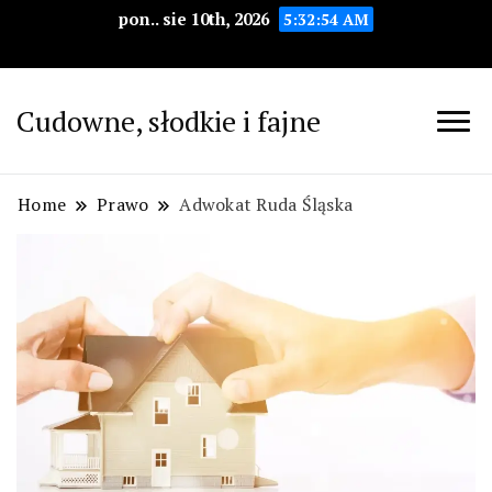
pon.. sie 10th, 2026
5:32:55 AM
Cudowne, słodkie i fajne
Home
Prawo
Adwokat Ruda Śląska