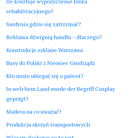
Ile kosztuje wypożyczenie łóżka
rehabilitacyjnego?
Sardynia gdzie się zatrzymać?
Reklama dźwignią handlu – dlaczego?
Konstrukcje szklane Warszawa
Busy do Polski z Niemiec Grudziądz
Kto może ubiegać się o patent?
In welchem Land wurde der Begriff Cosplay
geprägt?
Madera na co uważać?
Produkcja skrzyń transportowych
Wiązary dachowe co to jest