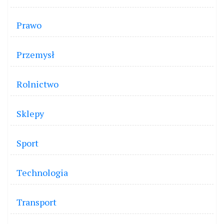
Prawo
Przemysł
Rolnictwo
Sklepy
Sport
Technologia
Transport