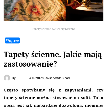
Tapety ścienne we wzory roślinne
Wnętrze
Tapety ścienne. Jakie mają
zastosowanie?
By
4 minutes, 24 seconds Read
Często spotykamy się z zapytaniami, czy
tapety ścienne można stosować na sufit. Taka
opcja jest jak najbardziej dozwolona, niemniej