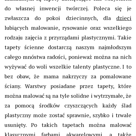
do własnej inwencji twórczej. Poleca się je
zwłaszcza do pokoi dziecinnych, dla
dzieci
lubiących malowanie, rysowanie oraz wszelkiego
rodzaju zajęcia z przyrządami plastycznymi. Takie
tapety ścienne dostarczą naszym najmłodszym
całego mnóstwa radości, ponieważ można na nich
wyżywać do woli wszelkie talenty plastyczne. I to
bez obaw, że mama nakrzyczy za pomalowane
ściany. Warstwy posiadane przez tapety, które
można malować są na tyle solidne i wytrzymałe, że
za pomocą środków czyszczących każdy ślad
plastyczny może zostać sprawnie, szybko i trwale
usunięty. Po takich tapetach można malować
klasycznymi farbami akwarelowymi, a także