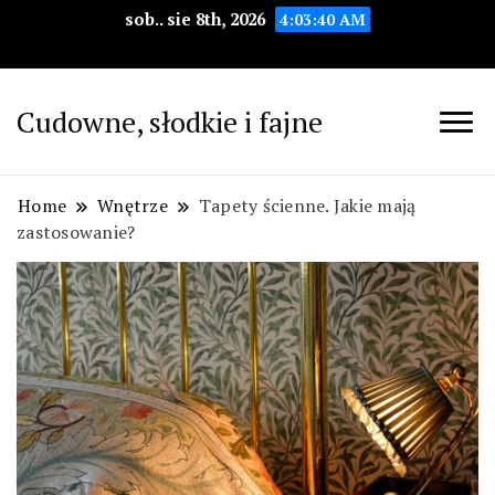
sob.. sie 8th, 2026
4:03:41 AM
Cudowne, słodkie i fajne
Home
Wnętrze
Tapety ścienne. Jakie mają
zastosowanie?