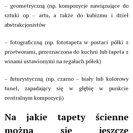
– geometryczną (np. kompozycje nawiązujące do
sztuki op – artu, a także do kubizmu i dzieł
abstrakcjonistów
– fotograficzną (np. fototapeta w postaci półki z
przetworami, przeznaczona do kuchni lub tapeta z
winami ustawionymi na regałach półek)
– futurystyczną (np. czarno – biały lub kolorowy
tunel, zapadający się w głębię w punkcie
centralnym kompozycji)
Na jakie tapety ścienne
można się jeszcze