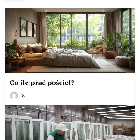
Co ile prać pościel?
By