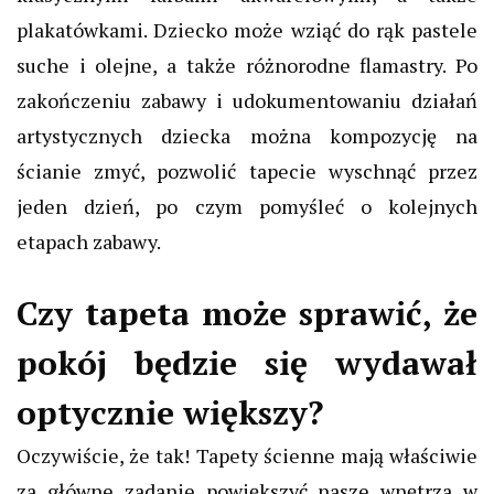
plakatówkami. Dziecko może wziąć do rąk pastele
suche i olejne, a także różnorodne flamastry. Po
zakończeniu zabawy i udokumentowaniu działań
artystycznych dziecka można kompozycję na
ścianie zmyć, pozwolić tapecie wyschnąć przez
jeden dzień, po czym pomyśleć o kolejnych
etapach zabawy.
Czy tapeta może sprawić, że
pokój będzie się wydawał
optycznie większy?
Oczywiście, że tak! Tapety ścienne mają właściwie
za główne zadanie powiększyć nasze
wnętrza
w