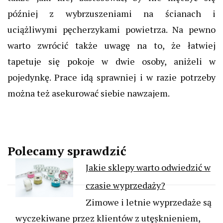
później z wybrzuszeniami na ścianach i
uciążliwymi pęcherzykami powietrza. Na pewno
warto zwrócić także uwagę na to, że łatwiej
tapetuje się pokoje w dwie osoby, aniżeli w
pojedynkę. Prace idą sprawniej i w razie potrzeby
można też asekurować siebie nawzajem.
Polecamy sprawdzić
Jakie sklepy warto odwiedzić w
czasie wyprzedaży?
Zimowe i letnie wyprzedaże są
wyczekiwane przez klientów z utęsknieniem,