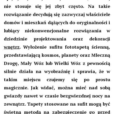
nie stosuje się jej zbyt często. Na takie
rozwiązanie decydują się zazwyczaj właściciele
domów i mieszkań dążących do oryginalności i
lubiący niekonwencjonalne rozwiązania w
dziedzinie projektowania oraz dekoracji
wnętrz
. Wyłożenie sufitu fototapetą ścienną,
przedstawiającą kosmos, planety oraz Mleczną
Drogę, Mały Wóz lub Wielki Wóz z pewnością
silnie działa na wyobraźnię i sprawia, że w
takim miejscu czujemy się po prostu
magicznie. Jak widać, można mieć nad sobą
gwiazdy nawet w czasie bezgwiezdnej nocy na
zewnątrz. Tapety stosowane na sufit mogą być
świetną metodą na zabezpieczenie go przed