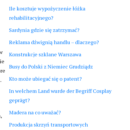
Ile kosztuje wypożyczenie łóżka
rehabilitacyjnego?
Sardynia gdzie się zatrzymać?
Reklama dźwignią handlu – dlaczego?
 w
Konstrukcje szklane Warszawa
ie
Busy do Polski z Niemiec Grudziądz
óre
Kto może ubiegać się o patent?
.
In welchem Land wurde der Begriff Cosplay
geprägt?
Madera na co uważać?
,
Produkcja skrzyń transportowych