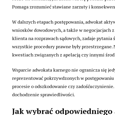
Pomaga zrozumieć stawiane zarzuty i konsekwen
W dalszych etapach postępowania, adwokat aktyw
wniosków dowodowych, a także w negocjacjach z p
klienta na rozprawach sądowych, zadaje pytania 
wszystkie procedury prawne były przestrzegane
kwestiach związanych z apelacją czy innymi śr
Wsparcie adwokata karnego nie ogranicza się je
reprezentować pokrzywdzonych w postępowaniu kar
procesie o odszkodowanie czy zadośćuczynienie.
dochodzenie sprawiedliwości.
Jak wybrać odpowiedniego