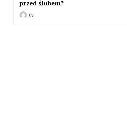
przed ślubem?
By