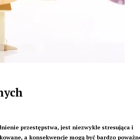
nych
łnienie przestępstwa, jest niezwykle stresująca i
likowane, a konsekwencje mogą być bardzo poważn