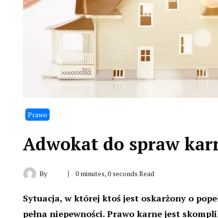
Prawo
Adwokat do spraw kar
By
0 minutes, 0 seconds Read
Sytuacja, w której ktoś jest oskarżony o pope
pełna niepewności. Prawo karne jest skomp