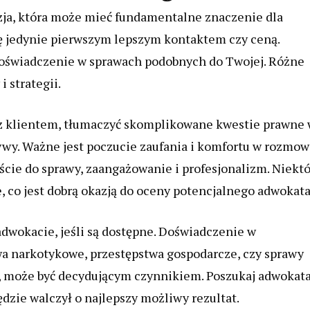
ja, która może mieć fundamentalne znaczenie dla
ię jedynie pierwszym lepszym kontaktem czy ceną.
 doświadczenie w sprawach podobnych do Twojej. Różne
 strategii.
z klientem, tłumaczyć skomplikowane kwestie prawne
ywy. Ważne jest poczucie zaufania i komfortu w rozmow
ście do sprawy, zaangażowanie i profesjonalizm. Niekt
, co jest dobrą okazją do oceny potencjalnego adwokata
adwokacie, jeśli są dostępne. Doświadczenie w
wa narkotykowe, przestępstwa gospodarcze, czy sprawy
u, może być decydującym czynnikiem. Poszukaj adwokata
ędzie walczył o najlepszy możliwy rezultat.