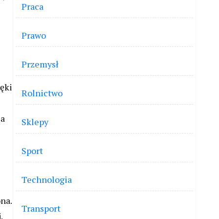
Praca
Prawo
Przemysł
ięki
Rolnictwo
ia
Sklepy
Sport
Technologia
na.
Transport
.