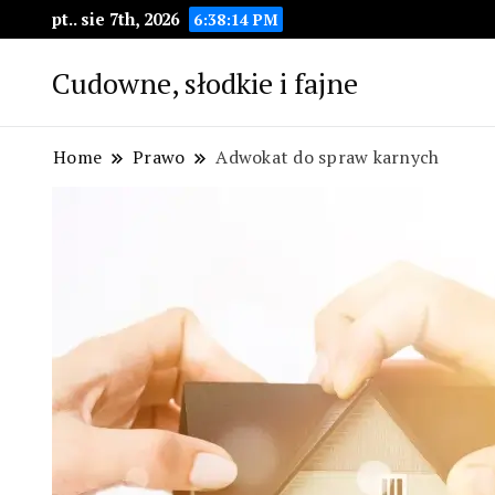
pt.. sie 7th, 2026
6:38:15 PM
Cudowne, słodkie i fajne
Home
Prawo
Adwokat do spraw karnych