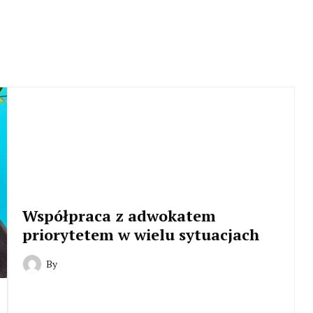
Współpraca z adwokatem
priorytetem w wielu sytuacjach
By