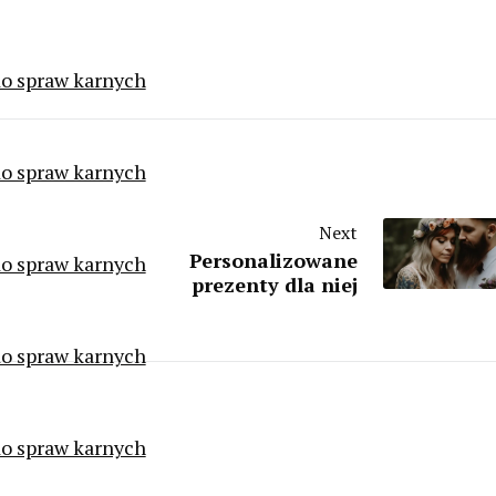
o spraw karnych
o spraw karnych
Next
Personalizowane
o spraw karnych
prezenty dla niej
o spraw karnych
o spraw karnych