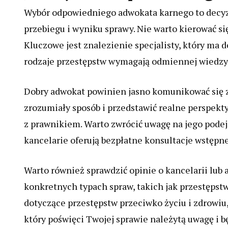
Wybór odpowiedniego adwokata karnego to decyz
przebiegu i wyniku sprawy. Nie warto kierować s
Kluczowe jest znalezienie specjalisty, który ma
rodzaje przestępstw wymagają odmiennej wiedzy i
Dobry adwokat powinien jasno komunikować się 
zrozumiały sposób i przedstawić realne perspekt
z prawnikiem. Warto zwrócić uwagę na jego podej
kancelarie oferują bezpłatne konsultacje wstępne
Warto również sprawdzić opinie o kancelarii lub 
konkretnych typach spraw, takich jak przestępst
dotyczące przestępstw przeciwko życiu i zdrowi
który poświęci Twojej sprawie należytą uwagę i b