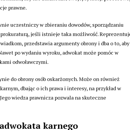
cje prawne.
nie uczestniczy w zbieraniu dowodów, sporządzaniu
rokuraturą, jeśli istnieje taka możliwość. Reprezentuj
świadkom, przedstawia argumenty obrony i dba o to, aby
. Nawet po wydaniu wyroku, adwokat może pomóc w
odkami odwoławczymi.
dynie do obrony osób oskarżonych. Może on również
nym, dbając o ich prawa i interesy, na przykład w
 Jego wiedza prawnicza pozwala na skuteczne
 adwokata karnego