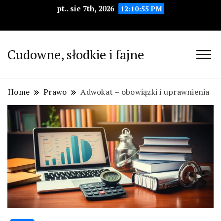
pt.. sie 7th, 2026
12:10:56 PM
Cudowne, słodkie i fajne
Home
Prawo
Adwokat – obowiązki i uprawnienia