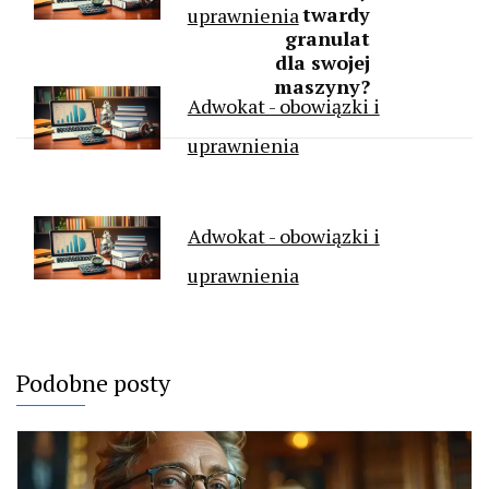
twardy
uprawnienia
granulat
dla swojej
maszyny?
Adwokat - obowiązki i
uprawnienia
Adwokat - obowiązki i
uprawnienia
Podobne posty