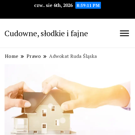
czw.. sie 6th, 2026
8:59:12 PM
Cudowne, słodkie i fajne
Home
Prawo
Adwokat Ruda Śląska