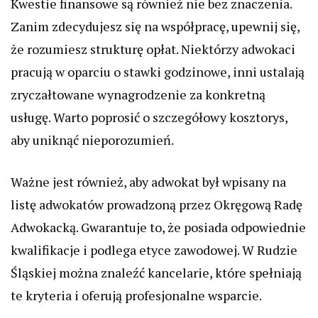
Kwestie finansowe są również nie bez znaczenia.
Zanim zdecydujesz się na współpracę, upewnij się,
że rozumiesz strukturę opłat. Niektórzy adwokaci
pracują w oparciu o stawki godzinowe, inni ustalają
zryczałtowane wynagrodzenie za konkretną
usługę. Warto poprosić o szczegółowy kosztorys,
aby uniknąć nieporozumień.
Ważne jest również, aby adwokat był wpisany na
listę adwokatów prowadzoną przez Okręgową Radę
Adwokacką. Gwarantuje to, że posiada odpowiednie
kwalifikacje i podlega etyce zawodowej. W Rudzie
Śląskiej można znaleźć kancelarie, które spełniają
te kryteria i oferują profesjonalne wsparcie.