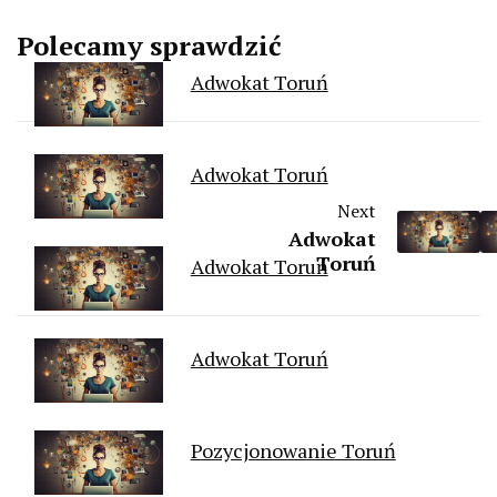
Polecamy sprawdzić
Adwokat Toruń
Adwokat Toruń
Next
Adwokat
Toruń
Adwokat Toruń
Adwokat Toruń
Pozycjonowanie Toruń