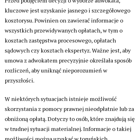
Przed podjęciem decyzji o wyborze adwokata,
kluczowe jest uzyskanie jasnego i szczegółowego
kosztorysu. Powinien on zawierać informacje o
wszystkich przewidywanych opłatach, w tym o
kosztach zastępstwa procesowego, opłatach
sądowych czy kosztach ekspertyz. Ważne jest, aby
umowa z adwokatem precyzyjnie określała sposób
rozliczeń, aby uniknąć nieporozumień w
przyszłości.
W niektórych sytuacjach istnieje możliwość
skorzystania z pomocy prawnej nieodpłatnie lub za
obniżoną opłatą. Dotyczy to osób, które znajdują się
w trudnej sytuacji materialnej. Informacje o takiej
możliwości można uzyskać w toruńskich