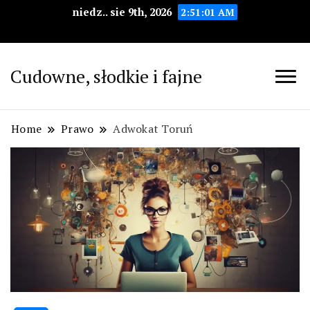
niedz.. sie 9th, 2026
2:51:02 AM
Cudowne, słodkie i fajne
Home
Prawo
Adwokat Toruń