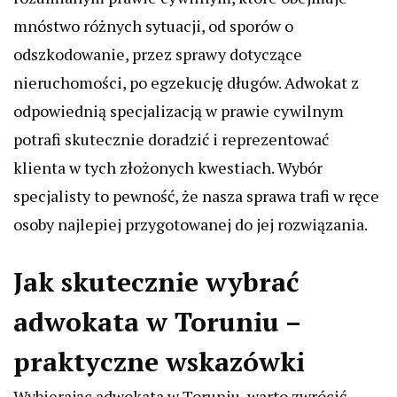
mnóstwo różnych sytuacji, od sporów o
odszkodowanie, przez sprawy dotyczące
nieruchomości, po egzekucję długów. Adwokat z
odpowiednią specjalizacją w prawie cywilnym
potrafi skutecznie doradzić i reprezentować
klienta w tych złożonych kwestiach. Wybór
specjalisty to pewność, że nasza sprawa trafi w ręce
osoby najlepiej przygotowanej do jej rozwiązania.
Jak skutecznie wybrać
adwokata w Toruniu –
praktyczne wskazówki
Wybierając adwokata w Toruniu, warto zwrócić