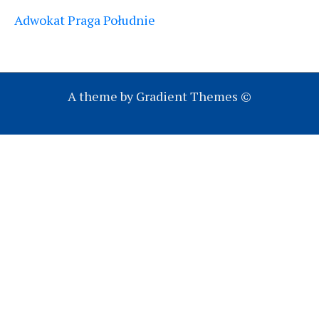
Adwokat Praga Południe
A theme by Gradient Themes ©