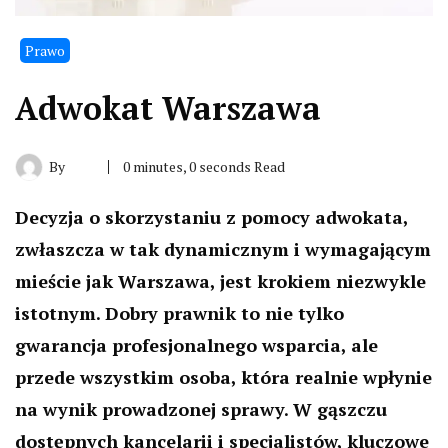
Prawo
Adwokat Warszawa
By
0 minutes, 0 seconds Read
Decyzja o skorzystaniu z pomocy adwokata,
zwłaszcza w tak dynamicznym i wymagającym
mieście jak Warszawa, jest krokiem niezwykle
istotnym. Dobry prawnik to nie tylko
gwarancja profesjonalnego wsparcia, ale
przede wszystkim osoba, która realnie wpłynie
na wynik prowadzonej sprawy. W gąszczu
dostępnych kancelarii i specjalistów, kluczowe