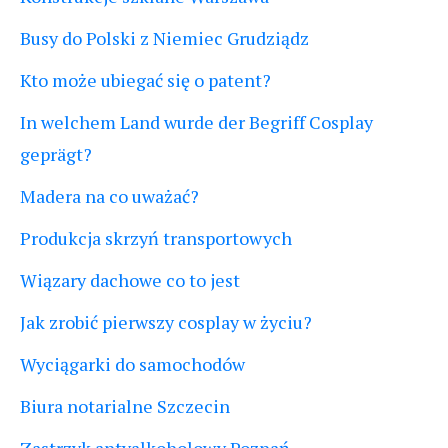
Busy do Polski z Niemiec Grudziądz
Kto może ubiegać się o patent?
In welchem Land wurde der Begriff Cosplay
geprägt?
Madera na co uważać?
Produkcja skrzyń transportowych
Wiązary dachowe co to jest
Jak zrobić pierwszy cosplay w życiu?
Wyciągarki do samochodów
Biura notarialne Szczecin
Zastrzyk antyalkoholowy Poznań