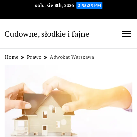
sob.. sie 8th, 2026
2:55:36 PM
Cudowne, słodkie i fajne
Home
Prawo
Adwokat Warszawa