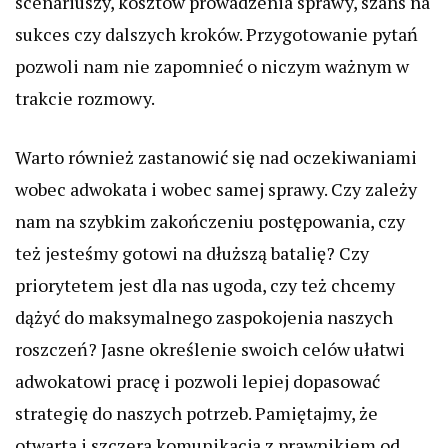
scenariuszy, kosztów prowadzenia sprawy, szans na
sukces czy dalszych kroków. Przygotowanie pytań
pozwoli nam nie zapomnieć o niczym ważnym w
trakcie rozmowy.
Warto również zastanowić się nad oczekiwaniami
wobec adwokata i wobec samej sprawy. Czy zależy
nam na szybkim zakończeniu postępowania, czy
też jesteśmy gotowi na dłuższą batalię? Czy
priorytetem jest dla nas ugoda, czy też chcemy
dążyć do maksymalnego zaspokojenia naszych
roszczeń? Jasne określenie swoich celów ułatwi
adwokatowi pracę i pozwoli lepiej dopasować
strategię do naszych potrzeb. Pamiętajmy, że
otwarta i szczera komunikacja z prawnikiem od