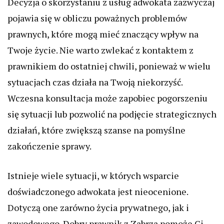
Decyzja o skorzystaniu z usług adwokata zazwyczaj
pojawia się w obliczu poważnych problemów
prawnych, które mogą mieć znaczący wpływ na
Twoje życie. Nie warto zwlekać z kontaktem z
prawnikiem do ostatniej chwili, ponieważ w wielu
sytuacjach czas działa na Twoją niekorzyść.
Wczesna konsultacja może zapobiec pogorszeniu
się sytuacji lub pozwolić na podjęcie strategicznych
działań, które zwiększą szanse na pomyślne
zakończenie sprawy.
Istnieje wiele sytuacji, w których wsparcie
doświadczonego adwokata jest nieocenione.
Dotyczą one zarówno życia prywatnego, jak i
zawodowego. Dobry prawnik z Zabrza pomoże Ci