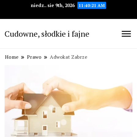
niedz.. sie 9th, 2026
11:40:22 AM
Cudowne, słodkie i fajne
Home
Prawo
Adwokat Zabrze