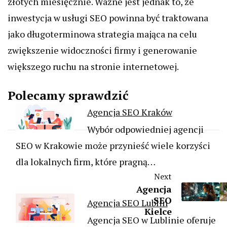
złotych miesięcznie. Ważne jest jednak to, że
inwestycja w usługi SEO powinna być traktowana
jako długoterminowa strategia mająca na celu
zwiększenie widoczności firmy i generowanie
większego ruchu na stronie internetowej.
Polecamy sprawdzić
Agencja SEO Kraków
Wybór odpowiedniej agencji
SEO w Krakowie może przynieść wiele korzyści
dla lokalnych firm, które pragną…
Next
Agencja
SEO
Agencja SEO Lublin
Kielce
Agencja SEO w Lublinie oferuje