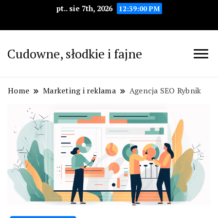
pt.. sie 7th, 2026
12:39:01 PM
Cudowne, słodkie i fajne
Home
Marketing i reklama
Agencja SEO Rybnik