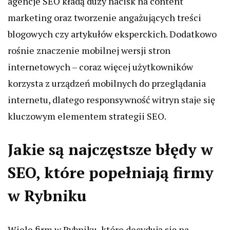
agencje SEO kładą duży nacisk na content
marketing oraz tworzenie angażujących treści
blogowych czy artykułów eksperckich. Dodatkowo
rośnie znaczenie mobilnej wersji stron
internetowych – coraz więcej użytkowników
korzysta z urządzeń mobilnych do przeglądania
internetu, dlatego responsywność witryn staje się
kluczowym elementem strategii SEO.
Jakie są najczęstsze błędy w
SEO, które popełniają firmy
w Rybniku
Wiele firm w Rybniku, które decydują się na