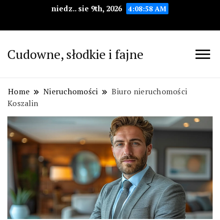
niedz.. sie 9th, 2026
4:08:59 AM
Cudowne, słodkie i fajne
Home
Nieruchomości
Biuro nieruchomości
Koszalin