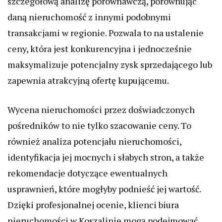
szczegółową analizę porównawczą, porównując
daną nieruchomość z innymi podobnymi
transakcjami w regionie. Pozwala to na ustalenie
ceny, która jest konkurencyjna i jednocześnie
maksymalizuje potencjalny zysk sprzedającego lub
zapewnia atrakcyjną ofertę kupującemu.
Wycena nieruchomości przez doświadczonych
pośredników to nie tylko szacowanie ceny. To
również analiza potencjału nieruchomości,
identyfikacja jej mocnych i słabych stron, a także
rekomendacje dotyczące ewentualnych
usprawnień, które mogłyby podnieść jej wartość.
Dzięki profesjonalnej ocenie, klienci biura
nieruchomości w Koszalinie mogą podejmować