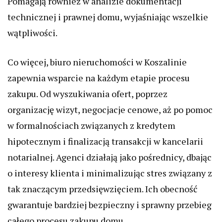
Pomagają również w analizie dokumentacji
technicznej i prawnej domu, wyjaśniając wszelkie
wątpliwości.
Co więcej, biuro nieruchomości w Koszalinie
zapewnia wsparcie na każdym etapie procesu
zakupu. Od wyszukiwania ofert, poprzez
organizację wizyt, negocjacje cenowe, aż po pomoc
w formalnościach związanych z kredytem
hipotecznym i finalizacją transakcji w kancelarii
notarialnej. Agenci działają jako pośrednicy, dbając
o interesy klienta i minimalizując stres związany z
tak znaczącym przedsięwzięciem. Ich obecność
gwarantuje bardziej bezpieczny i sprawny przebieg
całego procesu zakupu domu.