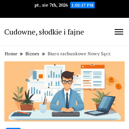
pt.. sie 7th, 2026
1:02:18 PM
Cudowne, słodkie i fajne
Home
Biznes
Biuro rachunkowe Nowy Sącz