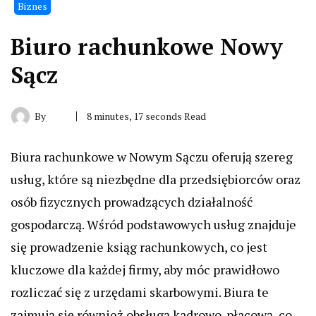
Biznes
Biuro rachunkowe Nowy
Sącz
By
8 minutes, 17 seconds Read
Biura rachunkowe w Nowym Sączu oferują szereg
usług, które są niezbędne dla przedsiębiorców oraz
osób fizycznych prowadzących działalność
gospodarczą. Wśród podstawowych usług znajduje
się prowadzenie ksiąg rachunkowych, co jest
kluczowe dla każdej firmy, aby móc prawidłowo
rozliczać się z urzędami skarbowymi. Biura te
zajmują się również obsługą kadrowo-płacową, co