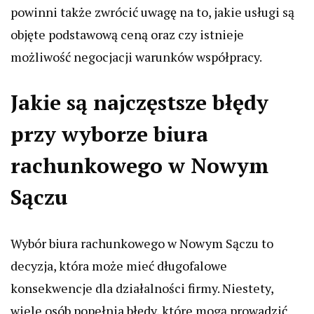
powinni także zwrócić uwagę na to, jakie usługi są
objęte podstawową ceną oraz czy istnieje
możliwość negocjacji warunków współpracy.
Jakie są najczęstsze błędy
przy wyborze biura
rachunkowego w Nowym
Sączu
Wybór biura rachunkowego w Nowym Sączu to
decyzja, która może mieć długofalowe
konsekwencje dla działalności firmy. Niestety,
wiele osób popełnia błędy, które mogą prowadzić