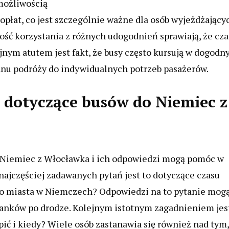
możliwością
opłat, co jest szczególnie ważne dla osób wyjeżdżający
ość korzystania z różnych udogodnień sprawiają, że cza
ejnym atutem jest fakt, że busy często kursują w dogodn
anu podróży do indywidualnych potrzeb pasażerów.
a dotyczące busów do Niemiec z
 Niemiec z Włocławka i ich odpowiedzi mogą pomóc w
najczęściej zadawanych pytań jest to dotyczące czasu
go miasta w Niemczech? Odpowiedzi na to pytanie mog
ystanków po drodze. Kolejnym istotnym zagadnieniem jes
upić i kiedy? Wiele osób zastanawia się również nad tym,