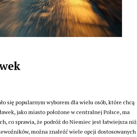
awek
o się popularnym wyborem dla wielu osób, które chcą
ławek, jako miasto położone w centralnej Polsce, ma
, co sprawia, że podróż do Niemiec jest łatwiejsza niż
zewoźników, można znaleźć wiele opcji dostosowanych