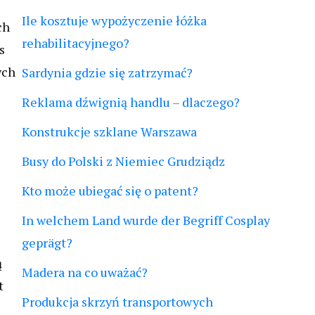
Ile kosztuje wypożyczenie łóżka
ch
rehabilitacyjnego?
s
ych
Sardynia gdzie się zatrzymać?
Reklama dźwignią handlu – dlaczego?
Konstrukcje szklane Warszawa
Busy do Polski z Niemiec Grudziądz
Kto może ubiegać się o patent?
In welchem Land wurde der Begriff Cosplay
geprägt?
ą
Madera na co uważać?
t
Produkcja skrzyń transportowych