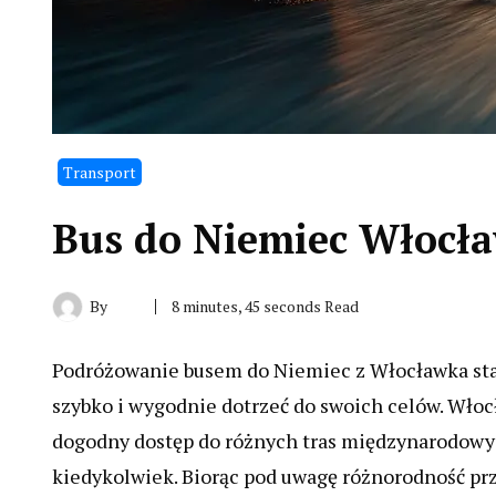
Transport
Bus do Niemiec Włocł
By
8 minutes, 45 seconds Read
Podróżowanie busem do Niemiec z Włocławka stał
szybko i wygodnie dotrzeć do swoich celów. Włoc
dogodny dostęp do różnych tras międzynarodowych
kiedykolwiek. Biorąc pod uwagę różnorodność pr