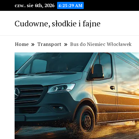
czw.. sie 6th, 2026
4:25:30 AM
Cudowne, słodkie i fajne
Home
Transport
Bus do Niemiec Włocławek