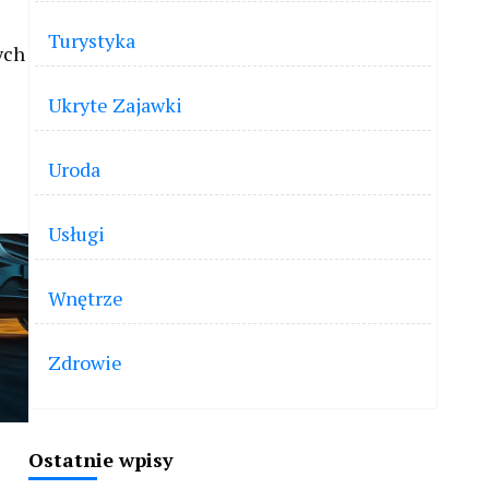
Turystyka
ych
Ukryte Zajawki
Uroda
Usługi
Wnętrze
Zdrowie
Ostatnie wpisy