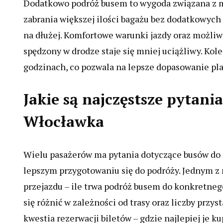
Dodatkowo podróż busem to wygoda związana z 
zabrania większej ilości bagażu bez dodatkowych 
na dłużej. Komfortowe warunki jazdy oraz możliw
spędzony w drodze staje się mniej uciążliwy. Kol
godzinach, co pozwala na lepsze dopasowanie pl
Jakie są najczęstsze pytani
Włocławka
Wielu pasażerów ma pytania dotyczące busów do
lepszym przygotowaniu się do podróży. Jednym z 
przejazdu – ile trwa podróż busem do konkretne
się różnić w zależności od trasy oraz liczby prz
kwestia rezerwacji biletów – gdzie najlepiej je k