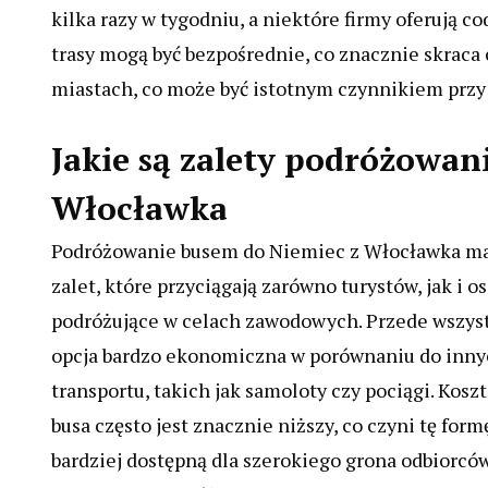
kilka razy w tygodniu, a niektóre firmy oferują c
trasy mogą być bezpośrednie, co znacznie skrac
miastach, co może być istotnym czynnikiem przy
Jakie są zalety podróżowan
Włocławka
Podróżowanie busem do Niemiec z Włocławka ma
zalet, które przyciągają zarówno turystów, jak i o
podróżujące w celach zawodowych. Przede wszyst
opcja bardzo ekonomiczna w porównaniu do inn
transportu, takich jak samoloty czy pociągi. Koszt
busa często jest znacznie niższy, co czyni tę form
bardziej dostępną dla szerokiego grona odbiorców