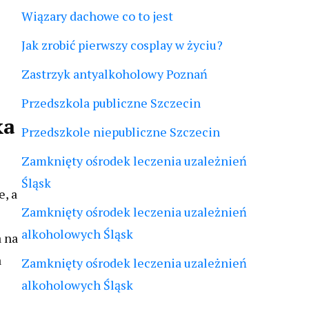
Wiązary dachowe co to jest
Jak zrobić pierwszy cosplay w życiu?
Zastrzyk antyalkoholowy Poznań
Przedszkola publiczne Szczecin
ka
Przedszkole niepubliczne Szczecin
Zamknięty ośrodek leczenia uzależnień
Śląsk
e, a
Zamknięty ośrodek leczenia uzależnień
alkoholowych Śląsk
a na
a
Zamknięty ośrodek leczenia uzależnień
alkoholowych Śląsk