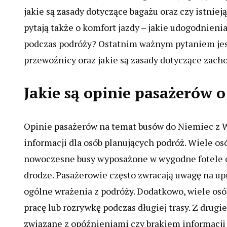
jakie są zasady dotyczące bagażu oraz czy istnie
pytają także o komfort jazdy – jakie udogodnieni
podczas podróży? Ostatnim ważnym pytaniem jest 
przewoźnicy oraz jakie są zasady dotyczące zach
Jakie są opinie pasażerów 
Opinie pasażerów na temat busów do Niemiec z 
informacji dla osób planujących podróż. Wiele os
nowoczesne busy wyposażone w wygodne fotele or
drodze. Pasażerowie często zwracają uwagę na up
ogólne wrażenia z podróży. Dodatkowo, wiele osó
pracę lub rozrywkę podczas długiej trasy. Z drug
związane z opóźnieniami czy brakiem informacji 