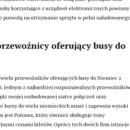
 Osoby korzystające z urządzeń elektronicznych powinny
e pozwolą na utrzymanie sprzętu w pełni naładowaneg
 przewoźnicy oferujący busy do
wielu przewoźników oferujących busy do Niemiec z
ji. Jednym z najbardziej rozpoznawalnych przewoźnikó
ięki swojej rozbudowanej siatce połączeń oraz
e kursy do wielu niemieckich miast i zapewnia wysoki
jest Polonus, który również obsługuje trasy
jnymi cenami biletów. Oprócz tych dwóch firm istnieje