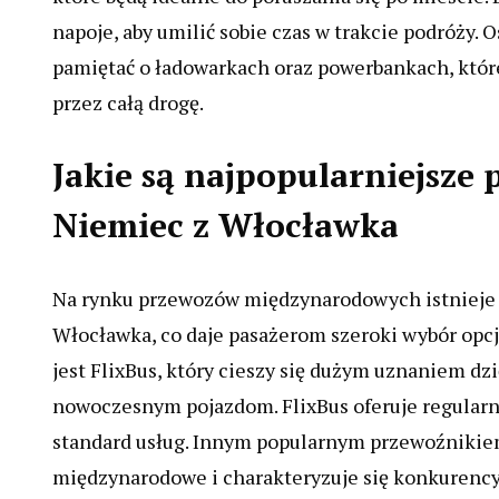
napoje, aby umilić sobie czas w trakcie podróży.
pamiętać o ładowarkach oraz powerbankach, któr
przez całą drogę.
Jakie są najpopularniejsze
Niemiec z Włocławka
Na rynku przewozów międzynarodowych istnieje 
Włocławka, co daje pasażerom szeroki wybór opc
jest FlixBus, który cieszy się dużym uznaniem dz
nowoczesnym pojazdom. FlixBus oferuje regularn
standard usług. Innym popularnym przewoźnikiem 
międzynarodowe i charakteryzuje się konkurency