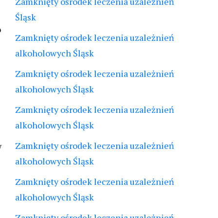
Zamknięty ośrodek leczenia uzależnień
Śląsk
o
Zamknięty ośrodek leczenia uzależnień
alkoholowych Śląsk
Zamknięty ośrodek leczenia uzależnień
alkoholowych Śląsk
Zamknięty ośrodek leczenia uzależnień
alkoholowych Śląsk
Zamknięty ośrodek leczenia uzależnień
w
alkoholowych Śląsk
Zamknięty ośrodek leczenia uzależnień
alkoholowych Śląsk
Zamknięty ośrodek leczenia uzależnień