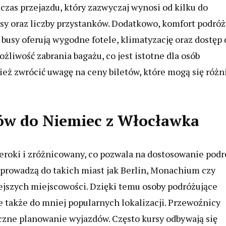
czas przejazdu, który zazwyczaj wynosi od kilku do
asy oraz liczby przystanków. Dodatkowo, komfort podróż
usy oferują wygodne fotele, klimatyzację oraz dostęp 
liwość zabrania bagażu, co jest istotne dla osób
ież zwrócić uwagę na ceny biletów, które mogą się różn
sów do Niemiec z Włocławka
eroki i zróżnicowany, co pozwala na dostosowanie podr
y prowadzą do takich miast jak Berlin, Monachium czy
ejszych miejscowości. Dzięki temu osoby podróżujące
e także do mniej popularnych lokalizacji. Przewoźnicy
yczne planowanie wyjazdów. Często kursy odbywają się