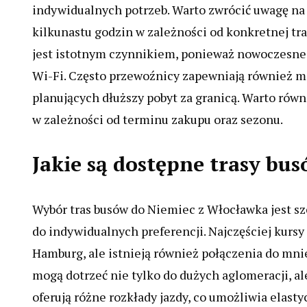
indywidualnych potrzeb. Warto zwrócić uwagę na 
kilkunastu godzin w zależności od konkretnej tr
jest istotnym czynnikiem, ponieważ nowoczesne b
Wi-Fi. Często przewoźnicy zapewniają również moż
planujących dłuższy pobyt za granicą. Warto równ
w zależności od terminu zakupu oraz sezonu.
Jakie są dostępne trasy bu
Wybór tras busów do Niemiec z Włocławka jest sz
do indywidualnych preferencji. Najczęściej kurs
Hamburg, ale istnieją również połączenia do mni
mogą dotrzeć nie tylko do dużych aglomeracji, al
oferują różne rozkłady jazdy, co umożliwia elast