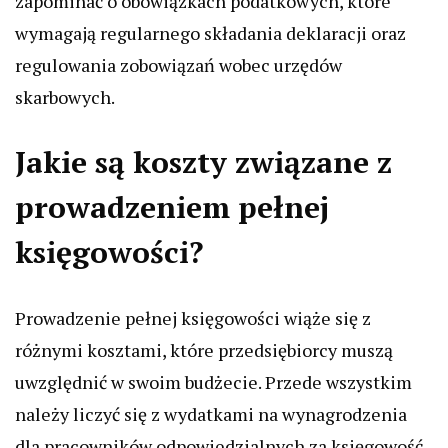
zapominać o obowiązkach podatkowych, które
wymagają regularnego składania deklaracji oraz
regulowania zobowiązań wobec urzędów
skarbowych.
Jakie są koszty związane z
prowadzeniem pełnej
księgowości?
Prowadzenie pełnej księgowości wiąże się z
różnymi kosztami, które przedsiębiorcy muszą
uwzględnić w swoim budżecie. Przede wszystkim
należy liczyć się z wydatkami na wynagrodzenia
dla pracowników odpowiedzialnych za księgowość