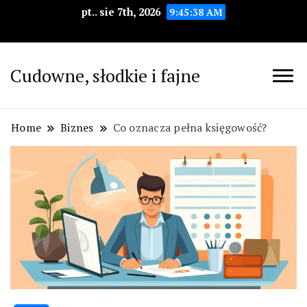
pt.. sie 7th, 2026
9:45:39 AM
Cudowne, słodkie i fajne
Home
Biznes
Co oznacza pełna księgowość?