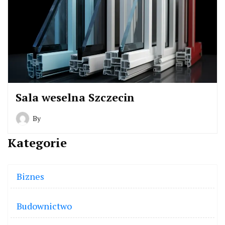
Sala weselna Szczecin
By
Kategorie
Biznes
Budownictwo