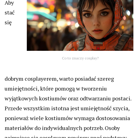
Aby
stać
się
Co to znaczy cosplay?
dobrym cosplayerem, warto posiadać szereg
umiejętności, które pomogą w tworzeniu
wyjątkowych kostiumów oraz odtwarzaniu postaci.
Przede wszystkim istotna jest umiejętność szycia,
ponieważ wiele kostiumów wymaga dostosowania
materiałów do indywidualnych potrzeb. Osoby
zajmujące się cosplayem powinny znać podstawy