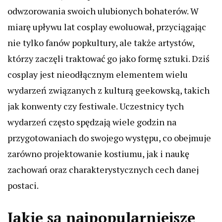
odwzorowania swoich ulubionych bohaterów. W
miarę upływu lat cosplay ewoluował, przyciągając
nie tylko fanów popkultury, ale także artystów,
którzy zaczęli traktować go jako formę sztuki. Dziś
cosplay jest nieodłącznym elementem wielu
wydarzeń związanych z kulturą geekowską, takich
jak konwenty czy festiwale. Uczestnicy tych
wydarzeń często spędzają wiele godzin na
przygotowaniach do swojego występu, co obejmuje
zarówno projektowanie kostiumu, jak i naukę
zachowań oraz charakterystycznych cech danej
postaci.
Jakie są najpopularniejsze