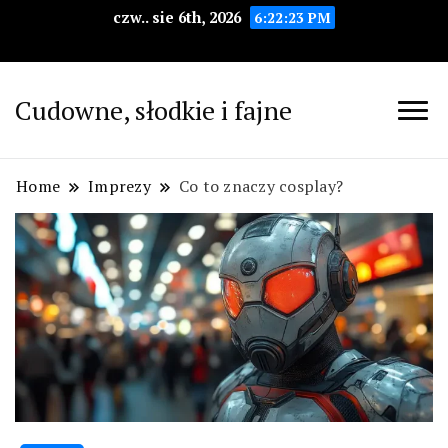
czw.. sie 6th, 2026
6:22:24 PM
Cudowne, słodkie i fajne
Home
Imprezy
Co to znaczy cosplay?