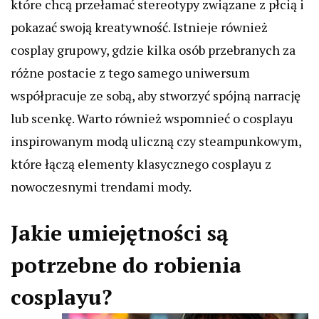
które chcą przełamać stereotypy związane z płcią i
pokazać swoją kreatywność. Istnieje również
cosplay grupowy, gdzie kilka osób przebranych za
różne postacie z tego samego uniwersum
współpracuje ze sobą, aby stworzyć spójną narrację
lub scenkę. Warto również wspomnieć o cosplayu
inspirowanym modą uliczną czy steampunkowym,
które łączą elementy klasycznego cosplayu z
nowoczesnymi trendami mody.
Jakie umiejętności są
potrzebne do robienia
cosplayu?