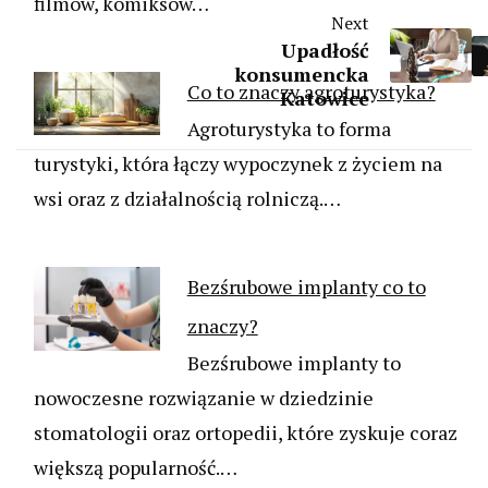
filmów, komiksów…
Next
Upadłość
konsumencka
Co to znaczy agroturystyka?
Katowice
Agroturystyka to forma
turystyki, która łączy wypoczynek z życiem na
wsi oraz z działalnością rolniczą.…
Bezśrubowe implanty co to
znaczy?
Bezśrubowe implanty to
nowoczesne rozwiązanie w dziedzinie
stomatologii oraz ortopedii, które zyskuje coraz
większą popularność.…