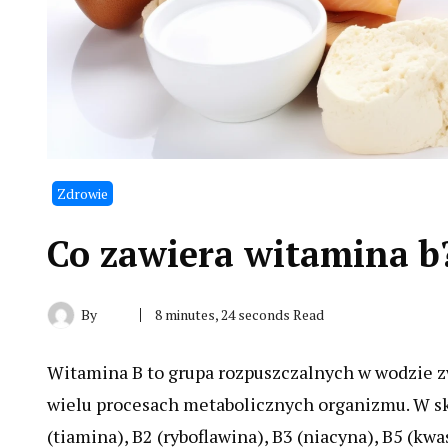
Zdrowie
Co zawiera witamina b
By
8 minutes, 24 seconds Read
Witamina B to grupa rozpuszczalnych w wodzie 
wielu procesach metabolicznych organizmu. W skł
(tiamina), B2 (ryboflawina), B3 (niacyna), B5 (kw