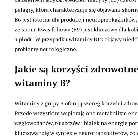
pelagry, która charakteryzuje się objawami skór
B6 jest istotna dla produkcji neuroprzekaźników
ze snem. Kwas foliowy (B9) jest kluczowy dla kob
u płodu. W przypadku witaminy B12 objawy nied
problemy neurologiczne.
Jakie są korzyści zdrowotn
witaminy B?
Witaminy z grupy B oferują szereg korzyści zdro
Przede wszystkim wspierają one metabolizm ene
węglowodanów, tłuszczów i białek na energię po
kluczową rolę w syntezie neurotransmiterów, co 