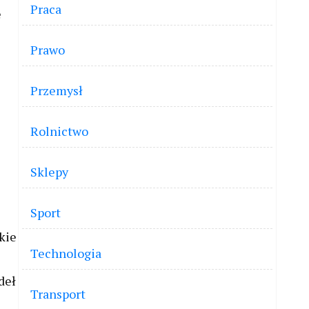
Praca
e
Prawo
Przemysł
Rolnictwo
Sklepy
Sport
kie
Technologia
deł
Transport