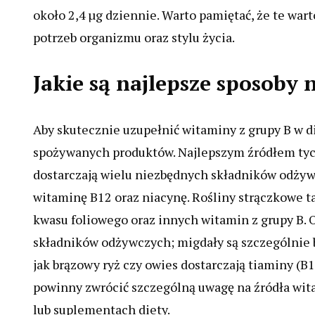
około 2,4 µg dziennie. Warto pamiętać, że te war
potrzeb organizmu oraz stylu życia.
Jakie są najlepsze sposoby
Aby skutecznie uzupełnić witaminy z grupy B w di
spożywanych produktów. Najlepszym źródłem tych
dostarczają wielu niezbędnych składników odżywc
witaminę B12 oraz niacynę. Rośliny strączkowe ta
kwasu foliowego oraz innych witamin z grupy B. 
składników odżywczych; migdały są szczególnie b
jak brązowy ryż czy owies dostarczają tiaminy (B1
powinny zwrócić szczególną uwagę na źródła wi
lub suplementach diety.