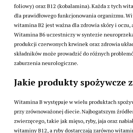
foliowy) oraz B12 (kobalamina). Każda z tych wit
dla prawidłowego funkcjonowania organizmu. 
witamina B2 jest ważna dla zdrowia skóry i oczu,
Witamina B6 uczestniczy w syntezie neuroprzeka
produkcji czerwonych krwinek oraz zdrowia ukła
składników może prowadzić do różnych problemó
zaburzenia neurologiczne.
Jakie produkty spożywcze 
Witamina B występuje w wielu produktach spożywc
przy zrównoważonej diecie. Najbogatszym źródłe
zwierzęcego, takie jak mięso, ryby, jaja oraz nabi
witaminy B12, a ryby dostarczają zarówno witaminy