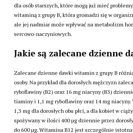
dla osób starszych, które mogą już mieć problemy
witaminą z grupy B, która gromadzi się w organi
ale jej nadmiar może wpływać na metabolizm hom
sercowo-naczyniowych.
Jakie są zalecane dzienne 
Zalecane dzienne dawki witamin z grupy B różnią 
osoby. Na przykład dla dorosłych mężczyzn zaleca
ryboflawiny (B2) oraz 16 mg niacyny (B3) dzienn
tiaminy i 1,1 mg ryboflawiny oraz 14 mg niacyny
1,3 mg dla dorosłych obu płci, a dla kobiet w cią
spożywany w ilości 400 µg dziennie przez dorosły
do 600 µg. Witamina B12 jest szczególnie istotna 