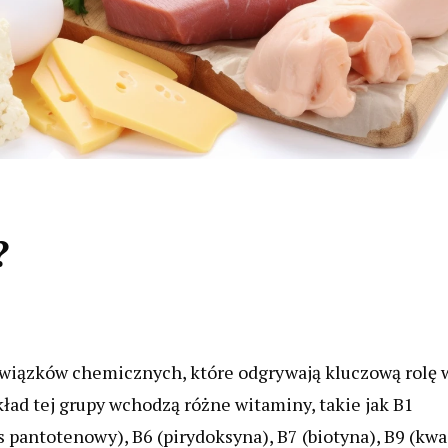
?
związków chemicznych, które odgrywają kluczową rolę 
ad tej grupy wchodzą różne witaminy, takie jak B1
as pantotenowy), B6 (pirydoksyna), B7 (biotyna), B9 (kwa