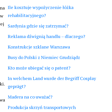
Ile kosztuje wypożyczenie łóżka
ina
rehabilitacyjnego?
ów
ej
Sardynia gdzie się zatrzymać?
Reklama dźwignią handlu – dlaczego?
Konstrukcje szklane Warszawa
Busy do Polski z Niemiec Grudziądz
Kto może ubiegać się o patent?
In welchem Land wurde der Begriff Cosplay
ki.
geprägt?
Madera na co uważać?
ywa
Produkcja skrzyń transportowych