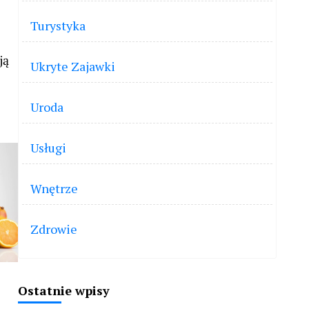
Turystyka
ją
Ukryte Zajawki
Uroda
Usługi
Wnętrze
Zdrowie
Ostatnie wpisy