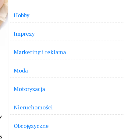
Hobby
Imprezy
Marketing i reklama
Moda
Motoryzacja
Nieruchomości
w
Obcojęzyczne
s