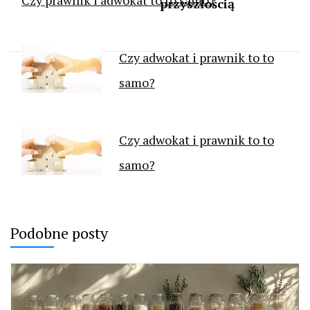
przyszłością
Czy adwokat i prawnik to to
samo?
Czy adwokat i prawnik to to
samo?
Podobne posty