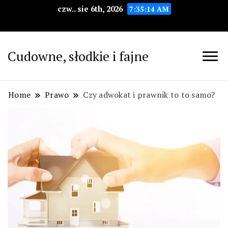
czw.. sie 6th, 2026
7:35:15 AM
Cudowne, słodkie i fajne
Home
Prawo
Czy adwokat i prawnik to to samo?