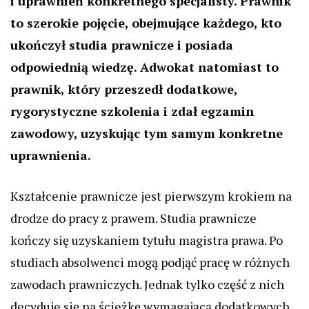
i uprawnień konkretnego specjalisty. Prawnik
to szerokie pojęcie, obejmujące każdego, kto
ukończył studia prawnicze i posiada
odpowiednią wiedzę. Adwokat natomiast to
prawnik, który przeszedł dodatkowe,
rygorystyczne szkolenia i zdał egzamin
zawodowy, uzyskując tym samym konkretne
uprawnienia.
Kształcenie prawnicze jest pierwszym krokiem na
drodze do pracy z prawem. Studia prawnicze
kończy się uzyskaniem tytułu magistra prawa. Po
studiach absolwenci mogą podjąć pracę w różnych
zawodach prawniczych. Jednak tylko część z nich
decyduje się na ścieżkę wymagającą dodatkowych