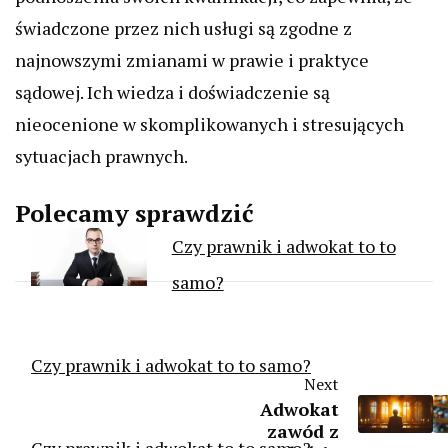
świadczone przez nich usługi są zgodne z
najnowszymi zmianami w prawie i praktyce
sądowej. Ich wiedza i doświadczenie są
nieocenione w skomplikowanych i stresujących
sytuacjach prawnych.
Polecamy sprawdzić
Czy prawnik i adwokat to to
samo?
Czy prawnik i adwokat to to samo?
Next
Adwokat
zawód z
Czy prawnik i adwokat to to samo?