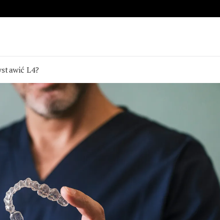
stawić L4?