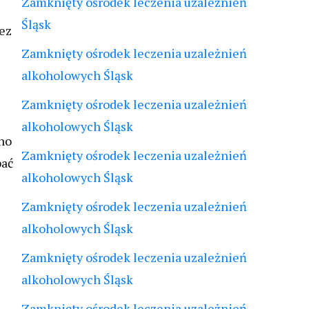
Zamknięty ośrodek leczenia uzależnień
Śląsk
zez
Zamknięty ośrodek leczenia uzależnień
alkoholowych Śląsk
Zamknięty ośrodek leczenia uzależnień
alkoholowych Śląsk
no
Zamknięty ośrodek leczenia uzależnień
bać
alkoholowych Śląsk
Zamknięty ośrodek leczenia uzależnień
alkoholowych Śląsk
Zamknięty ośrodek leczenia uzależnień
alkoholowych Śląsk
Zamknięty ośrodek leczenia uzależnień