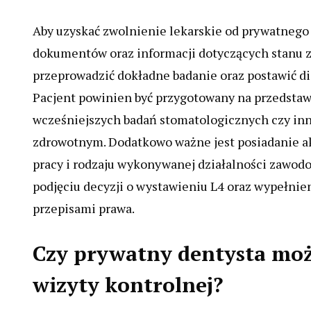
Aby uzyskać zwolnienie lekarskie od prywatnego
dokumentów oraz informacji dotyczących stanu z
przeprowadzić dokładne badanie oraz postawić d
Pacjent powinien być przygotowany na przedstawi
wcześniejszych badań stomatologicznych czy in
zdrowotnym. Dodatkowo ważne jest posiadanie a
pracy i rodzaju wykonywanej działalności zawod
podjęciu decyzji o wystawieniu L4 oraz wypełni
przepisami prawa.
Czy prywatny dentysta moż
wizyty kontrolnej?