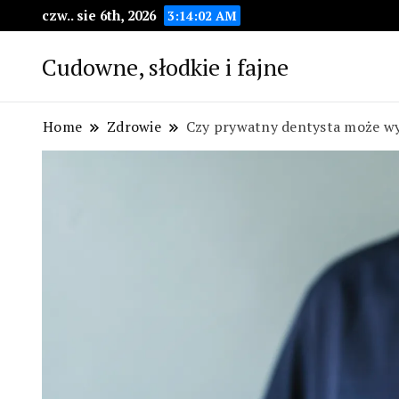
czw.. sie 6th, 2026
3:14:03 AM
Cudowne, słodkie i fajne
Home
Zdrowie
Czy prywatny dentysta może wy