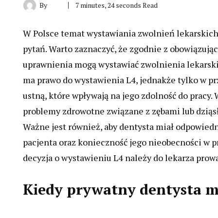
By
7 minutes, 24 seconds Read
W Polsce temat wystawiania zwolnień lekarskich
pytań. Warto zaznaczyć, że zgodnie z obowiązują
uprawnienia mogą wystawiać zwolnienia lekarskie.
ma prawo do wystawienia L4, jednakże tylko w pr
ustną, które wpływają na jego zdolność do pracy.
problemy zdrowotne związane z zębami lub dziąs
Ważne jest również, aby dentysta miał odpowied
pacjenta oraz konieczność jego nieobecności w pra
decyzja o wystawieniu L4 należy do lekarza prow
Kiedy prywatny dentysta m