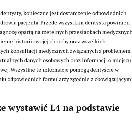
 dentysty, konieczne jest dostarczenie odpowiednich
drowia pacjenta. Przede wszystkim dentysta powinien
iagnozę opartą na rzetelnych przesłankach medycznych
enie historii swojej choroby oraz wszelkich
nych konsultacji medycznych związanych z problemem
ktualnych danych osobowych oraz informacji o miejscu
owej. Wszystkie te informacje pomogą dentyście w
eniu odpowiednich formularzy zgodnie z obowiązującym
e wystawić L4 na podstawie