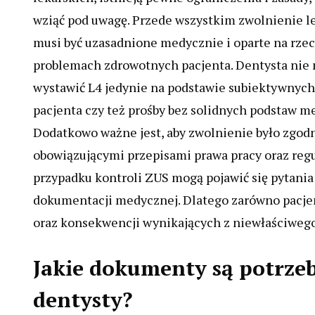
wziąć pod uwagę. Przede wszystkim zwolnienie l
musi być uzasadnione medycznie i oparte na rze
problemach zdrowotnych pacjenta. Dentysta nie
wystawić L4 jedynie na podstawie subiektywnych
pacjenta czy też prośby bez solidnych podstaw m
Dodatkowo ważne jest, aby zwolnienie było zgod
obowiązującymi przepisami prawa pracy oraz reg
przypadku kontroli ZUS mogą pojawić się pytania
dokumentacji medycznej. Dlatego zarówno pacjent
oraz konsekwencji wynikających z niewłaściwego
Jakie dokumenty są potrze
dentysty?