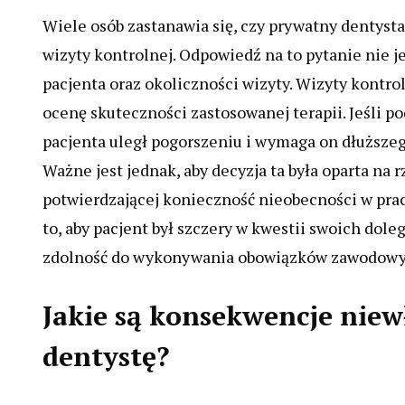
Wiele osób zastanawia się, czy prywatny dentyst
wizyty kontrolnej. Odpowiedź na to pytanie nie j
pacjenta oraz okoliczności wizyty. Wizyty kontr
ocenę skuteczności zastosowanej terapii. Jeśli po
pacjenta uległ pogorszeniu i wymaga on dłuższe
Ważne jest jednak, aby decyzja ta była oparta n
potwierdzającej konieczność nieobecności w pra
to, aby pacjent był szczery w kwestii swoich dol
zdolność do wykonywania obowiązków zawodowy
Jakie są konsekwencje niew
dentystę?