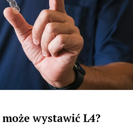
 może wystawić L4?