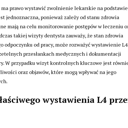
a ma prawo wystawić zwolnienie lekarskie na podstawie
est jednoznaczna, ponieważ zależy od stanu zdrowia
olne mają na celu monitorowanie postępów w leczeniu o
dczas takiej wizyty dentysta zauważy, że stan zdrowia
go odpoczynku od pracy, może rozważyć wystawienie L4
a rzetelnych przesłankach medycznych i dokumentacji
cy. W przypadku wizyt kontrolnych kluczowe jest równi
egliwości oraz objawów, które mogą wpływać na jego
ch.
łaściwego wystawienia L4 prze