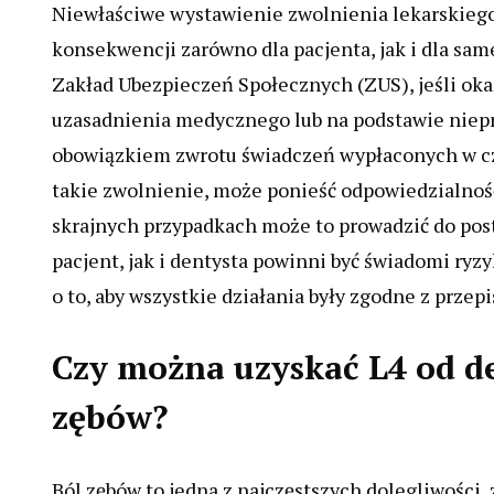
Niewłaściwe wystawienie zwolnienia lekarskieg
konsekwencji zarówno dla pacjenta, jak i dla sa
Zakład Ubezpieczeń Społecznych (ZUS), jeśli oka
uzasadnienia medycznego lub na podstawie niepr
obowiązkiem zwrotu świadczeń wypłaconych w cza
takie zwolnienie, może ponieść odpowiedzialnoś
skrajnych przypadkach może to prowadzić do pos
pacjent, jak i dentysta powinni być świadomi ry
o to, aby wszystkie działania były zgodne z prze
Czy można uzyskać L4 od d
zębów?
Ból zębów to jedna z najczęstszych dolegliwości, 