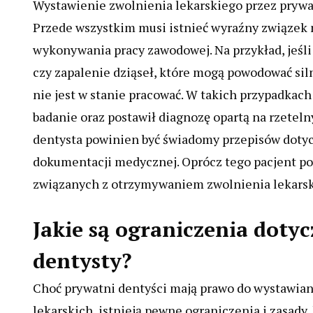
Wystawienie zwolnienia lekarskiego przez prywa
Przede wszystkim musi istnieć wyraźny związek
wykonywania pracy zawodowej. Na przykład, jeśli 
czy zapalenie dziąseł, które mogą powodować siln
nie jest w stanie pracować. W takich przypadkac
badanie oraz postawił diagnozę opartą na rzetel
dentysta powinien być świadomy przepisów dotyc
dokumentacji medycznej. Oprócz tego pacjent p
związanych z otrzymywaniem zwolnienia lekarsk
Jakie są ograniczenia doty
dentysty?
Choć prywatni dentyści mają prawo do wystawia
lekarskich, istnieją pewne ograniczenia i zasady,