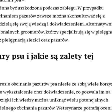
powinna być uszkodzona podczas zabiegu. W przypadku
cinaniem pazurów zawsze można skonsultować się z
zielą się swoją wiedzą i doświadczeniem. Alternatywn
onalnych groomerów, którzy specjalizują się w pielęgn
 pielęgnacją sierści oraz pazurów.
y psu i jakie są zalety tej
resie obcinania pazurów psa niesie ze sobą wiele korzyś
 wykształcenie oraz doświadczenie, co pozwala im na
Dzięki ich wiedzy można uniknąć wielu potencjalnych
elnego obcinania pazurów. Weterynarze potrafią oceni