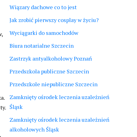
Wiązary dachowe co to jest
Jak zrobić pierwszy cosplay w życiu?
Wyciągarki do samochodów
w,
Biura notarialne Szczecin
Zastrzyk antyalkoholowy Poznań
Przedszkola publiczne Szczecin
Przedszkole niepubliczne Szczecin
Zamknięty ośrodek leczenia uzależnień
a.
Śląsk
ty.
Zamknięty ośrodek leczenia uzależnień
alkoholowych Śląsk
e