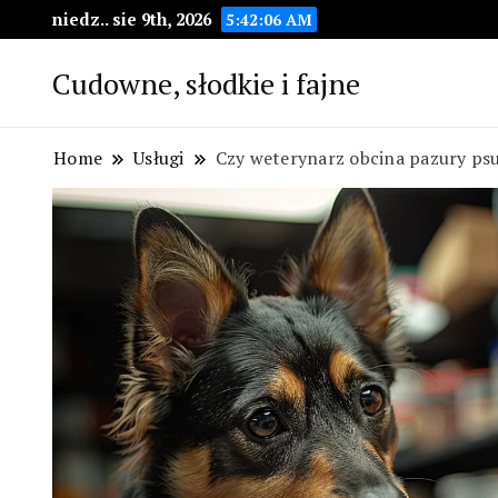
niedz.. sie 9th, 2026
5:42:07 AM
Cudowne, słodkie i fajne
Home
Usługi
Czy weterynarz obcina pazury ps