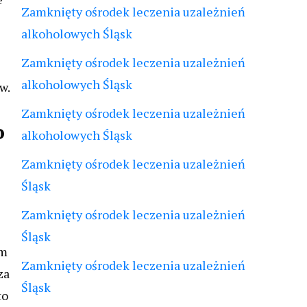
Zamknięty ośrodek leczenia uzależnień
alkoholowych Śląsk
Zamknięty ośrodek leczenia uzależnień
alkoholowych Śląsk
w.
Zamknięty ośrodek leczenia uzależnień
o
alkoholowych Śląsk
Zamknięty ośrodek leczenia uzależnień
Śląsk
Zamknięty ośrodek leczenia uzależnień
Śląsk
em
Zamknięty ośrodek leczenia uzależnień
za
Śląsk
to