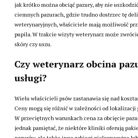
jak krótko można obciąć pazury, aby nie uszkodzić
ciemnych pazurach, gdzie trudno dostrzec tę deli
weterynaryjnych, właściciele mają możliwość pr
pupila. W trakcie wizyty weterynarz może zwrócić
skóry czy uszu.
Czy weterynarz obcina pazur
usługi?
Wielu właścicieli psów zastanawia się nad kosz
Ceny mogą się różnić w zależności od lokalizacji
W przeciętnych warunkach cena za obcięcie pazur
jednak pamiętać, że niektóre kliniki oferują pak
pazurów, ale także inne zabiegi pielęgnacyjne lu