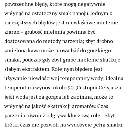
powszechne błędy, które mogą negatywnie
wpłynąć na ostateczny smak napoju. Jednym z
najczęstszych błędów jest niewłaściwe mielenie
ziaren – grubość mielenia powinna być
dostosowana do metody parzenia; zbyt drobno
zmielona kawa może prowadzić do gorzkiego
smaku, podczas gdy zbyt grube mielenie skutkuje
słabym ekstraktem. Kolejnym błędem jest
używanie niewłaściwej temperatury wody; idealna
temperatura wynosi około 90-95 stopni Celsjusza;
jeśli woda jest za gorąca lub za zimna, może to
wpłynąć na jakość ekstrakcji aromatów. Czas
parzenia również odgrywa kluczową rolę – zbyt
krótki czas nie pozwoli na wydobycie pełni smaku,