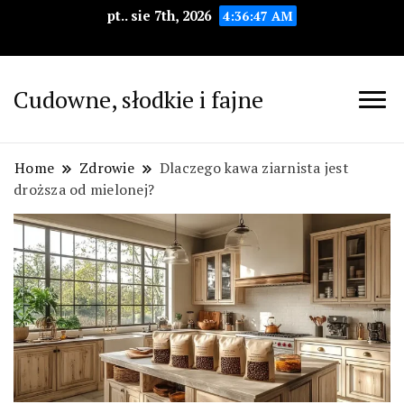
pt.. sie 7th, 2026
4:36:48 AM
Cudowne, słodkie i fajne
Home
Zdrowie
Dlaczego kawa ziarnista jest
droższa od mielonej?