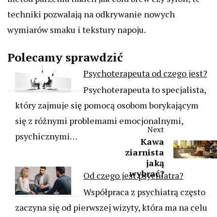
techniki pozwalają na odkrywanie nowych
wymiarów smaku i tekstury napoju.
Polecamy sprawdzić
Psychoterapeuta od czego jest?
Psychoterapeuta to specjalista,
który zajmuje się pomocą osobom borykającym
się z różnymi problemami emocjonalnymi,
Next
psychicznymi…
Kawa
ziarnista
jaką
wybrać?
Od czego jest psychiatra?
Współpraca z psychiatrą często
zaczyna się od pierwszej wizyty, która ma na celu