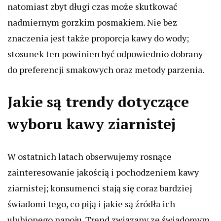
natomiast zbyt długi czas może skutkować
nadmiernym gorzkim posmakiem. Nie bez
znaczenia jest także proporcja kawy do wody;
stosunek ten powinien być odpowiednio dobrany
do preferencji smakowych oraz metody parzenia.
Jakie są trendy dotyczące
wyboru kawy ziarnistej
W ostatnich latach obserwujemy rosnące
zainteresowanie jakością i pochodzeniem kawy
ziarnistej; konsumenci stają się coraz bardziej
świadomi tego, co piją i jakie są źródła ich
ulubionego napoju. Trend związany ze świadomym