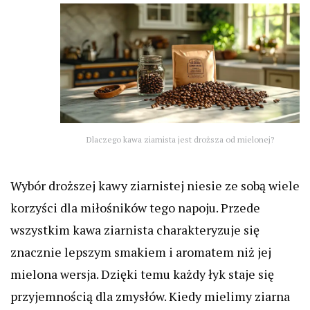
Dlaczego kawa ziarnista jest droższa od mielonej?
Wybór droższej kawy ziarnistej niesie ze sobą wiele
korzyści dla miłośników tego napoju. Przede
wszystkim kawa ziarnista charakteryzuje się
znacznie lepszym smakiem i aromatem niż jej
mielona wersja. Dzięki temu każdy łyk staje się
przyjemnością dla zmysłów. Kiedy mielimy ziarna