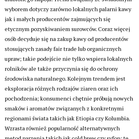
wyborem dotyczy zarówno lokalnych palarni kawy
jak i małych producentów zajmujących się
etycznym pozyskiwaniem surowców. Coraz więcej
osób decyduje się na zakup kawy od producentów
stosujących zasady fair trade lub organicznych
upraw; takie podejście nie tylko wspiera lokalnych
rolników ale także przyczynia się do ochrony
środowiska naturalnego. Kolejnym trendem jest
eksploracja różnych rodzajów ziaren oraz ich
pochodzenia; konsumenci chętnie próbują nowych
smaków i aromatów związanych z konkretnymi
regionami świata takich jak Etiopia czy Kolumbia.
Wzrasta również popularność alternatywnych
metod parzenia takich jak cold brew czy syfon; te