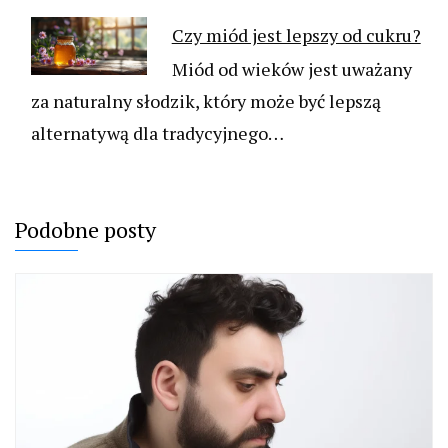
Czy miód jest lepszy od cukru?
Miód od wieków jest uważany
za naturalny słodzik, który może być lepszą
alternatywą dla tradycyjnego…
Podobne posty