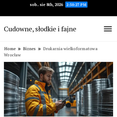
sob.. sie 8th, 2026
2:50:28 PM
Cudowne, słodkie i fajne
Home
Biznes
Drukarnia wielkoformatowa
Wrocław