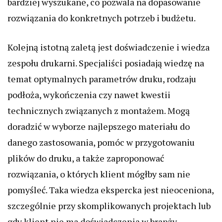
bardziej wyszukane, co pozwala na dopasowanie
rozwiązania do konkretnych potrzeb i budżetu.
Kolejną istotną zaletą jest doświadczenie i wiedza
zespołu drukarni. Specjaliści posiadają wiedzę na
temat optymalnych parametrów druku, rodzaju
podłoża, wykończenia czy nawet kwestii
technicznych związanych z montażem. Mogą
doradzić w wyborze najlepszego materiału do
danego zastosowania, pomóc w przygotowaniu
plików do druku, a także zaproponować
rozwiązania, o których klient mógłby sam nie
pomyśleć. Taka wiedza ekspercka jest nieoceniona,
szczególnie przy skomplikowanych projektach lub
gdy klient nie ma doświadczenia w branży