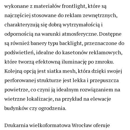
wykonane z materiałów frontlight, które są
najczęściej stosowane do reklam zewnętrznych,
charakteryzują się dobrą wytrzymałością i
odpornością na warunki atmosferyczne. Dostępne
są również banery typu backlight, przeznaczone do
podświetleń, idealne do kasetonów reklamowych,
które tworzą efektowną iluminację po zmroku.
Kolejną opcją jest siatka mesh, która dzięki swojej
perforowanej strukturze jest lekka i przepuszcza
powietrze, co czyni ją idealnym rozwiązaniem na
wietrzne lokalizacje, na przykład na elewacje
budynków czy ogrodzenia.
Drukarnia wielkoformatowa Wrocław oferuje