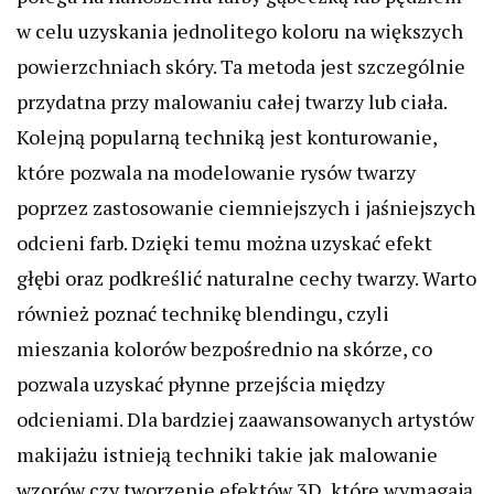
w celu uzyskania jednolitego koloru na większych
powierzchniach skóry. Ta metoda jest szczególnie
przydatna przy malowaniu całej twarzy lub ciała.
Kolejną popularną techniką jest konturowanie,
które pozwala na modelowanie rysów twarzy
poprzez zastosowanie ciemniejszych i jaśniejszych
odcieni farb. Dzięki temu można uzyskać efekt
głębi oraz podkreślić naturalne cechy twarzy. Warto
również poznać technikę blendingu, czyli
mieszania kolorów bezpośrednio na skórze, co
pozwala uzyskać płynne przejścia między
odcieniami. Dla bardziej zaawansowanych artystów
makijażu istnieją techniki takie jak malowanie
wzorów czy tworzenie efektów 3D, które wymagają