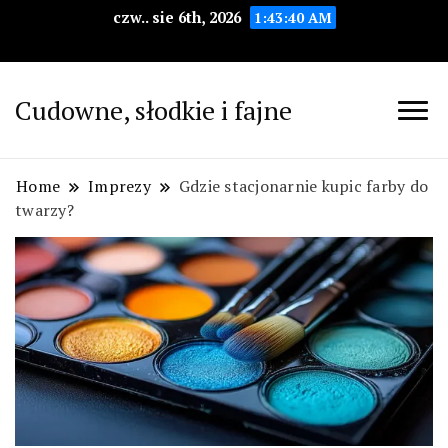
czw.. sie 6th, 2026
1:43:41 AM
Cudowne, słodkie i fajne
Home
Imprezy
Gdzie stacjonarnie kupic farby do
twarzy?