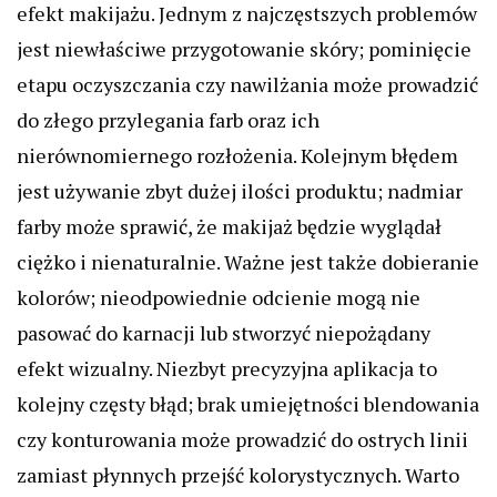
efekt makijażu. Jednym z najczęstszych problemów
jest niewłaściwe przygotowanie skóry; pominięcie
etapu oczyszczania czy nawilżania może prowadzić
do złego przylegania farb oraz ich
nierównomiernego rozłożenia. Kolejnym błędem
jest używanie zbyt dużej ilości produktu; nadmiar
farby może sprawić, że makijaż będzie wyglądał
ciężko i nienaturalnie. Ważne jest także dobieranie
kolorów; nieodpowiednie odcienie mogą nie
pasować do karnacji lub stworzyć niepożądany
efekt wizualny. Niezbyt precyzyjna aplikacja to
kolejny częsty błąd; brak umiejętności blendowania
czy konturowania może prowadzić do ostrych linii
zamiast płynnych przejść kolorystycznych. Warto