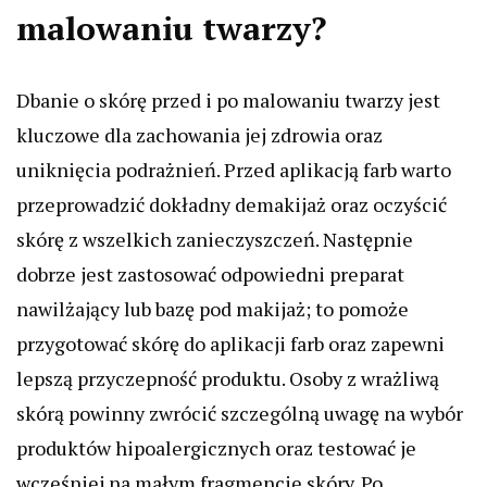
malowaniu twarzy?
Dbanie o skórę przed i po malowaniu twarzy jest
kluczowe dla zachowania jej zdrowia oraz
uniknięcia podrażnień. Przed aplikacją farb warto
przeprowadzić dokładny demakijaż oraz oczyścić
skórę z wszelkich zanieczyszczeń. Następnie
dobrze jest zastosować odpowiedni preparat
nawilżający lub bazę pod makijaż; to pomoże
przygotować skórę do aplikacji farb oraz zapewni
lepszą przyczepność produktu. Osoby z wrażliwą
skórą powinny zwrócić szczególną uwagę na wybór
produktów hipoalergicznych oraz testować je
wcześniej na małym fragmencie skóry. Po