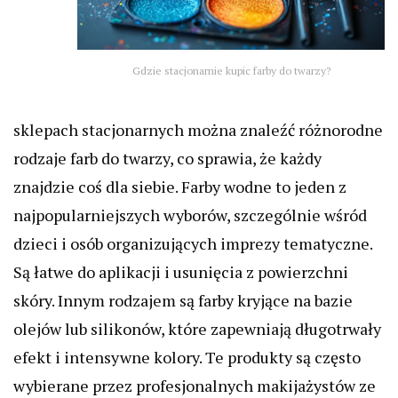
Gdzie stacjonarnie kupic farby do twarzy?
sklepach stacjonarnych można znaleźć różnorodne
rodzaje farb do twarzy, co sprawia, że każdy
znajdzie coś dla siebie. Farby wodne to jeden z
najpopularniejszych wyborów, szczególnie wśród
dzieci i osób organizujących imprezy tematyczne.
Są łatwe do aplikacji i usunięcia z powierzchni
skóry. Innym rodzajem są farby kryjące na bazie
olejów lub silikonów, które zapewniają długotrwały
efekt i intensywne kolory. Te produkty są często
wybierane przez profesjonalnych makijażystów ze