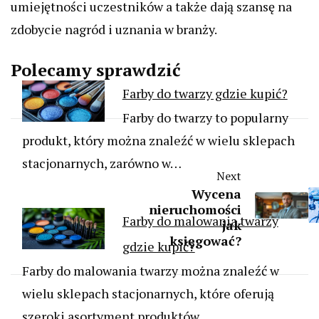
umiejętności uczestników a także dają szansę na
zdobycie nagród i uznania w branży.
Polecamy sprawdzić
Farby do twarzy gdzie kupić?
Farby do twarzy to popularny
produkt, który można znaleźć w wielu sklepach
stacjonarnych, zarówno w…
Next
Wycena
nieruchomości
Farby do malowania twarzy
jak
księgować?
gdzie kupić?
Farby do malowania twarzy można znaleźć w
wielu sklepach stacjonarnych, które oferują
szeroki asortyment produktów…