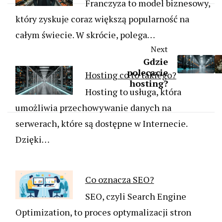
Franczyza to model biznesowy,
który zyskuje coraz większą popularność na
całym świecie. W skrócie, polega…
Next
Gdzie
polecacie
Hosting co to takiego?
hosting?
Hosting to usługa, która
umożliwia przechowywanie danych na
serwerach, które są dostępne w Internecie.
Dzięki…
Co oznacza SEO?
SEO, czyli Search Engine
Optimization, to proces optymalizacji stron