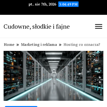
pt.. sie 7th, 2026
3:04:50 PM
Cudowne, słodkie i fajne
Home
Marketing i reklama
Hosting co oznacza?