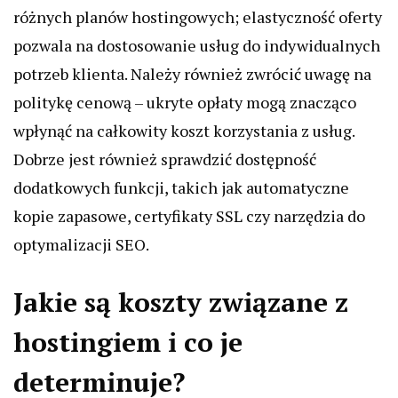
różnych planów hostingowych; elastyczność oferty
pozwala na dostosowanie usług do indywidualnych
potrzeb klienta. Należy również zwrócić uwagę na
politykę cenową – ukryte opłaty mogą znacząco
wpłynąć na całkowity koszt korzystania z usług.
Dobrze jest również sprawdzić dostępność
dodatkowych funkcji, takich jak automatyczne
kopie zapasowe, certyfikaty SSL czy narzędzia do
optymalizacji SEO.
Jakie są koszty związane z
hostingiem i co je
determinuje?