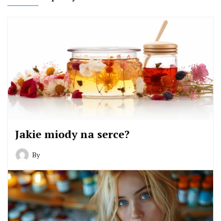
Jakie miody na serce?
By