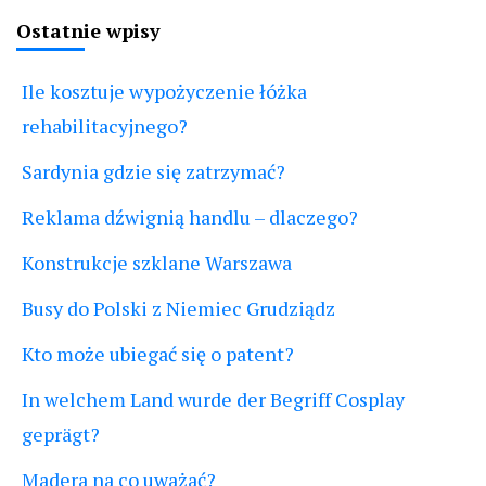
Ostatnie wpisy
Ile kosztuje wypożyczenie łóżka
rehabilitacyjnego?
Sardynia gdzie się zatrzymać?
Reklama dźwignią handlu – dlaczego?
Konstrukcje szklane Warszawa
Busy do Polski z Niemiec Grudziądz
Kto może ubiegać się o patent?
In welchem Land wurde der Begriff Cosplay
geprägt?
Madera na co uważać?