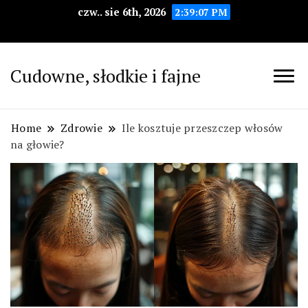
czw.. sie 6th, 2026
2:39:08 PM
Cudowne, słodkie i fajne
Home
Zdrowie
Ile kosztuje przeszczep włosów
na głowie?