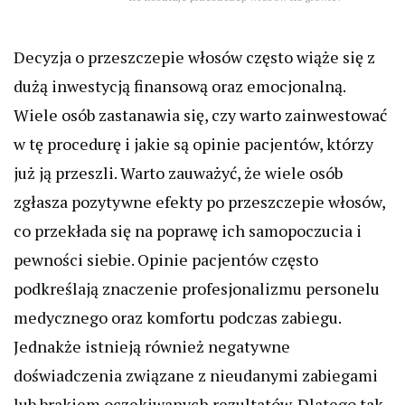
Decyzja o przeszczepie włosów często wiąże się z
dużą inwestycją finansową oraz emocjonalną.
Wiele osób zastanawia się, czy warto zainwestować
w tę procedurę i jakie są opinie pacjentów, którzy
już ją przeszli. Warto zauważyć, że wiele osób
zgłasza pozytywne efekty po przeszczepie włosów,
co przekłada się na poprawę ich samopoczucia i
pewności siebie. Opinie pacjentów często
podkreślają znaczenie profesjonalizmu personelu
medycznego oraz komfortu podczas zabiegu.
Jednakże istnieją również negatywne
doświadczenia związane z nieudanymi zabiegami
lub brakiem oczekiwanych rezultatów. Dlatego tak