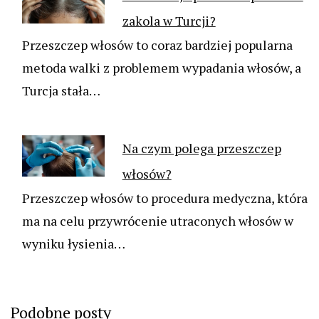
zakola w Turcji?
Przeszczep włosów to coraz bardziej popularna
metoda walki z problemem wypadania włosów, a
Turcja stała…
Na czym polega przeszczep
włosów?
Przeszczep włosów to procedura medyczna, która
ma na celu przywrócenie utraconych włosów w
wyniku łysienia…
Podobne posty