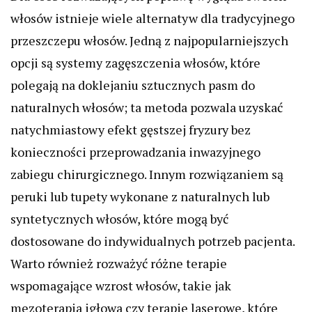
włosów istnieje wiele alternatyw dla tradycyjnego
przeszczepu włosów. Jedną z najpopularniejszych
opcji są systemy zagęszczenia włosów, które
polegają na doklejaniu sztucznych pasm do
naturalnych włosów; ta metoda pozwala uzyskać
natychmiastowy efekt gęstszej fryzury bez
konieczności przeprowadzania inwazyjnego
zabiegu chirurgicznego. Innym rozwiązaniem są
peruki lub tupety wykonane z naturalnych lub
syntetycznych włosów, które mogą być
dostosowane do indywidualnych potrzeb pacjenta.
Warto również rozważyć różne terapie
wspomagające wzrost włosów, takie jak
mezoterapia igłowa czy terapie laserowe, które