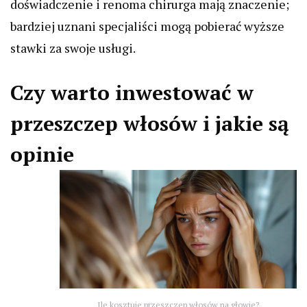
doświadczenie i renoma chirurga mają znaczenie;
bardziej uznani specjaliści mogą pobierać wyższe
stawki za swoje usługi.
Czy warto inwestować w
przeszczep włosów i jakie są
opinie
Ile kosztuje przeszczep włosów na głowie?