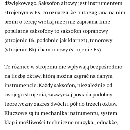
dźwiękowego. Saksofon altowy jest instrumentem
strojenym w Es, co oznacza, że nuta zagrana na nim
brzmi o tercję wielką niżej niż zapisana. Inne
popularne saksofony to saksofon sopranowy
(strojenie B♭, podobnie jak klarnet), tenorowy
(strojenie B♭) i barytonowy (strojenie Es).
Te różnice w strojeniu nie wpływają bezpośrednio
na liczbę oktaw, którą można zagrać na danym
instrumencie. Każdy saksofon, niezależnie od
swojego strojenia, zazwyczaj posiada podobny
teoretyczny zakres dwóch i pół do trzech oktaw.
Kluczowe są tu mechanika instrumentu, system
klap i możliwości techniczne muzyka. Jednakże,