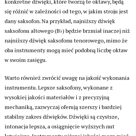
konkretne dźwięki, które tworzą te oktawy, będą
się różnić w zależności od tego, w jakim stroju jest
dany saksofon. Na przykład, najniższy dźwięk
saksofonu altowego (B♭) będzie brzmiał inaczej niż
najniższy dźwięk saksofonu tenorowego, mimo że
oba instrumenty mogą mieć podobną liczbę oktaw
w swoim zasięgu.
Warto również zwrócić uwagę na jakość wykonania
instrumentu. Lepsze saksofony, wykonane z
wysokiej jakości materiałów i z precyzyjną
mechaniką, zazwyczaj oferują szerszy i bardziej
stabilny zakres dźwięków. Dźwięki są czystsze,
intonacja lepsza, a osiągnięcie wyższych nut