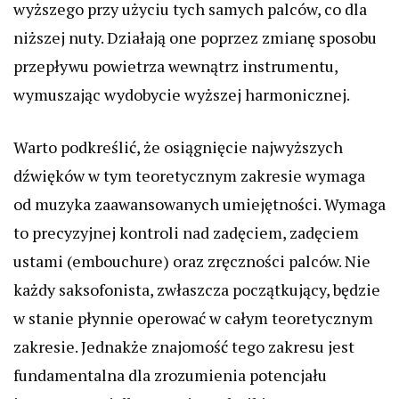
wyższego przy użyciu tych samych palców, co dla
niższej nuty. Działają one poprzez zmianę sposobu
przepływu powietrza wewnątrz instrumentu,
wymuszając wydobycie wyższej harmonicznej.
Warto podkreślić, że osiągnięcie najwyższych
dźwięków w tym teoretycznym zakresie wymaga
od muzyka zaawansowanych umiejętności. Wymaga
to precyzyjnej kontroli nad zadęciem, zadęciem
ustami (embouchure) oraz zręczności palców. Nie
każdy saksofonista, zwłaszcza początkujący, będzie
w stanie płynnie operować w całym teoretycznym
zakresie. Jednakże znajomość tego zakresu jest
fundamentalna dla zrozumienia potencjału