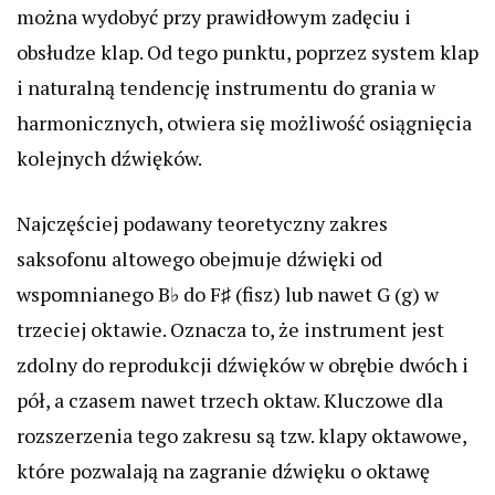
można wydobyć przy prawidłowym zadęciu i
obsłudze klap. Od tego punktu, poprzez system klap
i naturalną tendencję instrumentu do grania w
harmonicznych, otwiera się możliwość osiągnięcia
kolejnych dźwięków.
Najczęściej podawany teoretyczny zakres
saksofonu altowego obejmuje dźwięki od
wspomnianego B♭ do F♯ (fisz) lub nawet G (g) w
trzeciej oktawie. Oznacza to, że instrument jest
zdolny do reprodukcji dźwięków w obrębie dwóch i
pół, a czasem nawet trzech oktaw. Kluczowe dla
rozszerzenia tego zakresu są tzw. klapy oktawowe,
które pozwalają na zagranie dźwięku o oktawę