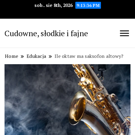
sob.. sie 8th, 2026
9:13:37 PM
Cudowne, słodkie i fajne
Home
Edukacja
Ile oktaw ma saksofon altowy?