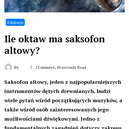
Edukacja
Ile oktaw ma saksofon
altowy?
By
13 minutes, 10 seconds Read
Saksofon altowy, jeden z najpopularniejszych
instrumentów dętych drewnianych, budzi
wiele pytań wśród początkujących muzyków, a
także wśród osób zainteresowanych jego
możliwościami dźwiękowymi. Jedno z
fundamentalnych zagadnień dotyczy zakresu