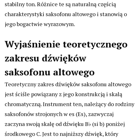
stabilny ton. Różnice te są naturalną częścią
charakterystyki saksofonu altowego i stanowią o
jego bogactwie wyrazowym.
Wyjaśnienie teoretycznego
zakresu dźwięków
saksofonu altowego
Teoretyczny zakres dźwięków saksofonu altowego
jest ściśle powiązany z jego konstrukcją i skalą
chromatyczną. Instrument ten, należący do rodziny
saksofonów strojonych w es (Es), zazwyczaj
zaczyna swoją skalę od dźwięku B♭ (si b) poniżej
środkowego C. Jest to najniższy dźwięk, który