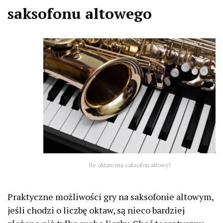
saksofonu altowego
Ile oktaw ma saksofon altowy?
Praktyczne możliwości gry na saksofonie altowym,
jeśli chodzi o liczbę oktaw, są nieco bardziej