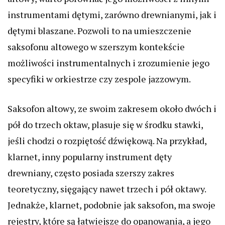
instrumentami dętymi, zarówno drewnianymi, jak i
dętymi blaszane. Pozwoli to na umieszczenie
saksofonu altowego w szerszym kontekście
możliwości instrumentalnych i zrozumienie jego
specyfiki w orkiestrze czy zespole jazzowym.
Saksofon altowy, ze swoim zakresem około dwóch i
pół do trzech oktaw, plasuje się w środku stawki,
jeśli chodzi o rozpiętość dźwiękową. Na przykład,
klarnet, inny popularny instrument dęty
drewniany, często posiada szerszy zakres
teoretyczny, sięgający nawet trzech i pół oktawy.
Jednakże, klarnet, podobnie jak saksofon, ma swoje
rejestry, które są łatwiejsze do opanowania, a jego