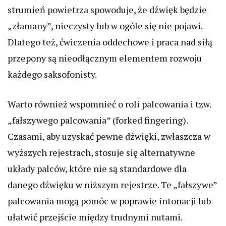
strumień powietrza spowoduje, że dźwięk będzie
„złamany”, nieczysty lub w ogóle się nie pojawi.
Dlatego też, ćwiczenia oddechowe i praca nad siłą
przepony są nieodłącznym elementem rozwoju
każdego saksofonisty.
Warto również wspomnieć o roli palcowania i tzw.
„fałszywego palcowania” (forked fingering).
Czasami, aby uzyskać pewne dźwięki, zwłaszcza w
wyższych rejestrach, stosuje się alternatywne
układy palców, które nie są standardowe dla
danego dźwięku w niższym rejestrze. Te „fałszywe”
palcowania mogą pomóc w poprawie intonacji lub
ułatwić przejście między trudnymi nutami.