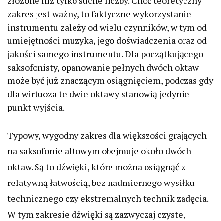
złożone niż tylko suche liczby. Choć teoretyczny
zakres jest ważny, to faktyczne wykorzystanie
instrumentu zależy od wielu czynników, w tym od
umiejętności muzyka, jego doświadczenia oraz od
jakości samego instrumentu. Dla początkującego
saksofonisty, opanowanie pełnych dwóch oktaw
może być już znaczącym osiągnięciem, podczas gdy
dla wirtuoza te dwie oktawy stanowią jedynie
punkt wyjścia.
Typowy, wygodny zakres dla większości grających
na saksofonie altowym obejmuje około dwóch
oktaw. Są to dźwięki, które można osiągnąć z
relatywną łatwością, bez nadmiernego wysiłku
technicznego czy ekstremalnych technik zadęcia.
W tym zakresie dźwięki są zazwyczaj czyste,