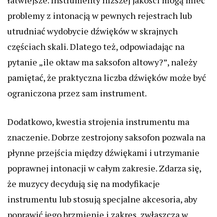
łatwiejsze. Instrumenty niższej jakości mogą mieć
problemy z intonacją w pewnych rejestrach lub
utrudniać wydobycie dźwięków w skrajnych
częściach skali. Dlatego też, odpowiadając na
pytanie „ile oktaw ma saksofon altowy?”, należy
pamiętać, że praktyczna liczba dźwięków może być
ograniczona przez sam instrument.
Dodatkowo, kwestia strojenia instrumentu ma
znaczenie. Dobrze zestrojony saksofon pozwala na
płynne przejścia między dźwiękami i utrzymanie
poprawnej intonacji w całym zakresie. Zdarza się,
że muzycy decydują się na modyfikacje
instrumentu lub stosują specjalne akcesoria, aby
poprawić jego brzmienie i zakres, zwłaszcza w