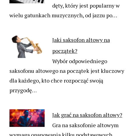
dęty, który jest popularny w
wielu gatunkach muzycznych, od jazzu po…
Jaki saksofon altowy na
początek?
Wybór odpowiedniego
saksofonu altowego na początek jest kluczowy
dla każdego, kto chce rozpocząć swoją
przygodę…
Jak grać na saksofon altowy?
Gra na saksofonie altowym
wymaga opanowania kilku podstawowych