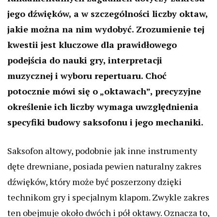
jego dźwięków, a w szczególności liczby oktaw,
jakie można na nim wydobyć. Zrozumienie tej
kwestii jest kluczowe dla prawidłowego
podejścia do nauki gry, interpretacji
muzycznej i wyboru repertuaru. Choć
potocznie mówi się o „oktawach”, precyzyjne
określenie ich liczby wymaga uwzględnienia
specyfiki budowy saksofonu i jego mechaniki.
Saksofon altowy, podobnie jak inne instrumenty
dęte drewniane, posiada pewien naturalny zakres
dźwięków, który może być poszerzony dzięki
technikom gry i specjalnym klapom. Zwykle zakres
ten obejmuje około dwóch i pół oktawy. Oznacza to,