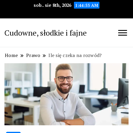
sob.. sie 8th, 2026
1:44:56 AM
Cudowne, słodkie i fajne
Home
Prawo
Ile się czeka na rozwód?