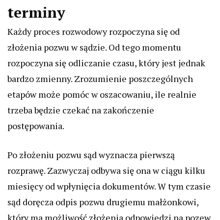
terminy
Każdy proces rozwodowy rozpoczyna się od
złożenia pozwu w sądzie. Od tego momentu
rozpoczyna się odliczanie czasu, który jest jednak
bardzo zmienny. Zrozumienie poszczególnych
etapów może pomóc w oszacowaniu, ile realnie
trzeba będzie czekać na zakończenie
postępowania.
Po złożeniu pozwu sąd wyznacza pierwszą
rozprawę. Zazwyczaj odbywa się ona w ciągu kilku
miesięcy od wpłynięcia dokumentów. W tym czasie
sąd doręcza odpis pozwu drugiemu małżonkowi,
który ma możliwość złożenia odpowiedzi na pozew.