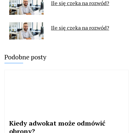
Ile się czeka na rozwód?
Ile się czeka na rozwód?
Podobne posty
Kiedy adwokat może odmówić
obrony?