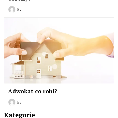
By
Adwokat co robi?
By
Kategorie