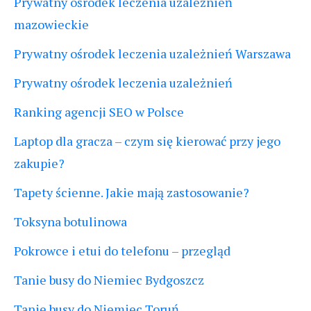
Prywatny ośrodek leczenia uzależnień
mazowieckie
Prywatny ośrodek leczenia uzależnień Warszawa
Prywatny ośrodek leczenia uzależnień
Ranking agencji SEO w Polsce
Laptop dla gracza – czym się kierować przy jego
zakupie?
Tapety ścienne. Jakie mają zastosowanie?
Toksyna botulinowa
Pokrowce i etui do telefonu – przegląd
Tanie busy do Niemiec Bydgoszcz
Tanie busy do Niemiec Toruń