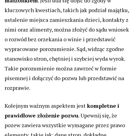
małżonkiem
. Jeśli uda się dojść do zgody w
kluczowych kwestiach, takich jak podział majątku,
ustalenie miejsca zamieszkania dzieci, kontakty z
nimi oraz alimenty, można złożyć do sądu wniosek
o rozwód bez orzekania o winie i przedstawić
wypracowane porozumienie. Sąd, widząc zgodne
stanowisko stron, chętniej i szybciej wyda wyrok.
Takie porozumienie można zawrzeć w formie
pisemnej i dołączyć do pozwu lub przedstawić na
rozprawie.
Kolejnym ważnym aspektem jest
kompletne i
prawidłowe złożenie pozwu
. Upewnij się, że
pozew zawiera wszystkie wymagane przez prawo
elementy, takie jak: dane stron, dokładne