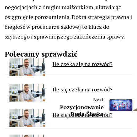
negocjacjach z drugim małżonkiem, ułatwiając
osiągnięcie porozumienia. Dobra strategia prawna i
biegłość w procedurze sądowej to klucz do
szybszego i sprawniejszego zakończenia sprawy.
Polecamy sprawdzić
Ile czeka się na rozwód?
Ile się czeka na rozwód?
Next
Pozycjonowanie
Ruda Śląska
Ile się czeka na rozwód?