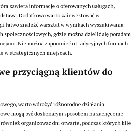
tóra zawiera informacje o oferowanych usługach,
podstawa. Dodatkowo warto zainwestować w
li łatwo znaleźć warsztat w wynikach wyszukiwania.
 społecznościowych, gdzie można dzielić się poradam
omocjami. Nie można zapomnieć o tradycyjnych formach
ne w strategicznych miejscach.
we przyciągną klientów do
owego, warto wdrożyć różnorodne działania
wisowe mogą być doskonałym sposobem na zachęcenie
 również organizować dni otwarte, podczas których kli