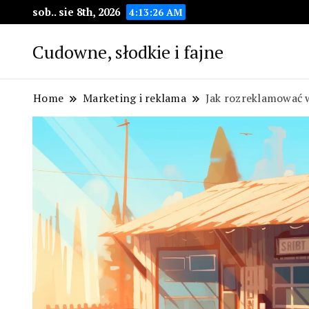
sob.. sie 8th, 2026
4:13:27 AM
Cudowne, słodkie i fajne
Home
Marketing i reklama
Jak rozreklamować