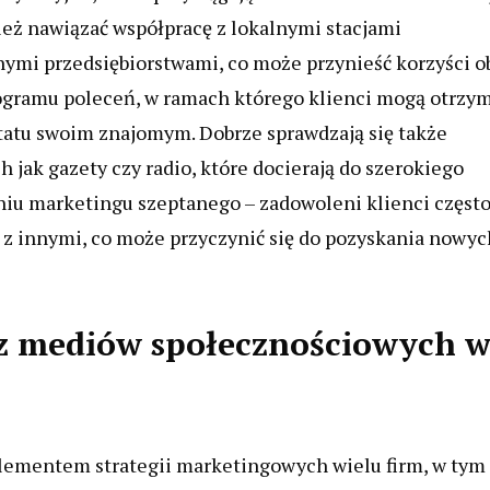
ież nawiązać współpracę z lokalnymi stacjami
ymi przedsiębiorstwami, co może przynieść korzyści o
ogramu poleceń, w ramach którego klienci mogą otrzy
ztatu swoim znajomym. Dobrze sprawdzają się także
jak gazety czy radio, które docierają do szerokiego
iu marketingu szeptanego – zadowoleni klienci częst
z innymi, co może przyczynić się do pozyskania nowyc
a z mediów społecznościowych 
lementem strategii marketingowych wielu firm, w tym