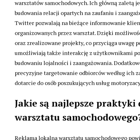
warsztatów samochodowych. Ich główną zaletą je
budowania relacji opartych na zaufaniu i zaangaż
Twitter pozwalają na bieżące informowanie klie
organizowanych przez warsztat. Dzięki możliwośc
oraz zrealizowane projekty, co przyciąga uwagę 
umożliwiają także interakcję z użytkownikami p
budowaniu lojalności i zaangażowania. Dodatkowo
precyzyjne targetowanie odbiorców według ich za
dotarcie do osób poszukujących usług motoryzacy
Jakie są najlepsze praktyki
warsztatu samochodowego
Reklama lokalna warsztatu samochodowego powin