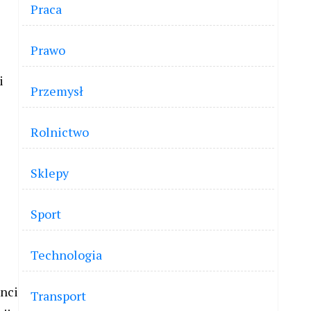
Praca
Prawo
i
Przemysł
Rolnictwo
Sklepy
Sport
Technologia
enci
Transport