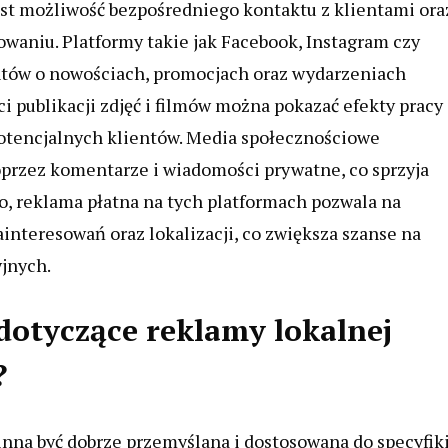
st możliwość bezpośredniego kontaktu z klientami ora
owaniu. Platformy takie jak Facebook, Instagram czy
ntów o nowościach, promocjach oraz wydarzeniach
i publikacji zdjęć i filmów można pokazać efekty pracy
potencjalnych klientów. Media społecznościowe
oprzez komentarze i wiadomości prywatne, co sprzyja
, reklama płatna na tych platformach pozwala na
interesowań oraz lokalizacji, co zwiększa szanse na
jnych.
 dotyczące reklamy lokalnej
?
na być dobrze przemyślana i dostosowana do specyfik