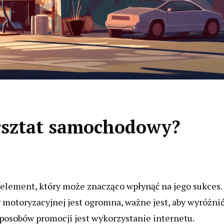
rsztat samochodowy?
lement, który może znacząco wpłynąć na jego sukces.
 motoryzacyjnej jest ogromna, ważne jest, aby wyróżni
sposobów promocji jest wykorzystanie internetu.