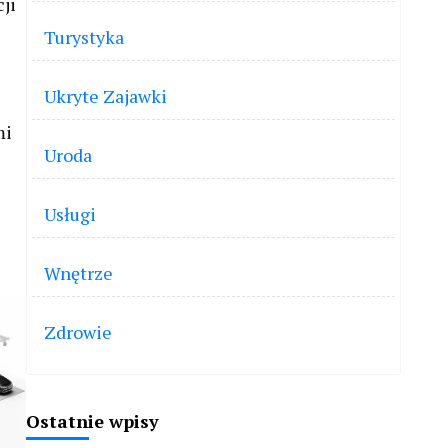
ji
Turystyka
Ukryte Zajawki
mi
Uroda
Usługi
Wnętrze
Zdrowie
Ostatnie wpisy