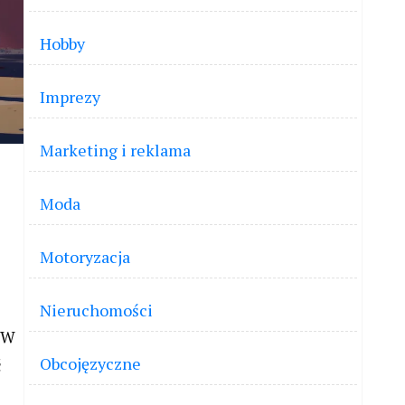
Hobby
Imprezy
Marketing i reklama
Moda
Motoryzacja
Nieruchomości
 W
Obcojęzyczne
ć