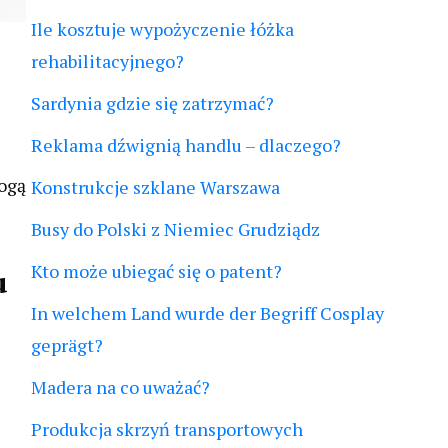
Ile kosztuje wypożyczenie łóżka
rehabilitacyjnego?
Sardynia gdzie się zatrzymać?
Reklama dźwignią handlu – dlaczego?
mogą
Konstrukcje szklane Warszawa
Busy do Polski z Niemiec Grudziądz
Kto może ubiegać się o patent?
u
In welchem Land wurde der Begriff Cosplay
geprägt?
Madera na co uważać?
Produkcja skrzyń transportowych