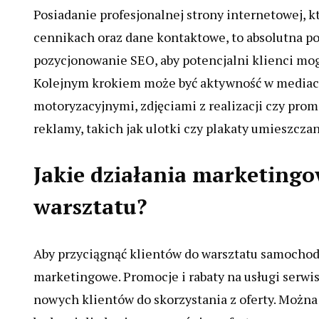
Posiadanie profesjonalnej strony internetowej, k
cennikach oraz dane kontaktowe, to absolutna 
pozycjonowanie SEO, aby potencjalni klienci mog
Kolejnym krokiem może być aktywność w mediach
motoryzacyjnymi, zdjęciami z realizacji czy pr
reklamy, takich jak ulotki czy plakaty umieszcza
Jakie działania marketingo
warsztatu?
Aby przyciągnąć klientów do warsztatu samochod
marketingowe. Promocje i rabaty na usługi ser
nowych klientów do skorzystania z oferty. Można