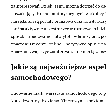
zainteresowań. Dzięki temu można dotrzeć do os
poszukujących usług motoryzacyjnych w okolicy.
narzędziem są portale branżowe oraz fora dyskusy
można aktywnie uczestniczyć w rozmowach i dzie
sposób na budowanie autorytetu w branży oraz p
znaczeniu recenzji online – pozytywne opinie na
znacznie zwiększyć zainteresowanie ofertą warsz
Jakie są najważniejsze asp
samochodowego?
Budowanie marki warsztatu samochodowego to pr
konsekwentnych działań. Kluczowym aspektem jest