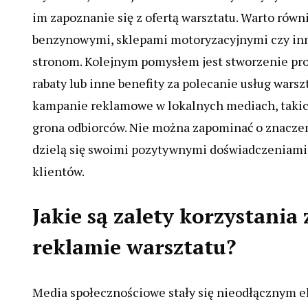
im zapoznanie się z ofertą warsztatu. Warto równ
benzynowymi, sklepami motoryzacyjnymi czy inn
stronom. Kolejnym pomysłem jest stworzenie pr
rabaty lub inne benefity za polecanie usług wars
kampanie reklamowe w lokalnych mediach, takich 
grona odbiorców. Nie można zapominać o znaczen
dzielą się swoimi pozytywnymi doświadczeniami 
klientów.
Jakie są zalety korzystani
reklamie warsztatu?
Media społecznościowe stały się nieodłącznym e