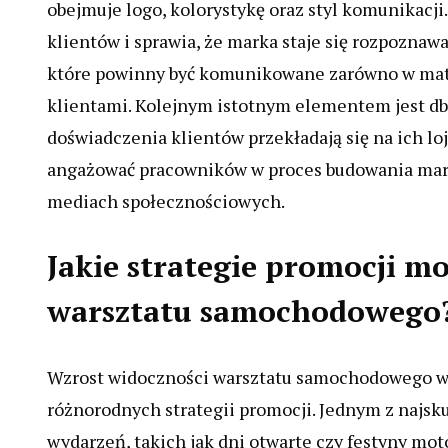
obejmuje logo, kolorystykę oraz styl komunikacji
klientów i sprawia, że marka staje się rozpoznawa
które powinny być komunikowane zarówno w mate
klientami. Kolejnym istotnym elementem jest db
doświadczenia klientów przekładają się na ich l
angażować pracowników w proces budowania mark
mediach społecznościowych.
Jakie strategie promocji m
warsztatu samochodowego
Wzrost widoczności warsztatu samochodowego w
różnorodnych strategii promocji. Jednym z najsk
wydarzeń, takich jak dni otwarte czy festyny mo