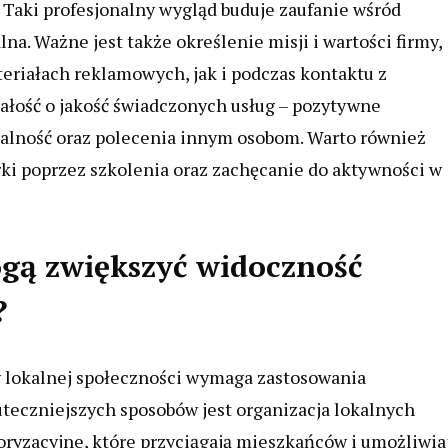
. Taki profesjonalny wygląd buduje zaufanie wśród
lna. Ważne jest także określenie misji i wartości firmy,
riałach reklamowych, jak i podczas kontaktu z
ałość o jakość świadczonych usług – pozytywne
ojalność oraz polecenia innym osobom. Warto również
i poprzez szkolenia oraz zachęcanie do aktywności w
ogą zwiększyć widoczność
?
 lokalnej społeczności wymaga zastosowania
uteczniejszych sposobów jest organizacja lokalnych
toryzacyjne, które przyciągają mieszkańców i umożliwia