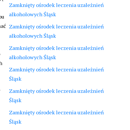
Zamknięty ośrodek leczenia uzależnień
alkoholowych Śląsk
bu
mać
Zamknięty ośrodek leczenia uzależnień
alkoholowych Śląsk
Zamknięty ośrodek leczenia uzależnień
o
alkoholowych Śląsk
h
Zamknięty ośrodek leczenia uzależnień
Śląsk
w
Zamknięty ośrodek leczenia uzależnień
Śląsk
Zamknięty ośrodek leczenia uzależnień
Śląsk