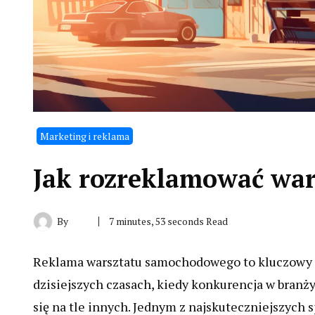
Marketing i reklama
Jak rozreklamować wa
By
7 minutes, 53 seconds Read
Reklama warsztatu samochodowego to kluczowy e
dzisiejszych czasach, kiedy konkurencja w branży
się na tle innych. Jednym z najskuteczniejszych 