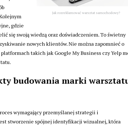
ób
Jak rozreklamować warsztat samochodowy?
 Kolejnym
jne, gdzie
lić się swoją wiedzą oraz doświadczeniem. To świetny
ozyskiwanie nowych klientów. Nie można zapomnieć o
 platformach takich jak Google My Business czy Yelp 
tatu.
ekty budowania marki warsztat
oces wymagający przemyślanej strategii i
 stworzenie spójnej identyfikacji wizualnej, która