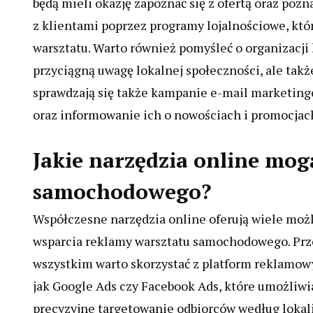
będą mieli okazję zapoznać się z ofertą oraz pozn
z klientami poprzez programy lojalnościowe, któr
warsztatu. Warto również pomyśleć o organizacji 
przyciągną uwagę lokalnej społeczności, ale tak
sprawdzają się także kampanie e-mail marketingo
oraz informowanie ich o nowościach i promocjac
Jakie narzędzia online mog
samochodowego?
Współczesne narzędzia online oferują wiele moż
wsparcia reklamy warsztatu samochodowego. Pr
wszystkim warto skorzystać z platform reklamow
jak Google Ads czy Facebook Ads, które umożliwi
precyzyjne targetowanie odbiorców według lokali