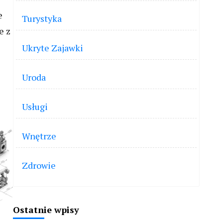
e
Turystyka
e z
Ukryte Zajawki
Uroda
Usługi
Wnętrze
Zdrowie
Ostatnie wpisy