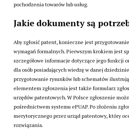
pochodzenia towarów lub usług.
Jakie dokumenty są potrze
Aby zgłosić patent, konieczne jest przygotowan
wymagań formalnych. Pierwszym krokiem jest sp
szczegółowe informacje dotyczące jego funkcji or
dla osób posiadających wiedzę w danej dziedzinie
przygotowanie rysunków lub schematów ilustrują
elementem zgłoszenia jest także formularz zgło
urzędów patentowych. W Polsce zgłoszenie można 
pośrednictwem systemu ePUAP. Po złożeniu zgłos
merytorycznego przez urząd patentowy, który o
rozwiązania.