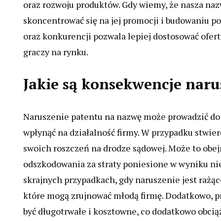
oraz rozwoju produktów. Gdy wiemy, że nasza na
skoncentrować się na jej promocji i budowaniu 
oraz konkurencji pozwala lepiej dostosować ofert
graczy na rynku.
Jakie są konsekwencje nar
Naruszenie patentu na nazwę może prowadzić d
wpłynąć na działalność firmy. W przypadku stwie
swoich roszczeń na drodze sądowej. Może to obe
odszkodowania za straty poniesione w wyniku ni
skrajnych przypadkach, gdy naruszenie jest rażąc
które mogą zrujnować młodą firmę. Dodatkowo, 
być długotrwałe i kosztowne, co dodatkowo obciąż