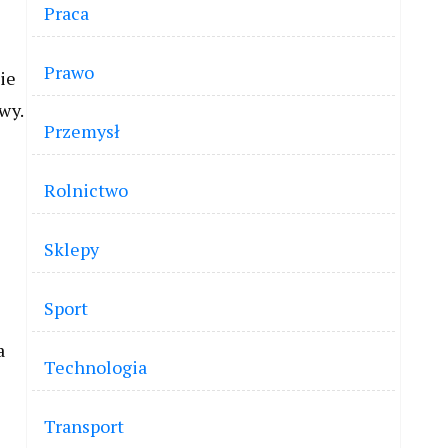
Praca
Prawo
ie
wy.
Przemysł
Rolnictwo
Sklepy
Sport
a
Technologia
Transport