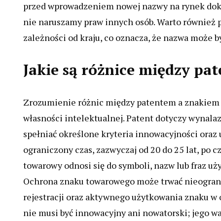
przed wprowadzeniem nowej nazwy na rynek dokła
nie naruszamy praw innych osób. Warto również p
zależności od kraju, co oznacza, że nazwa może 
Jakie są różnice między p
Zrozumienie różnic między patentem a znakiem 
własności intelektualnej. Patent dotyczy wynal
spełniać określone kryteria innowacyjności oraz
ograniczony czas, zazwyczaj od 20 do 25 lat, po 
towarowy odnosi się do symboli, nazw lub fraz uż
Ochrona znaku towarowego może trwać nieogran
rejestracji oraz aktywnego użytkowania znaku w
nie musi być innowacyjny ani nowatorski; jego war