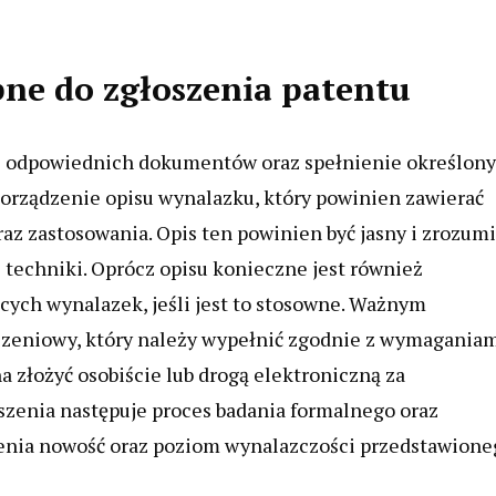
bne do zgłoszenia patentu
ie odpowiednich dokumentów oraz spełnienie określon
orządzenie opisu wynalazku, który powinien zawierać
az zastosowania. Opis ten powinien być jasny i zrozumi
 techniki. Oprócz opisu konieczne jest również
cych wynalazek, jeśli jest to stosowne. Ważnym
szeniowy, który należy wypełnić zgodnie z wymagania
złożyć osobiście lub drogą elektroniczną za
zenia następuje proces badania formalnego oraz
cenia nowość oraz poziom wynalazczości przedstawione