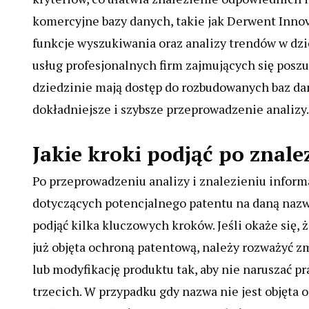
komercyjne bazy danych, takie jak Derwent Innov
funkcje wyszukiwania oraz analizy trendów w dzi
usług profesjonalnych firm zajmujących się posz
dziedzinie mają dostęp do rozbudowanych baz dan
dokładniejsze i szybsze przeprowadzenie analizy.
Jakie kroki podjąć po znale
Po przeprowadzeniu analizy i znalezieniu inform
dotyczących potencjalnego patentu na daną naz
podjąć kilka kluczowych kroków. Jeśli okaże się, 
już objęta ochroną patentową, należy rozważyć 
lub modyfikację produktu tak, aby nie naruszać p
trzecich. W przypadku gdy nazwa nie jest objęta 