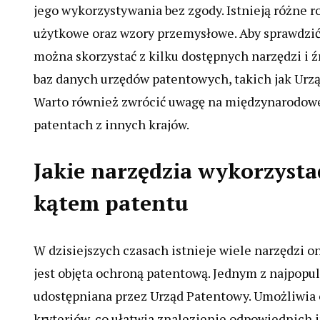
jego wykorzystywania bez zgody. Istnieją różne r
użytkowe oraz wzory przemysłowe. Aby sprawdzić,
można skorzystać z kilku dostępnych narzędzi i 
baz danych urzędów patentowych, takich jak Urz
Warto również zwrócić uwagę na międzynarodowe 
patentach z innych krajów.
Jakie narzędzia wykorzyst
kątem patentu
W dzisiejszych czasach istnieje wiele narzędzi 
jest objęta ochroną patentową. Jednym z najpopu
udostępniana przez Urząd Patentowy. Umożliwia
kryteriów, co ułatwia znalezienie odpowiednich