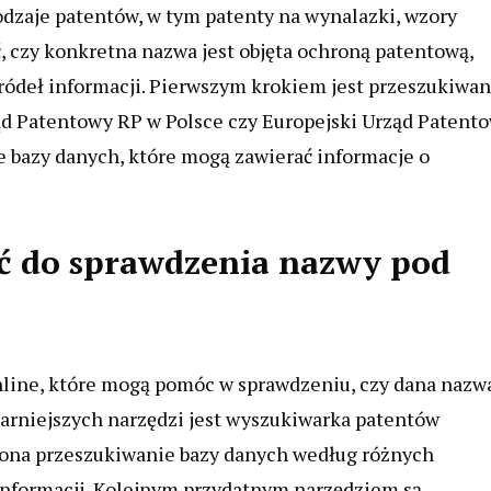
odzaje patentów, w tym patenty na wynalazki, wzory
 czy konkretna nazwa jest objęta ochroną patentową,
źródeł informacji. Pierwszym krokiem jest przeszukiwan
ąd Patentowy RP w Polsce czy Europejski Urząd Patento
bazy danych, które mogą zawierać informacje o
ać do sprawdzenia nazwy pod
online, które mogą pomóc w sprawdzeniu, czy dana nazw
larniejszych narzędzi jest wyszukiwarka patentów
 ona przeszukiwanie bazy danych według różnych
 informacji. Kolejnym przydatnym narzędziem są