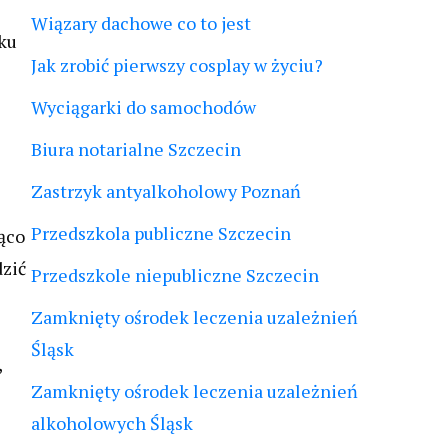
Wiązary dachowe co to jest
ku
Jak zrobić pierwszy cosplay w życiu?
Wyciągarki do samochodów
Biura notarialne Szczecin
Zastrzyk antyalkoholowy Poznań
Przedszkola publiczne Szczecin
ąco
dzić
Przedszkole niepubliczne Szczecin
Zamknięty ośrodek leczenia uzależnień
Śląsk
,
Zamknięty ośrodek leczenia uzależnień
alkoholowych Śląsk