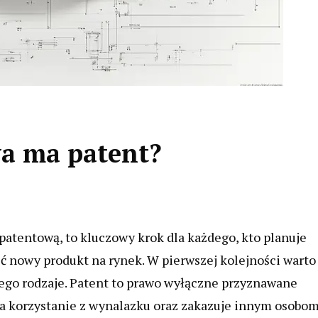
wa ma patent?
patentową, to kluczowy krok dla każdego, kto planuje
ć nowy produkt na rynek. W pierwszej kolejności warto
 jego rodzaje. Patent to prawo wyłączne przyznawane
na korzystanie z wynalazku oraz zakazuje innym osobo