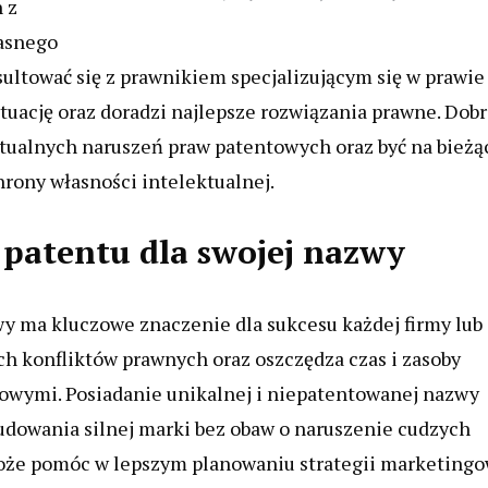
 z
łasnego
ultować się z prawnikiem specjalizującym się w prawie
tuację oraz doradzi najlepsze rozwiązania prawne. Dob
tualnych naruszeń praw patentowych oraz być na bieżą
ony własności intelektualnej.
 patentu dla swojej nazwy
y ma kluczowe znaczenie dla sukcesu każdej firmy lub
ch konfliktów prawnych oraz oszczędza czas i zasoby
owymi. Posiadanie unikalnej i niepatentowanej nazwy
udowania silnej marki bez obaw o naruszenie cudzych
oże pomóc w lepszym planowaniu strategii marketingo