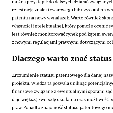
można przystąpić do dalszych działań związanych
rejestracją znaku towarowego lub uzyskaniem w
patentu na nowy wynalazek. Warto również skons
własności intelektualnej, który pomoże ocenić sy
jest również monitorować rynek pod kątem ewen
z nowymi regulacjami prawnymi dotyczącymi ochr
Dlaczego warto znać status
Zrozumienie statusu patentowego dla danej nazw
projektu. Wiedza ta pozwala uniknąć potencjalny
finansowe związane z ewentualnymi sporami sąd
daje większą swobodę działania oraz możliwość b
praw. Ponadto znajomość statusu patentowego m