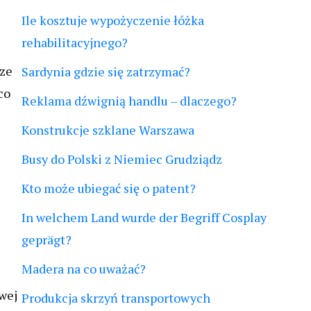
Ile kosztuje wypożyczenie łóżka
rehabilitacyjnego?
rze
Sardynia gdzie się zatrzymać?
co
Reklama dźwignią handlu – dlaczego?
Konstrukcje szklane Warszawa
Busy do Polski z Niemiec Grudziądz
Kto może ubiegać się o patent?
In welchem Land wurde der Begriff Cosplay
geprägt?
Madera na co uważać?
wej
Produkcja skrzyń transportowych