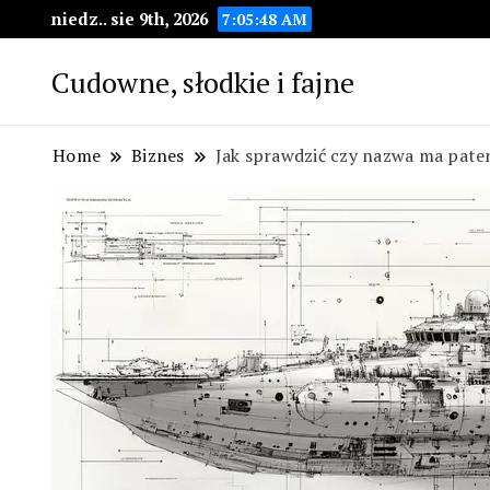
niedz.. sie 9th, 2026
7:05:49 AM
Cudowne, słodkie i fajne
Home
Biznes
Jak sprawdzić czy nazwa ma pate