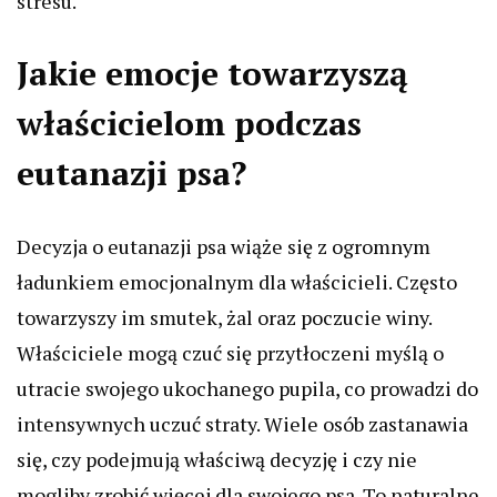
stresu.
Jakie emocje towarzyszą
właścicielom podczas
eutanazji psa?
Decyzja o eutanazji psa wiąże się z ogromnym
ładunkiem emocjonalnym dla właścicieli. Często
towarzyszy im smutek, żal oraz poczucie winy.
Właściciele mogą czuć się przytłoczeni myślą o
utracie swojego ukochanego pupila, co prowadzi do
intensywnych uczuć straty. Wiele osób zastanawia
się, czy podejmują właściwą decyzję i czy nie
mogliby zrobić więcej dla swojego psa. To naturalne