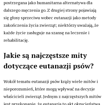
postrzegana jako humanitarna alternatywa dla
dalszego męczenia go. Z drugiej strony pojawiają
się głosy sprzeciwu wobec eutanazji jako metody
zakończenia życia zwierząt; niektórzy uważają, że
każde życie zasługuje na szansę na leczenie i
rehabilitację.
Jakie są najczęstsze mity
dotyczące eutanazji psów?
Wokół tematu eutanazji psów krąży wiele mitów i
nieporozumień, które mogą wpływać na decyzje
właścicieli zwierząt. Jednym z najczęstszych mitów
jest przekonanie, że eutanazja to akt okrucieństwa