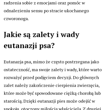
radzenia sobie z emocjami oraz pomóc w
odnalezieniu sensu po stracie ukochanego
czworonoga.
Jakie są zalety i wady
eutanazji psa?
Eutanazja psa, mimo że często postrzegana jako
ostateczność, ma swoje zalety i wady, które warto
rozważyć przed podjęciem decyzji. Do głównych
zalet należy zakończenie cierpienia zwierzęcia,
które może być spowodowane ciężką chorobą lub
starością. Dzięki eutanazji pies może odejść w
spokoju, otoczony miłością właściciela. Z drugiej