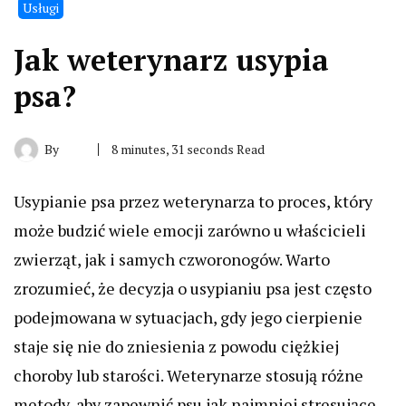
Usługi
Jak weterynarz usypia
psa?
By
8 minutes, 31 seconds Read
Usypianie psa przez weterynarza to proces, który
może budzić wiele emocji zarówno u właścicieli
zwierząt, jak i samych czworonogów. Warto
zrozumieć, że decyzja o usypianiu psa jest często
podejmowana w sytuacjach, gdy jego cierpienie
staje się nie do zniesienia z powodu ciężkiej
choroby lub starości. Weterynarze stosują różne
metody, aby zapewnić psu jak najmniej stresujące