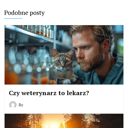
Podobne posty
Czy weterynarz to lekarz?
By