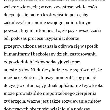
wobec zwierzęcia; w rzeczywistości wiele osób
decyduje się na ten krok właśnie po to, aby
zakończyć cierpienie swojego pupila. Innym
powszechnym mitem jest to, że psy zawsze czują
ból podczas procesu usypiania; dobrze
przeprowadzona eutanazja odbywa się w sposób
humanitarny i bezbolesny dzięki zastosowaniu
odpowiednich leków sedacyjnych oraz
anestetyków. Niektórzy ludzie wierzą również, że
można czekać na „lepszy moment”, aby podjąć
decyzję o eutanazji; jednak opóźnianie tego kroku
może prowadzić do niepotrzebnego cierpienia
zwierzęcia. Ważne jest także rozwiewanie mitów
dotyczących obecności właściciela podczas