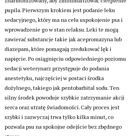
zharmonizowany, aby zminimalizować cierpienie
pupila. Pierwszym krokiem jest podanie leku
sedacyjnego, który ma na celu uspokojenie psa i
wprowadzenie go w stan relaksu. Leki te mogą
zawierać substancje takie jak acepromazyna lub
diazepam, które pomagają zredukować lęk i
napięcie. Po osiągnięciu odpowiedniego poziomu
sedacji weterynarz przystępuje do podania
anestetyku, najczęściej w postaci środka
dożylnego, takiego jak pentobarbital sodu. Ten
silny środek powoduje szybkie zatrzymanie akcji
serca oraz utratę świadomości. Cały proces jest
szybki i zazwyczaj trwa tylko kilka minut, co
pozwala psu na spokojne odejście bez zbędnego