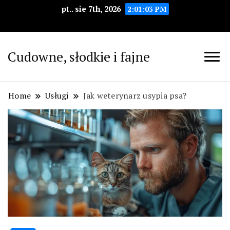
pt.. sie 7th, 2026
2:01:05 PM
Cudowne, słodkie i fajne
Home
Usługi
Jak weterynarz usypia psa?