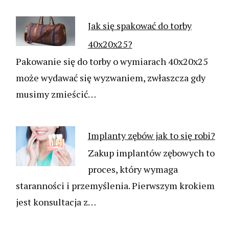
Jak się spakować do torby
40x20x25?
Pakowanie się do torby o wymiarach 40x20x25
może wydawać się wyzwaniem, zwłaszcza gdy
musimy zmieścić…
Implanty zębów jak to się robi?
Zakup implantów zębowych to
proces, który wymaga
staranności i przemyślenia. Pierwszym krokiem
jest konsultacja z…