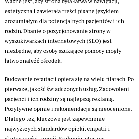
Ważne jest, aby strona była łatwa w nawigacji,
estetyczna i zawierała treści pisane językiem
zrozumiałym dla potencjalnych pacjentów i ich
rodzin. Dbanie o pozycjonowanie strony w
wyszukiwarkach internetowych (SEO) jest
niezbędne, aby osoby szukające pomocy mogły
łatwo znaleźć ośrodek.
Budowanie reputacji opiera się na wielu filarach. Po
pierwsze, jakość świadczonych usług. Zadowoleni
pacjenci i ich rodziny są najlepszą reklamą.
Pozytywne opinie i rekomendacje są nieocenione.
Dlatego też, kluczowe jest zapewnienie
najwyższych standardów opieki, empatii i
skuteczności terapii. Po drugie, etyczna