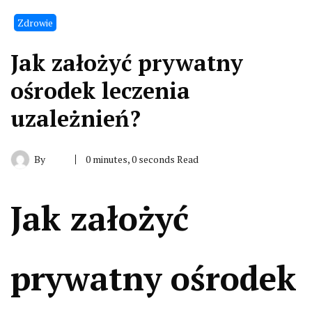
Zdrowie
Jak założyć prywatny
ośrodek leczenia
uzależnień?
By
0 minutes, 0 seconds Read
Jak założyć
prywatny ośrodek