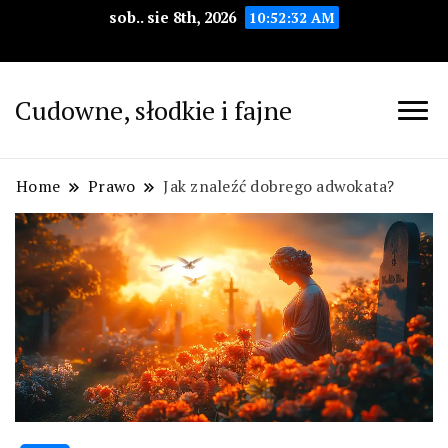
sob.. sie 8th, 2026
10:52:34 AM
Cudowne, słodkie i fajne
Home
Prawo
Jak znaleźć dobrego adwokata?