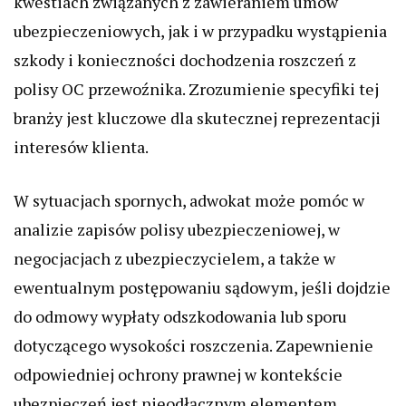
kwestiach związanych z zawieraniem umów
ubezpieczeniowych, jak i w przypadku wystąpienia
szkody i konieczności dochodzenia roszczeń z
polisy OC przewoźnika. Zrozumienie specyfiki tej
branży jest kluczowe dla skutecznej reprezentacji
interesów klienta.
W sytuacjach spornych, adwokat może pomóc w
analizie zapisów polisy ubezpieczeniowej, w
negocjacjach z ubezpieczycielem, a także w
ewentualnym postępowaniu sądowym, jeśli dojdzie
do odmowy wypłaty odszkodowania lub sporu
dotyczącego wysokości roszczenia. Zapewnienie
odpowiedniej ochrony prawnej w kontekście
ubezpieczeń jest nieodłącznym elementem