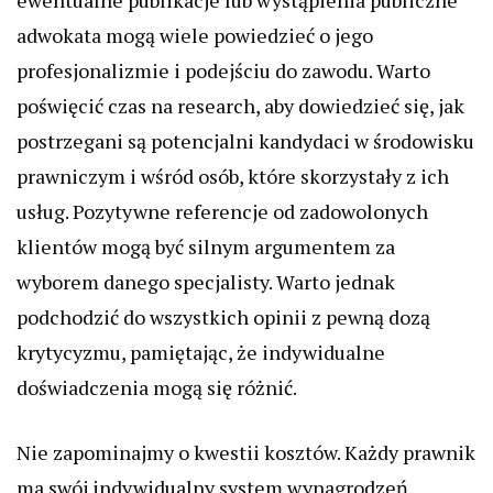
ewentualne publikacje lub wystąpienia publiczne
adwokata mogą wiele powiedzieć o jego
profesjonalizmie i podejściu do zawodu. Warto
poświęcić czas na research, aby dowiedzieć się, jak
postrzegani są potencjalni kandydaci w środowisku
prawniczym i wśród osób, które skorzystały z ich
usług. Pozytywne referencje od zadowolonych
klientów mogą być silnym argumentem za
wyborem danego specjalisty. Warto jednak
podchodzić do wszystkich opinii z pewną dozą
krytycyzmu, pamiętając, że indywidualne
doświadczenia mogą się różnić.
Nie zapominajmy o kwestii kosztów. Każdy prawnik
ma swój indywidualny system wynagrodzeń.