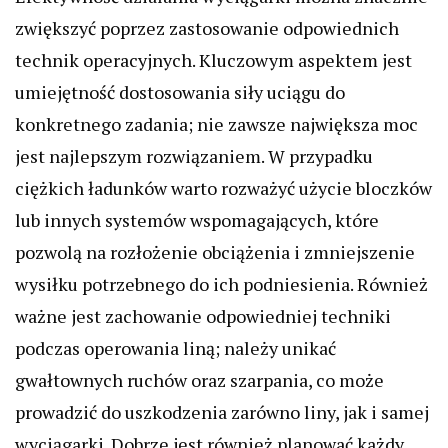
zwiększyć poprzez zastosowanie odpowiednich
technik operacyjnych. Kluczowym aspektem jest
umiejętność dostosowania siły uciągu do
konkretnego zadania; nie zawsze największa moc
jest najlepszym rozwiązaniem. W przypadku
ciężkich ładunków warto rozważyć użycie bloczków
lub innych systemów wspomagających, które
pozwolą na rozłożenie obciążenia i zmniejszenie
wysiłku potrzebnego do ich podniesienia. Również
ważne jest zachowanie odpowiedniej techniki
podczas operowania liną; należy unikać
gwałtownych ruchów oraz szarpania, co może
prowadzić do uszkodzenia zarówno liny, jak i samej
wyciągarki. Dobrze jest również planować każdy