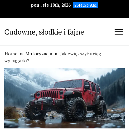
pon.. sie 10th, 2026
2:44:55 AM
Cudowne, słodkie i fajne
Home
Motoryzacja
Jak zwiększyć uciąg
wyciągarki?