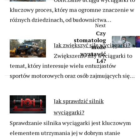
kluczowy proces, który ma ogromne znaczenie w
różnych dziedzinach, od budownictwa…
Next
Czy
stomatolog
Jak zwiększyć siłę wyciągarki?
może
wystawić
Zwiększenie siły wyciągarki to
L4?
temat, który interesuje wielu entuzjastów
sportów motorowych oraz osób zajmujących się…
Jak sprawdzić silnik
wyciągarki?
Sprawdzanie silnika wyciągarki jest kluczowym
elementem utrzymania jej w dobrym stanie