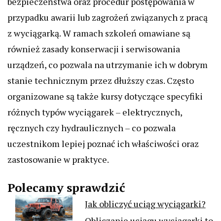
bezpieczeństwa oraz procedur postępowania w
przypadku awarii lub zagrożeń związanych z pracą
z wyciągarką. W ramach szkoleń omawiane są
również zasady konserwacji i serwisowania
urządzeń, co pozwala na utrzymanie ich w dobrym
stanie technicznym przez dłuższy czas. Często
organizowane są także kursy dotyczące specyfiki
różnych typów wyciągarek – elektrycznych,
ręcznych czy hydraulicznych – co pozwala
uczestnikom lepiej poznać ich właściwości oraz
zastosowanie w praktyce.
Polecamy sprawdzić
Jak obliczyć uciąg wyciągarki?
Obliczanie uciągu wyciągarki to