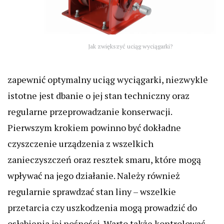
Jak zwiększyć uciąg wyciągarki?
zapewnić optymalny uciąg wyciągarki, niezwykle
istotne jest dbanie o jej stan techniczny oraz
regularne przeprowadzanie konserwacji.
Pierwszym krokiem powinno być dokładne
czyszczenie urządzenia z wszelkich
zanieczyszczeń oraz resztek smaru, które mogą
wpływać na jego działanie. Należy również
regularnie sprawdzać stan liny – wszelkie
przetarcia czy uszkodzenia mogą prowadzić do
osłabienia jej nośności. Warto także kontrolować