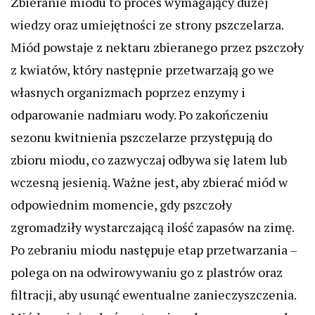
Zbieranie miodu to proces wymagający dużej
wiedzy oraz umiejętności ze strony pszczelarza.
Miód powstaje z nektaru zbieranego przez pszczoły
z kwiatów, który następnie przetwarzają go we
własnych organizmach poprzez enzymy i
odparowanie nadmiaru wody. Po zakończeniu
sezonu kwitnienia pszczelarze przystępują do
zbioru miodu, co zazwyczaj odbywa się latem lub
wczesną jesienią. Ważne jest, aby zbierać miód w
odpowiednim momencie, gdy pszczoły
zgromadziły wystarczającą ilość zapasów na zimę.
Po zebraniu miodu następuje etap przetwarzania –
polega on na odwirowywaniu go z plastrów oraz
filtracji, aby usunąć ewentualne zanieczyszczenia.