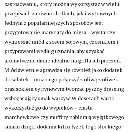
zastosowaniu, który można wykorzystać w wielu
przepisach zarówno słodkich, jak i wytrawnych.
Jednym z popularniejszych sposobów jest
przygotowanie marynaty do mięsa – wystarczy
wymieszać miód z sosem sojowym, czosnkiem i
przyprawami według uznania, aby uzyskać
aromatyczne danie idealne na grilla lub pieczeń.
Miód świetnie sprawdza się również jako dodatek
do sałatek – można go połączyć z oliwą z oliwek
oraz sokiem cytrynowym tworząc pyszny dressing
wzbogacający smak warzyw. W deserach warto
wykorzystać go do wypieków – ciasta
marchewkowe czy muffiny nabierają wyjątkowego
smaku dzięki dodaniu kilku łyżek tego słodkiego