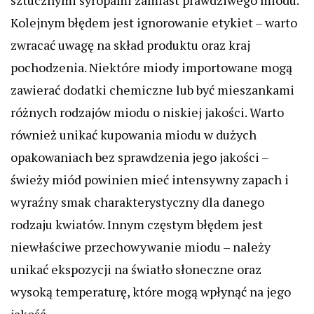
sztucznymi syropami zamiast prawdziwego miodu.
Kolejnym błędem jest ignorowanie etykiet – warto
zwracać uwagę na skład produktu oraz kraj
pochodzenia. Niektóre miody importowane mogą
zawierać dodatki chemiczne lub być mieszankami
różnych rodzajów miodu o niskiej jakości. Warto
również unikać kupowania miodu w dużych
opakowaniach bez sprawdzenia jego jakości –
świeży miód powinien mieć intensywny zapach i
wyraźny smak charakterystyczny dla danego
rodzaju kwiatów. Innym częstym błędem jest
niewłaściwe przechowywanie miodu – należy
unikać ekspozycji na światło słoneczne oraz
wysoką temperaturę, które mogą wpłynąć na jego