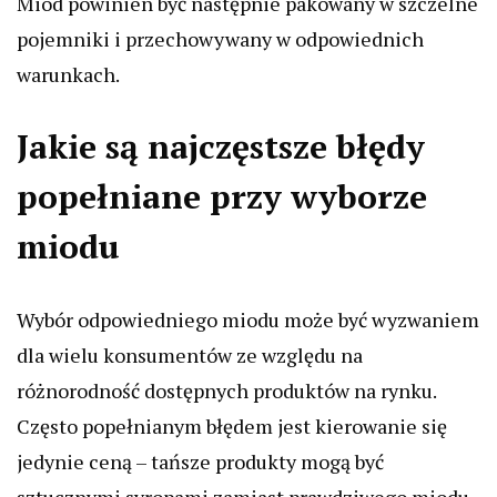
Miód powinien być następnie pakowany w szczelne
pojemniki i przechowywany w odpowiednich
warunkach.
Jakie są najczęstsze błędy
popełniane przy wyborze
miodu
Wybór odpowiedniego miodu może być wyzwaniem
dla wielu konsumentów ze względu na
różnorodność dostępnych produktów na rynku.
Często popełnianym błędem jest kierowanie się
jedynie ceną – tańsze produkty mogą być