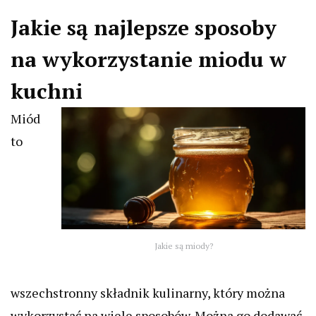
Jakie są najlepsze sposoby
na wykorzystanie miodu w
kuchni
Miód
to
Jakie są miody?
wszechstronny składnik kulinarny, który można
wykorzystać na wiele sposobów. Można go dodawać