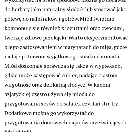
do herbaty jako naturalny słodzik lub stosować jako
polewę do naleśników i gofrów. Miód świetnie
komponuje się również z jogurtami oraz owocami,
tworząc zdrowe przekąski. Warto eksperymentować
z jego zastosowaniem w marynatach do mięs, gdzie
nadaje potrawom wyjątkowego smaku i aromatu.
Miód doskonale sprawdza się także w wypiekach,
gdzie może zastępować cukier, nadając ciastom
wilgotność oraz delikatną słodycz. W kuchni
azjatyckiej często używa się miodu do
przygotowania sosów do sałatek czy dań stir-fry.
Dodatkowo można go wykorzystać do
przygotowania domowych napojów orzeźwiających
lub koktajli.