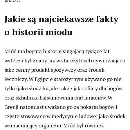
jakość.
Jakie są najciekawsze fakty
o historii miodu
Miód ma bogatą historię sięgającą tysiące lat
wstecz i był znany już w starożytnych cywilizacjach
jako cenny produkt spożywczy oraz środek
leczniczy. W Egipcie starożytnym używano go nie
tylko jako słodzika, ale także jako ofiary dla bogów
oraz składnika balsamowania ciał faraonów. W
Grecji natomiast uważano go za pokarm bogów i
często stosowano w medycynie ludowej jako środek
wzmacniający organizm. Miód był również