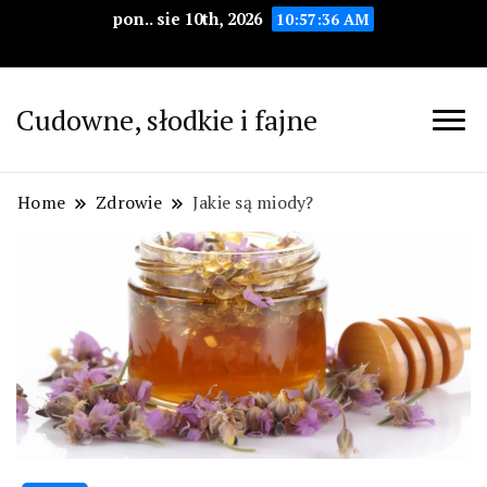
pon.. sie 10th, 2026
10:57:37 AM
Cudowne, słodkie i fajne
Home
Zdrowie
Jakie są miody?