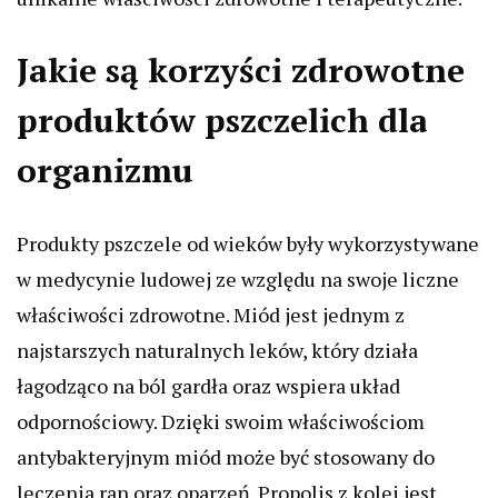
Jakie są korzyści zdrowotne
produktów pszczelich dla
organizmu
Produkty pszczele od wieków były wykorzystywane
w medycynie ludowej ze względu na swoje liczne
właściwości zdrowotne. Miód jest jednym z
najstarszych naturalnych leków, który działa
łagodząco na ból gardła oraz wspiera układ
odpornościowy. Dzięki swoim właściwościom
antybakteryjnym miód może być stosowany do
leczenia ran oraz oparzeń. Propolis z kolei jest