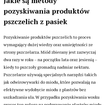
Jakie są metody
pozyskiwania produktów
pszczelich z pasiek
Pozyskiwanie produktów pszczelich to proces
wymagający dużej wiedzy oraz umiejętności ze
strony pszczelarza. Miód zbierany jest zazwyczaj
dwa razy w roku – na początku lata oraz jesienią –
kiedy to pszczoły gromadzą nadmiar nektaru.
Pszczelarze używają specjalnych narzędzi takich
jak odwirowywarki do miodu, które pozwalają na
efektywne wydobycie miodu z plastrów bez
uszkadzania ula. W przypadku pozyskiwania wosku
proces ten polega na podgrzewaniu plastrów miodu