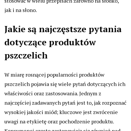
stosować w wielu przepisach zarówno na słodko,
jak i na słono.
Jakie są najczęstsze pytania
dotyczące produktów
pszczelich
W miarę rosnącej popularności produktów
pszczelich pojawia się wiele pytań dotyczących ich
właściwości oraz zastosowania. Jednym z
najczęściej zadawanych pytań jest to, jak rozpoznać
wysokiej jakości miód; kluczowe jest zwrócenie
uwagi na etykietę oraz pochodzenie produktu.
Konsumenci często zastanawiają się również nad