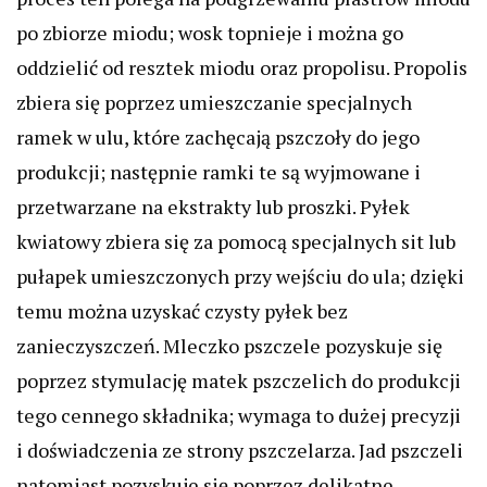
po zbiorze miodu; wosk topnieje i można go
oddzielić od resztek miodu oraz propolisu. Propolis
zbiera się poprzez umieszczanie specjalnych
ramek w ulu, które zachęcają pszczoły do jego
produkcji; następnie ramki te są wyjmowane i
przetwarzane na ekstrakty lub proszki. Pyłek
kwiatowy zbiera się za pomocą specjalnych sit lub
pułapek umieszczonych przy wejściu do ula; dzięki
temu można uzyskać czysty pyłek bez
zanieczyszczeń. Mleczko pszczele pozyskuje się
poprzez stymulację matek pszczelich do produkcji
tego cennego składnika; wymaga to dużej precyzji
i doświadczenia ze strony pszczelarza. Jad pszczeli
natomiast pozyskuje się poprzez delikatne