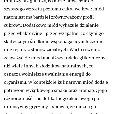
fruktozy niż glukozy, co może prowadzić do
szybszego wzrostu poziomu cukru we krwi; miód
natomiast ma bardziej zrównoważony profil
cukrowy. Dodatkowo miód wykazuje działanie
przeciwbakteryjne i przeciwzapalne, co czyni go
skutecznym środkiem wspomagającym leczenie
infekcji oraz stanów zapalnych. Warto również
zauważyć, że miód ma niższy indeks glikemiczny
niż wiele innych słodzików naturalnych, co
oznacza wolniejsze uwalnianie energii do
organizmu. W kontekście kulinarnym miód dodaje
potrawom wyjątkowego smaku oraz aromatu; jego
różnorodność – od delikatnego akacjowego po
intensywny gryczany – sprawia, że można go