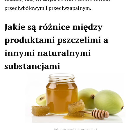
przeciwbólowym i przeciwzapalnym.
Jakie są różnice między
produktami pszczelimi a
innymi naturalnymi
substancjami
Jakie są produkty pszczele?