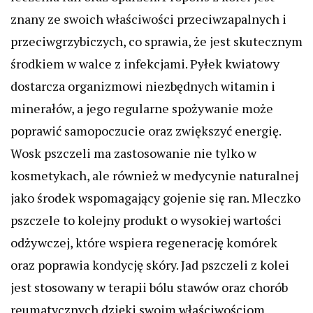
znany ze swoich właściwości przeciwzapalnych i
przeciwgrzybiczych, co sprawia, że jest skutecznym
środkiem w walce z infekcjami. Pyłek kwiatowy
dostarcza organizmowi niezbędnych witamin i
minerałów, a jego regularne spożywanie może
poprawić samopoczucie oraz zwiększyć energię.
Wosk pszczeli ma zastosowanie nie tylko w
kosmetykach, ale również w medycynie naturalnej
jako środek wspomagający gojenie się ran. Mleczko
pszczele to kolejny produkt o wysokiej wartości
odżywczej, które wspiera regenerację komórek
oraz poprawia kondycję skóry. Jad pszczeli z kolei
jest stosowany w terapii bólu stawów oraz chorób
reumatycznych dzięki swoim właściwościom