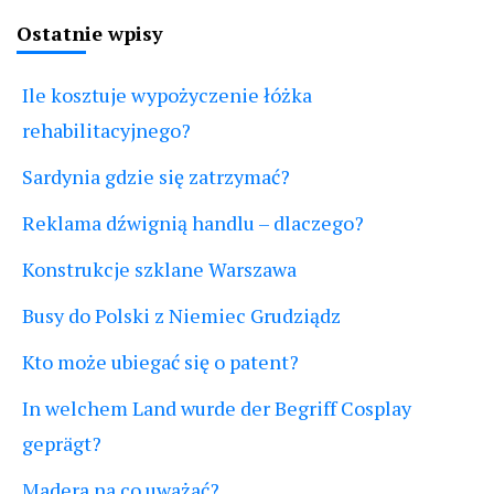
Ostatnie wpisy
Ile kosztuje wypożyczenie łóżka
rehabilitacyjnego?
Sardynia gdzie się zatrzymać?
Reklama dźwignią handlu – dlaczego?
Konstrukcje szklane Warszawa
Busy do Polski z Niemiec Grudziądz
Kto może ubiegać się o patent?
In welchem Land wurde der Begriff Cosplay
geprägt?
Madera na co uważać?