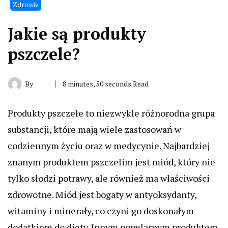
Zdrowie
Jakie są produkty
pszczele?
By
8 minutes, 50 seconds Read
Produkty pszczele to niezwykle różnorodna grupa
substancji, które mają wiele zastosowań w
codziennym życiu oraz w medycynie. Najbardziej
znanym produktem pszczelim jest miód, który nie
tylko słodzi potrawy, ale również ma właściwości
zdrowotne. Miód jest bogaty w antyoksydanty,
witaminy i minerały, co czyni go doskonałym
dodatkiem do diety. Innym popularnym produktem