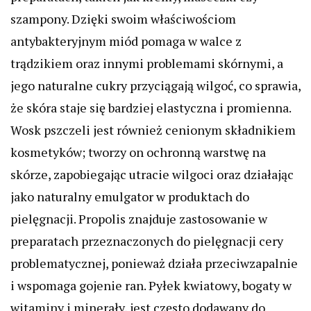
szampony. Dzięki swoim właściwościom
antybakteryjnym miód pomaga w walce z
trądzikiem oraz innymi problemami skórnymi, a
jego naturalne cukry przyciągają wilgoć, co sprawia,
że skóra staje się bardziej elastyczna i promienna.
Wosk pszczeli jest również cenionym składnikiem
kosmetyków; tworzy on ochronną warstwę na
skórze, zapobiegając utracie wilgoci oraz działając
jako naturalny emulgator w produktach do
pielęgnacji. Propolis znajduje zastosowanie w
preparatach przeznaczonych do pielęgnacji cery
problematycznej, ponieważ działa przeciwzapalnie
i wspomaga gojenie ran. Pyłek kwiatowy, bogaty w
witaminy i minerały, jest często dodawany do