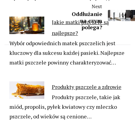
Next
Oddłużanie
na czym
Jakie matki pszczele są
polega?
najlepsze?
Wybór odpowiednich matek pszczelich jest
kluczowy dla sukcesu każdej pasieki. Najlepsze
matki pszczele powinny charakteryzować…
Produkty pszczele a zdrowie
Produkty pszczele, takie jak
miód, propolis, pyłek kwiatowy czy mleczko
pszczele, od wieków są cenione…