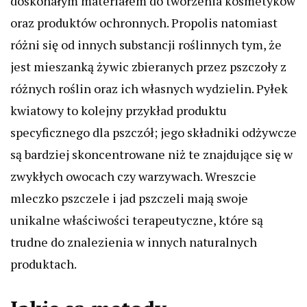
doskonałym materiałem do tworzenia kosmetyków
oraz produktów ochronnych. Propolis natomiast
różni się od innych substancji roślinnych tym, że
jest mieszanką żywic zbieranych przez pszczoły z
różnych roślin oraz ich własnych wydzielin. Pyłek
kwiatowy to kolejny przykład produktu
specyficznego dla pszczół; jego składniki odżywcze
są bardziej skoncentrowane niż te znajdujące się w
zwykłych owocach czy warzywach. Wreszcie
mleczko pszczele i jad pszczeli mają swoje
unikalne właściwości terapeutyczne, które są
trudne do znalezienia w innych naturalnych
produktach.