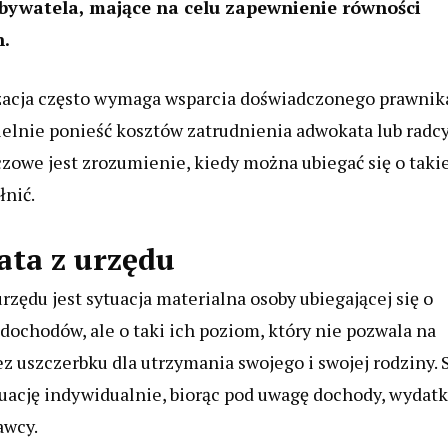
bywatela, mające na celu zapewnienie równości
h.
izacja często wymaga wsparcia doświadczonego prawnik
ielnie ponieść kosztów zatrudnienia adwokata lub radc
zowe jest zrozumienie, kiedy można ubiegać się o taki
łnić.
ata z urzędu
ędu jest sytuacja materialna osoby ubiegającej się o
dochodów, ale o taki ich poziom, który nie pozwala na
 uszczerbku dla utrzymania swojego i swojej rodziny. 
uację indywidualnie, biorąc pod uwagę dochody, wydatk
awcy.