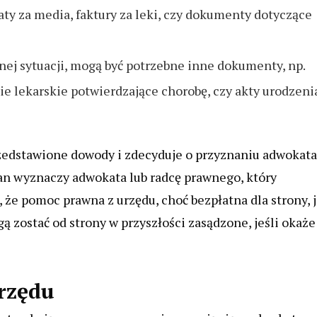
aty za media, faktury za leki, czy dokumenty dotyczące
nej sytuacji, mogą być potrzebne inne dokumenty, np.
e lekarskie potwierdzające chorobę, czy akty urodzeni
rzedstawione dowody i zdecyduje o przyznaniu adwokata
gan wyznaczy adwokata lub radcę prawnego, który
 że pomoc prawna z urzędu, choć bezpłatna dla strony, j
 zostać od strony w przyszłości zasądzone, jeśli okaże
rzędu