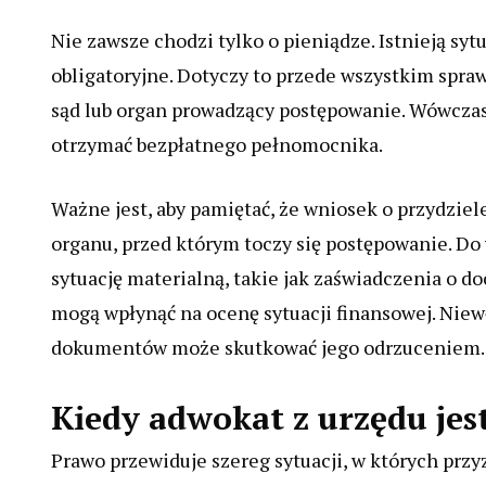
Nie zawsze chodzi tylko o pieniądze. Istnieją syt
obligatoryjne. Dotyczy to przede wszystkim spraw
sąd lub organ prowadzący postępowanie. Wówczas 
otrzymać bezpłatnego pełnomocnika.
Ważne jest, aby pamiętać, że wniosek o przydziel
organu, przed którym toczy się postępowanie. D
sytuację materialną, takie jak zaświadczenia o 
mogą wpłynąć na ocenę sytuacji finansowej. Nie
dokumentów może skutkować jego odrzuceniem.
Kiedy adwokat z urzędu je
Prawo przewiduje szereg sytuacji, w których prz