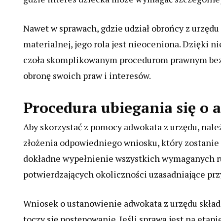
Nawet w sprawach, gdzie udział obrońcy z urzędu n
materialnej, jego rola jest nieoceniona. Dzięki 
czoła skomplikowanym procedurom prawnym bez p
obronę swoich praw i interesów.
Procedura ubiegania się o 
Aby skorzystać z pomocy adwokata z urzędu, nale
złożenia odpowiedniego wniosku, który zostanie 
dokładne wypełnienie wszystkich wymaganych r
potwierdzających okoliczności uzasadniające pr
Wniosek o ustanowienie adwokata z urzędu składa
toczy się postępowanie. Jeśli sprawa jest na eta