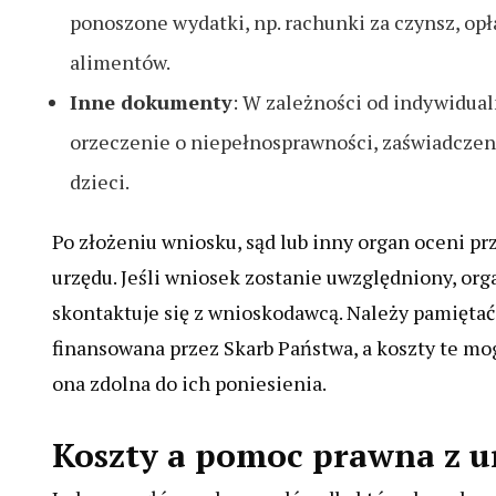
ponoszone wydatki, np. rachunki za czynsz, opł
alimentów.
Inne dokumenty
: W zależności od indywidual
orzeczenie o niepełnosprawności, zaświadczeni
dzieci.
Po złożeniu wniosku, sąd lub inny organ oceni p
urzędu. Jeśli wniosek zostanie uwzględniony, or
skontaktuje się z wnioskodawcą. Należy pamiętać,
finansowana przez Skarb Państwa, a koszty te mogą
ona zdolna do ich poniesienia.
Koszty a pomoc prawna z u