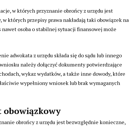
uacje, w których przyznanie obrońcy z urzędu jest
, w których przepisy prawa nakładają taki obowiązek na
nawet osoba o stabilnej sytuacji finansowej może
enie adwokata z urzędu składa się do sądu lub innego
o wniosku należy dołączyć dokumenty potwierdzające
dochodach, wykaz wydatków, a także inne dowody, które
właściwie wypełniony wniosek lub brak wymaganych
st obowiązkowy
yznanie obrońcy z urzędu jest bezwzględnie konieczne,