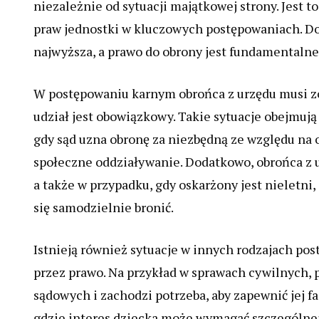
niezależnie od sytuacji majątkowej strony. Jest
praw jednostki w kluczowych postępowaniach. Dot
najwyższa, a prawo do obrony jest fundamentalne
W postępowaniu karnym obrońca z urzędu musi zo
udział jest obowiązkowy. Takie sytuacje obejmuj
gdy sąd uzna obronę za niezbędną ze względu na 
społeczne oddziaływanie. Dodatkowo, obrońca z u
a także w przypadku, gdy oskarżony jest nieletn
się samodzielnie bronić.
Istnieją również sytuacje w innych rodzajach pos
przez prawo. Na przykład w sprawach cywilnych, 
sądowych i zachodzi potrzeba, aby zapewnić jej f
gdzie interes dziecka może wymagać szczególnej