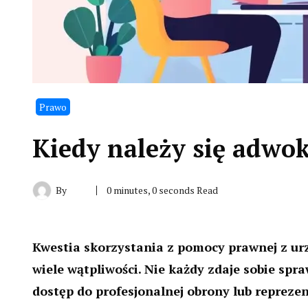
Prawo
Kiedy należy się adwok
By
0 minutes, 0 seconds Read
Kwestia skorzystania z pomocy prawnej z urz
wiele wątpliwości. Nie każdy zdaje sobie sp
dostęp do profesjonalnej obrony lub repreze