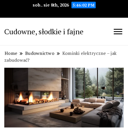
sob.. sie 8th, 2026
5:46:03 PM
Cudowne, słodkie i fajne
Home
Budownictwo
Kominki elektryczne – jak
zabudować?