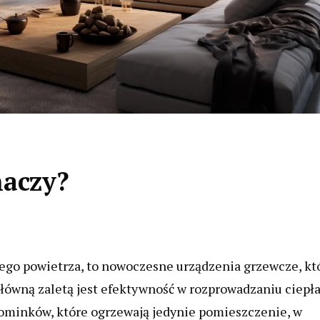
naczy?
cego powietrza, to nowoczesne urządzenia grzewcze, kt
główną zaletą jest efektywność w rozprowadzaniu ciepła
ominków, które ogrzewają jedynie pomieszczenie, w