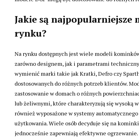
Jakie są najpopularniejsz
rynku?
Na rynku dostępnych jest wiele modeli kominków 
zarówno designem, jak i parametrami techniczn
wymienić marki takie jak Kratki, Defro czy Spar
dostosowanych do różnych potrzeb klientów. Mode
zastosowanie w domach o różnych powierzchniac
lub żeliwnymi, które charakteryzują się wysoką 
również wyposażone w systemy automatycznego st
użytkowania. Wiele osób decyduje się na kominki
jednocześnie zapewniają efektywne ogrzewanie. 