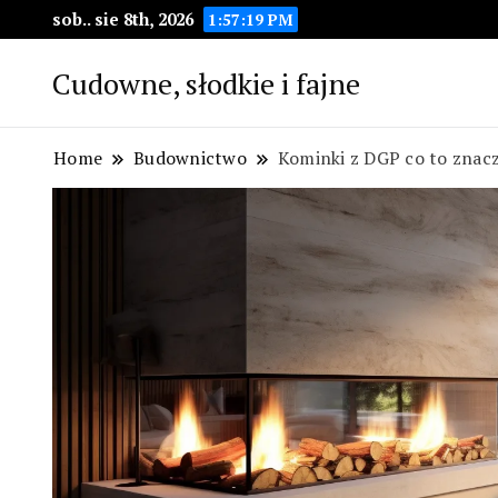
sob.. sie 8th, 2026
1:57:20 PM
Cudowne, słodkie i fajne
Home
Budownictwo
Kominki z DGP co to znac