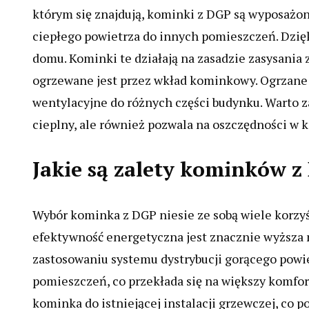
którym się znajdują, kominki z DGP są wyposażon
ciepłego powietrza do innych pomieszczeń. Dzi
domu. Kominki te działają na zasadzie zasysania
ogrzewane jest przez wkład kominkowy. Ogrzane 
wentylacyjne do różnych części budynku. Warto z
cieplny, ale również pozwala na oszczędności w 
Jakie są zalety kominków 
Wybór kominka z DGP niesie ze sobą wiele korzyś
efektywność energetyczna jest znacznie wyższa 
zastosowaniu systemu dystrybucji gorącego powi
pomieszczeń, co przekłada się na większy komfor
kominka do istniejącej instalacji grzewczej, co p