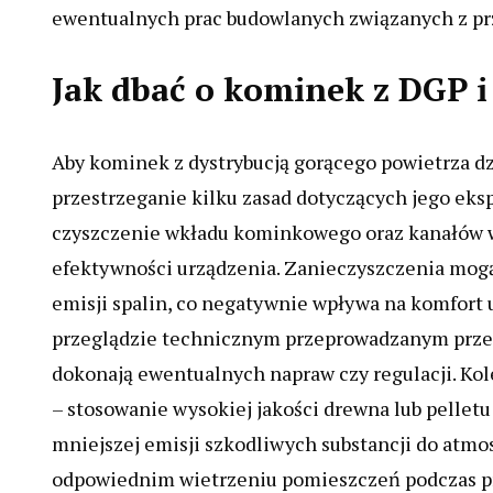
ewentualnych prac budowlanych związanych z p
Jak dbać o kominek z DGP i
Aby kominek z dystrybucją gorącego powietrza dzi
przestrzeganie kilku zasad dotyczących jego eks
czyszczenie wkładu kominkowego oraz kanałów w
efektywności urządzenia. Zanieczyszczenia mogą
emisji spalin, co negatywnie wpływa na komfort
przeglądzie technicznym przeprowadzanym przez 
dokonają ewentualnych napraw czy regulacji. Ko
– stosowanie wysokiej jakości drewna lub pelletu
mniejszej emisji szkodliwych substancji do atmo
odpowiednim wietrzeniu pomieszczeń podczas pr