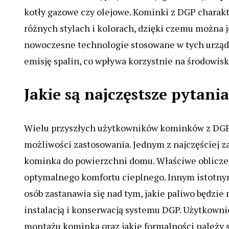
kotły gazowe czy olejowe. Kominki z DGP charakt
różnych stylach i kolorach, dzięki czemu można 
nowoczesne technologie stosowane w tych urząd
emisję spalin, co wpływa korzystnie na środowisk
Jakie są najczęstsze pytan
Wielu przyszłych użytkowników kominków z DGP 
możliwości zastosowania. Jednym z najczęściej z
kominka do powierzchni domu. Właściwe oblicze
optymalnego komfortu cieplnego. Innym istotnym
osób zastanawia się nad tym, jakie paliwo będzie 
instalacją i konserwacją systemu DGP. Użytkown
montażu kominka oraz jakie formalności należy s