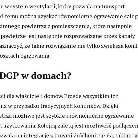
e w system wentylacji, który pozwala na transport
ęki temu można uzyskać równomierne ogrzewanie całe
 zimnego powietrza z pomieszczenia, które następnie
powietrze jest następnie rozprowadzane przez kanały
aznaczyć, że takie rozwiązanie nie tylko zwiększa komf
kosztach ogrzewania.
z DGP w domach?
ci dla właścicieli domów. Przede wszystkim ich
niż w przypadku tradycyjnych kominków. Dzięki
etrza możliwe jest szybkie i równomierne ogrzewanie
t użytkowania. Kolejną zaletą jest możliwość podłączen
ozwala na integrację z innymi źródłami ciepła, takimi ja