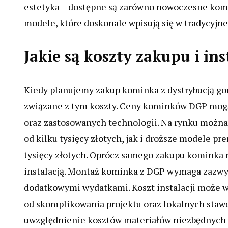
estetyka – dostępne są zarówno nowoczesne komi
modele, które doskonale wpisują się w tradycyjne
Jakie są koszty zakupu i in
Kiedy planujemy zakup kominka z dystrybucją go
związane z tym koszty. Ceny kominków DGP mogą 
oraz zastosowanych technologii. Na rynku można 
od kilku tysięcy złotych, jak i droższe modele 
tysięcy złotych. Oprócz samego zakupu kominka 
instalacją. Montaż kominka z DGP wymaga zazwycz
dodatkowymi wydatkami. Koszt instalacji może wyn
od skomplikowania projektu oraz lokalnych stawe
uwzględnienie kosztów materiałów niezbędnych