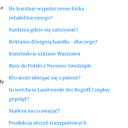
ie
Ile kosztuje wypożyczenie łóżka
rehabilitacyjnego?
Sardynia gdzie się zatrzymać?
Reklama dźwignią handlu – dlaczego?
Konstrukcje szklane Warszawa
h
Busy do Polski z Niemiec Grudziądz
Kto może ubiegać się o patent?
dy
In welchem Land wurde der Begriff Cosplay
geprägt?
Madera na co uważać?
Produkcja skrzyń transportowych