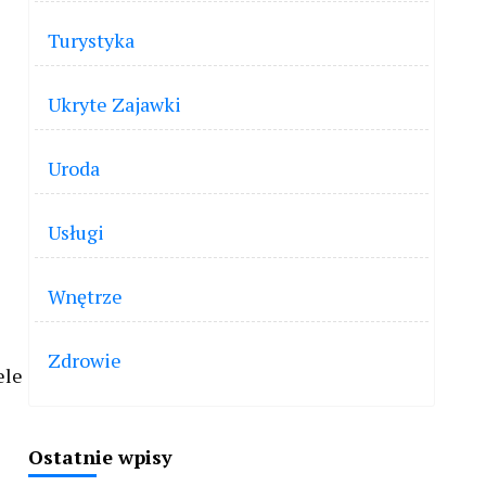
Turystyka
Ukryte Zajawki
Uroda
Usługi
z
Wnętrze
Zdrowie
ele
Ostatnie wpisy