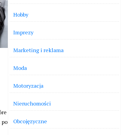
Hobby
Imprezy
Marketing i reklama
Moda
Motoryzacja
Nieruchomości
óre
Obcojęzyczne
 po