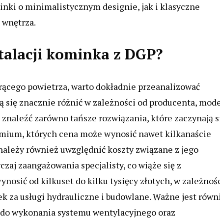
nki o minimalistycznym designie, jak i klasyczne
 wnętrza.
stalacji kominka z DGP?
rącego powietrza, warto dokładnie przeanalizować
się znacznie różnić w zależności od producenta, mod
znaleźć zarówno tańsze rozwiązania, które zaczynają s
premium, których cena może wynosić nawet kilkanaście
należy również uwzględnić koszty związane z jego
aj zaangażowania specjalisty, co wiąże się z
osić od kilkuset do kilku tysięcy złotych, w zależnoś
k za usługi hydrauliczne i budowlane. Ważne jest równ
 do wykonania systemu wentylacyjnego oraz