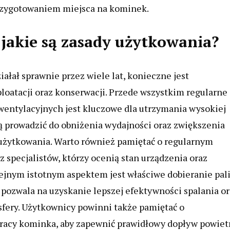
rzygotowaniem miejsca na kominek.
 jakie są zasady użytkowania?
ałał sprawnie przez wiele lat, konieczne jest
ploatacji oraz konserwacji. Przede wszystkim regularne
entylacyjnych jest kluczowe dla utrzymania wysokiej
 prowadzić do obniżenia wydajności oraz zwiększenia
 użytkowania. Warto również pamiętać o regularnym
specjalistów, którzy ocenią stan urządzenia oraz
lejnym istotnym aspektem jest właściwe dobieranie pal
 pozwala na uzyskanie lepszej efektywności spalania o
sfery. Użytkownicy powinni także pamiętać o
acy kominka, aby zapewnić prawidłowy dopływ powiet