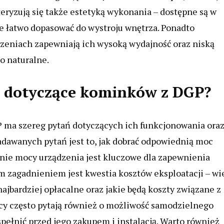
eryzują się także estetyką wykonania – dostępne są w
je łatwo dopasować do wystroju wnętrza. Ponadto
zeniach zapewniają ich wysoką wydajność oraz niską
o naturalne.
ia dotyczące kominków z DGP?
ma szereg pytań dotyczących ich funkcjonowania ora
adawanych pytań jest to, jak dobrać odpowiednią moc
nie mocy urządzenia jest kluczowe dla zapewnienia
 zagadnieniem jest kwestia kosztów eksploatacji – wi
najbardziej opłacalne oraz jakie będą koszty związane z
icy często pytają również o możliwość samodzielnego
pełnić przed jego zakupem i instalacją. Warto również