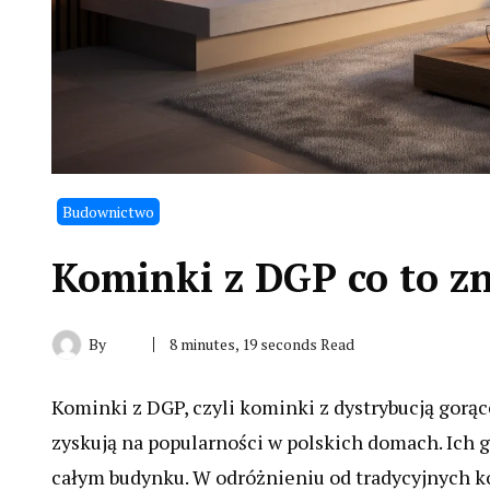
Budownictwo
Kominki z DGP co to z
By
8 minutes, 19 seconds Read
Kominki z DGP, czyli kominki z dystrybucją gorą
zyskują na popularności w polskich domach. Ich 
całym budynku. W odróżnieniu od tradycyjnych k