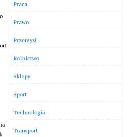
Praca
go
Prawo
Przemysł
ort
Rolnictwo
Sklepy
Sport
Technologia
ia
Transport
k