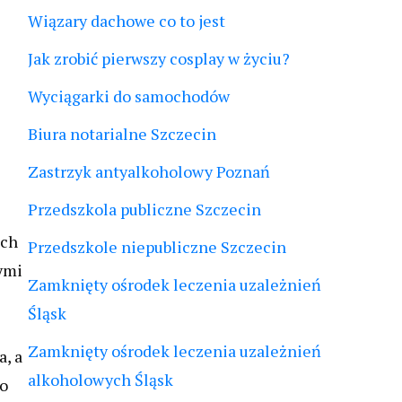
Wiązary dachowe co to jest
Jak zrobić pierwszy cosplay w życiu?
Wyciągarki do samochodów
Biura notarialne Szczecin
Zastrzyk antyalkoholowy Poznań
Przedszkola publiczne Szczecin
ich
Przedszkole niepubliczne Szczecin
ymi
Zamknięty ośrodek leczenia uzależnień
Śląsk
Zamknięty ośrodek leczenia uzależnień
, a
alkoholowych Śląsk
go